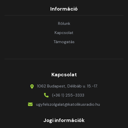
Információ
Rólunk
Kapcsolat
Támogatás
Kapcsolat
1062 Budapest, Délibáb u. 15.-17.
(+36 1) 255-3333
ugyfelszolgalat@katolikusradio.hu
Jogi információk