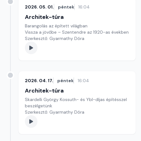
2026. 05. 01.
péntek
16:04
Architek-túra
Barangolás az épített világban
Vissza a jövőbe – Szentendre az 1920-as években
Szerkesztő: Gyarmathy Dóra
2026. 04. 17.
péntek
16:04
Architek-túra
Skardelli György Kossuth- és Ybl-díjas építésszel
beszélgetünk
Szerkesztő: Gyarmathy Dóra