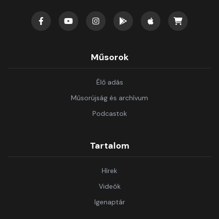
Műsorok
Élő adás
Műsorújság és archívum
Podcastok
Tartalom
Hírek
Videók
Igenaptár