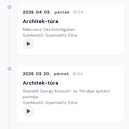
2026. 04. 03.
péntek
16:04
Architek-túra
Makovecz-ház Kútvölgyben
Szerkesztő: Gyarmathy Dóra
2026. 03. 20.
péntek
16:04
Architek-túra
Skardelli György Kossuth- és Ybl díjas építész
portréja
Szerkesztő: Gyarmathy Dóra