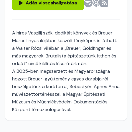
Adás visszahallgatása
A híres Vaszilij szék, dedikált könyvek és Breuer
Marcell nyaralójában készült fényképek is látható
a Walter Rózsi villában a „Breuer, Goldfinger és
más magyarok. Brutalista építészetünk itthon és
odaát” című kiállítás kísérőtárlatán.
A 2025-ben megszerzett és Magyarországra
hozott Breuer-gyűjtemény egyes darabjairól
beszélgetünk a kurátorral, Sebestyén Ágnes Anna
művészettörténésszel, a Magyar Építészeti
Múzeum és Műemlékvédelmi Dokumentációs
Központ főmuzeológusával.