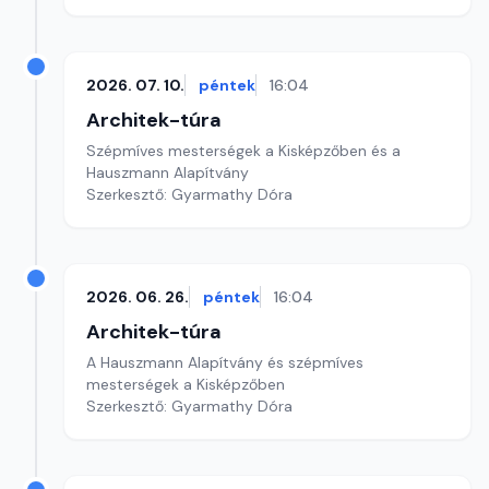
2026. 07. 10.
péntek
16:04
Architek-túra
Szépmíves mesterségek a Kisképzőben és a
Hauszmann Alapítvány
Szerkesztő: Gyarmathy Dóra
2026. 06. 26.
péntek
16:04
Architek-túra
A Hauszmann Alapítvány és szépmíves
mesterségek a Kisképzőben
Szerkesztő: Gyarmathy Dóra