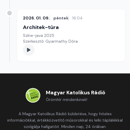
2026. 01. 09.
péntek
16:04
Architek-túra
Színe-java 2025
Szerkesztő: Gyarmathy Dóra
Magyar Katolikus Rádió
Örömhír mindenkinek!
A Magyar Katolikus Rádió küldetése, hogy hiteles
információkkal, értékközvetítő műsorokkal és lelki táplálékkal
szolgálja hallgatóit. Minden nap, 24 órában.