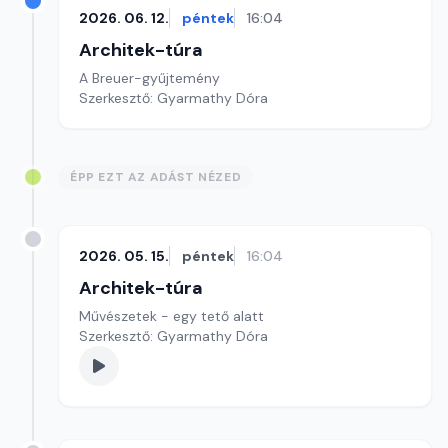
2026. 06. 12.
péntek
16:04
Architek-túra
A Breuer-gyűjtemény
Szerkesztő: Gyarmathy Dóra
ÉPP EZT AZ ADÁST NÉZED
2026. 05. 15.
péntek
16:04
Architek-túra
Művészetek - egy tető alatt
Szerkesztő: Gyarmathy Dóra