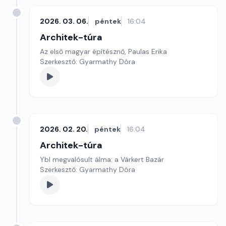
2026. 03. 06.
péntek
16:04
Architek-túra
Az első magyar építésznő, Paulas Erika
Szerkesztő: Gyarmathy Dóra
2026. 02. 20.
péntek
16:04
Architek-túra
Ybl megvalósult álma: a Várkert Bazár
Szerkesztő: Gyarmathy Dóra