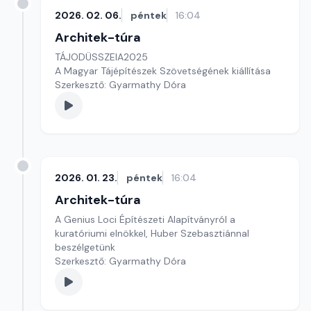
2026. 02. 06.
péntek
16:04
Architek-túra
TÁJODÜSSZEIA2025
A Magyar Tájépítészek Szövetségének kiállítása
Szerkesztő: Gyarmathy Dóra
2026. 01. 23.
péntek
16:04
Architek-túra
A Genius Loci Építészeti Alapítványról a
kuratóriumi elnökkel, Huber Szebasztiánnal
beszélgetünk
Szerkesztő: Gyarmathy Dóra