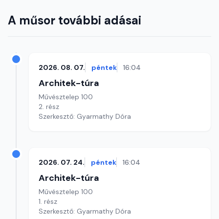
A műsor további adásai
2026. 08. 07.
péntek
16:04
Architek-túra
Művésztelep 100
2. rész
Szerkesztő: Gyarmathy Dóra
2026. 07. 24.
péntek
16:04
Architek-túra
Művésztelep 100
1. rész
Szerkesztő: Gyarmathy Dóra