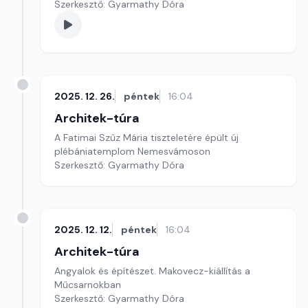
Szerkesztő: Gyarmathy Dóra
2025. 12. 26.
péntek
16:04
Architek-túra
A Fatimai Szűz Mária tiszteletére épült új
plébániatemplom Nemesvámoson
Szerkesztő: Gyarmathy Dóra
2025. 12. 12.
péntek
16:04
Architek-túra
Angyalok és építészet. Makovecz-kiállítás a
Műcsarnokban
Szerkesztő: Gyarmathy Dóra