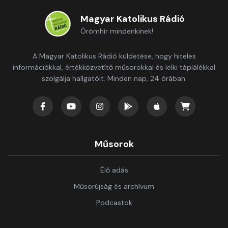
Magyar Katolikus Rádió
Örömhír mindenkinek!
A Magyar Katolikus Rádió küldetése, hogy hiteles
információkkal, értékközvetítő műsorokkal és lelki táplálékkal
szolgálja hallgatóit. Minden nap, 24 órában.
Műsorok
Élő adás
Műsorújság és archívum
Podcastok