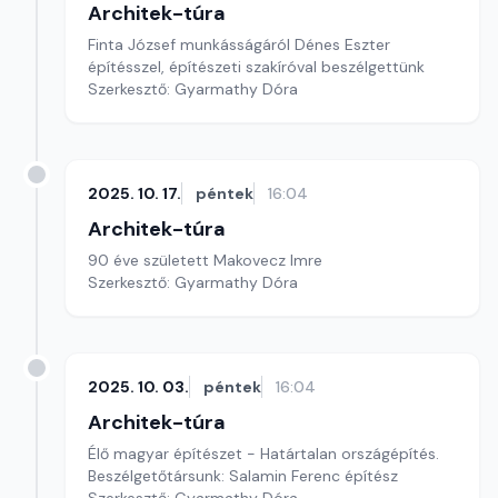
Architek-túra
Finta József munkásságáról Dénes Eszter
építésszel, építészeti szakíróval beszélgettünk
Szerkesztő: Gyarmathy Dóra
2025. 10. 17.
péntek
16:04
Architek-túra
90 éve született Makovecz Imre
Szerkesztő: Gyarmathy Dóra
2025. 10. 03.
péntek
16:04
Architek-túra
Élő magyar építészet - Határtalan országépítés.
Beszélgetőtársunk: Salamin Ferenc építész