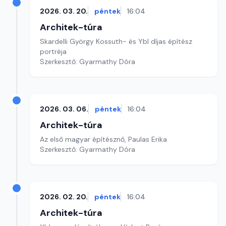
2026. 03. 20.
péntek
16:04
Architek-túra
Skardelli György Kossuth- és Ybl díjas építész
portréja
Szerkesztő: Gyarmathy Dóra
2026. 03. 06.
péntek
16:04
Architek-túra
Az első magyar építésznő, Paulas Erika
Szerkesztő: Gyarmathy Dóra
2026. 02. 20.
péntek
16:04
Architek-túra