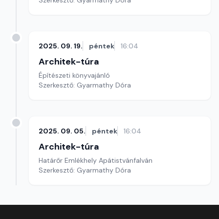
Szerkesztő: Gyarmathy Dóra
2025. 09. 19.
péntek
16:04
Architek-túra
Építészeti könyvajánló
Szerkesztő: Gyarmathy Dóra
2025. 09. 05.
péntek
16:04
Architek-túra
Határőr Emlékhely Apátistvánfalván
Szerkesztő: Gyarmathy Dóra