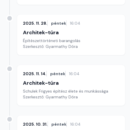
2025. 11. 28.
péntek
16:04
Architek-túra
Építészettörténeti barangolás
Szerkesztő: Gyarmathy Dóra
2025. 11. 14.
péntek
16:04
Architek-túra
Schulek Frigyes építész élete és munkássága
Szerkesztő: Gyarmathy Dóra
2025. 10. 31.
péntek
16:04