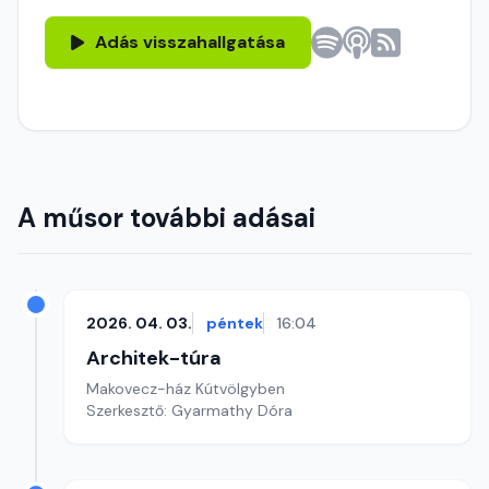
Adás visszahallgatása
A műsor további adásai
2026. 04. 03.
péntek
16:04
Architek-túra
Makovecz-ház Kútvölgyben
Szerkesztő: Gyarmathy Dóra