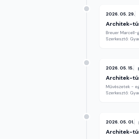
2026. 05. 29.
Architek-tú
Breuer Marcell-
Szerkesztő: Gy
2026. 05. 15.
Architek-tú
Művészetek - eg
Szerkesztő: Gy
2026. 05. 01.
Architek-tú