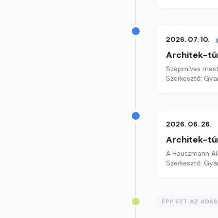
2026. 07. 10.
Architek-tú
Szépmíves mest
Szerkesztő: Gy
2026. 06. 26.
Architek-tú
A Hauszmann Al
Szerkesztő: Gy
ÉPP EZT AZ ADÁ