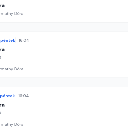
ra
armathy Dóra
péntek
16:04
ra
0
armathy Dóra
péntek
16:04
ra
0
armathy Dóra