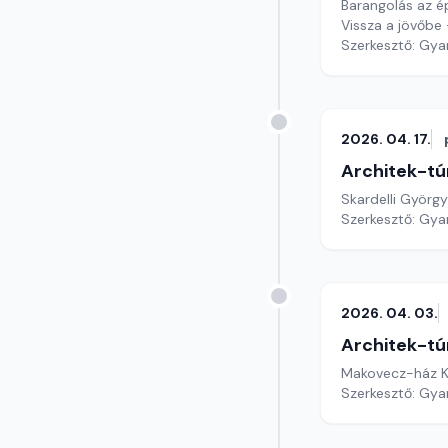
Barangolás az ép
Vissza a jövőbe
Szerkesztő: Gy
2026. 04. 17.
Architek-tú
Skardelli Györg
Szerkesztő: Gy
2026. 04. 03.
Architek-tú
Makovecz-ház K
Szerkesztő: Gy