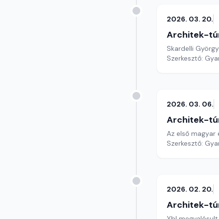
2026. 03. 20.
Architek-tú
Skardelli György
Szerkesztő: Gy
2026. 03. 06.
Architek-tú
Az első magyar é
Szerkesztő: Gy
2026. 02. 20.
Architek-tú
Ybl megvalósult 