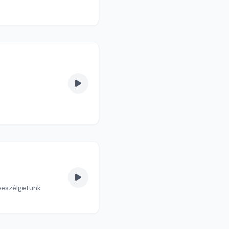
 beszélgetünk