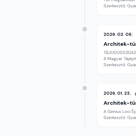
Szerkesztő: Gy
2026. 02. 06.
Architek-tú
TÁJODÜSSZEIA
A Magyar Tájépí
Szerkesztő: Gy
2026. 01. 23.
Architek-tú
A Genius Loci Ép
Szerkesztő: Gy