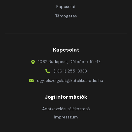
Kapcsolat
Támogatás
Kapcsolat
1062 Budapest, Délibáb u. 15.-17.
(+36 1) 255-3333
ugyfelszolgalat@katolikusradio.hu
Jogi információk
Adatkezelési tájékoztató
Impresszum