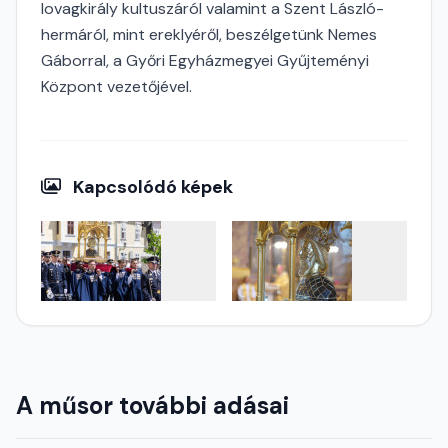
lovagkirály kultuszáról valamint a Szent László-
hermáról, mint ereklyéről, beszélgetünk Nemes
Gáborral, a Győri Egyházmegyei Gyűjteményi
Központ vezetőjével.
Kapcsolódó képek
A műsor további adásai