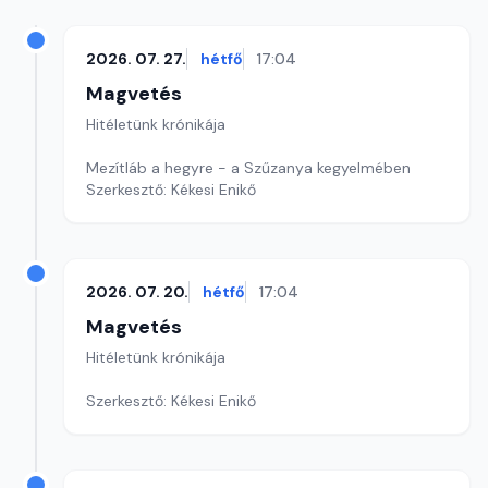
2026. 07. 27.
hétfő
17:04
Magvetés
Hitéletünk krónikája
Mezítláb a hegyre - a Szűzanya kegyelmében
Szerkesztő: Kékesi Enikő
2026. 07. 20.
hétfő
17:04
Magvetés
Hitéletünk krónikája
Szerkesztő: Kékesi Enikő