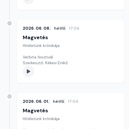
2026. 06. 08.
hétfő
17:04
Magvetés
Hitéletünk krónikája
Verbita fesztivál
Szerkesztő: Kékesi Enikő
2026. 06. 01.
hétfő
17:04
Magvetés
Hitéletünk krónikája