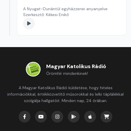
A Nyugat-Dunántúl egyházzenei anyanyelve
Szerkesztő: Kékesi Enikő
Magyar Katolikus Rádió
Örömhír mindenkinek!
A Magyar Katolikus Rádió küldetése, hogy hiteles
információkkal, értékközvetítő műsorokkal és lelki táplálékkal
szolgálja hallgatóit. Minden nap, 24 órában.