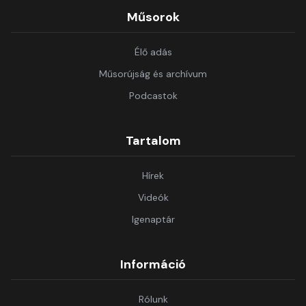
Műsorok
Élő adás
Műsorújság és archívum
Podcastok
Tartalom
Hírek
Videók
Igenaptár
Információ
Rólunk