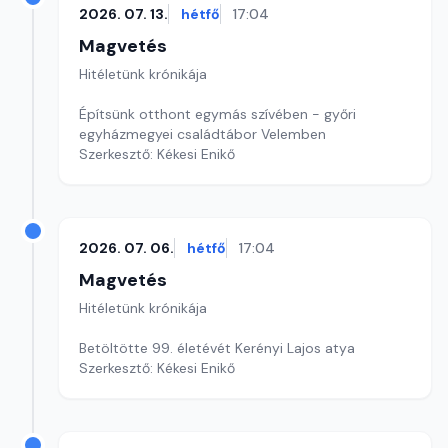
2026. 07. 13.
hétfő
17:04
Magvetés
Hitéletünk krónikája
Építsünk otthont egymás szívében - győri
egyházmegyei családtábor Velemben
Szerkesztő: Kékesi Enikő
2026. 07. 06.
hétfő
17:04
Magvetés
Hitéletünk krónikája
Betöltötte 99. életévét Kerényi Lajos atya
Szerkesztő: Kékesi Enikő