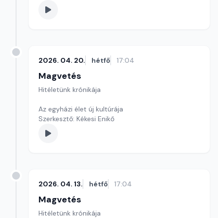
2026. 04. 20.
hétfő
17:04
Magvetés
Hitéletünk krónikája
Az egyházi élet új kultúrája
Szerkesztő: Kékesi Enikő
2026. 04. 13.
hétfő
17:04
Magvetés
Hitéletünk krónikája