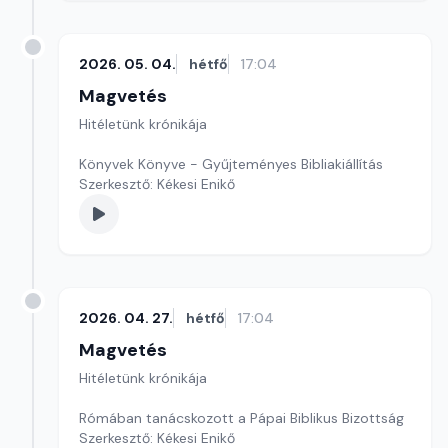
2026. 05. 04.
hétfő
17:04
Magvetés
Hitéletünk krónikája
Könyvek Könyve - Gyűjteményes Bibliakiállítás
Szerkesztő: Kékesi Enikő
2026. 04. 27.
hétfő
17:04
Magvetés
Hitéletünk krónikája
Rómában tanácskozott a Pápai Biblikus Bizottság
Szerkesztő: Kékesi Enikő