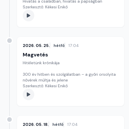
Hivatás a családban, hivatás a papságban
Szerkesztő: Kékesi Enikő
2026. 05. 25.
hétfő
17:04
Magvetés
Hitéletünk krónikája
300 év hitben és szolgálatban – a győri orsolyita
nővérek múltja és jelene
Szerkesztő: Kékesi Enikő
2026. 05. 18.
hétfő
17:04