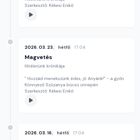
Szerkesztő: Kékesi Enikő
2026. 03. 23.
hétfő
17:04
Magvetés
Hitéletünk krónikája
" Hozzád menekszünk édes, jó Anyánk!" - a győri
Könnyező Szűzanya búcsú ünnepén
Szerkesztő: Kékesi Enikő
2026. 03. 16.
hétfő
17:04