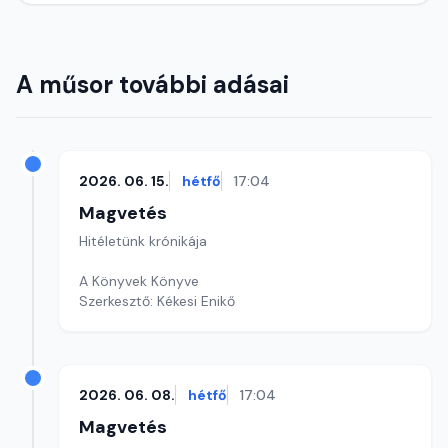
A műsor további adásai
2026. 06. 15.
hétfő
17:04
Magvetés
Hitéletünk krónikája
A Könyvek Könyve
Szerkesztő: Kékesi Enikő
2026. 06. 08.
hétfő
17:04
Magvetés