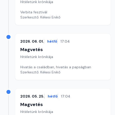
Hitéletünk krónikája
Verbita fesztivál
Szerkesztő: Kékesi Enikő
2026. 06. 01.
hétfő
17:04
Magvetés
Hitéletünk krónikája
Hivatás a családban, hivatás a papságban
Szerkesztő: Kékesi Enikő
2026. 05. 25.
hétfő
17:04
Magvetés
Hitéletünk krónikája