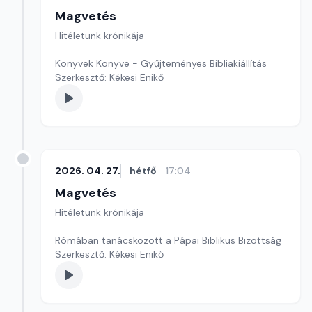
Magvetés
Hitéletünk krónikája
Könyvek Könyve - Gyűjteményes Bibliakiállítás
Szerkesztő: Kékesi Enikő
2026. 04. 27.
hétfő
17:04
Magvetés
Hitéletünk krónikája
Rómában tanácskozott a Pápai Biblikus Bizottság
Szerkesztő: Kékesi Enikő