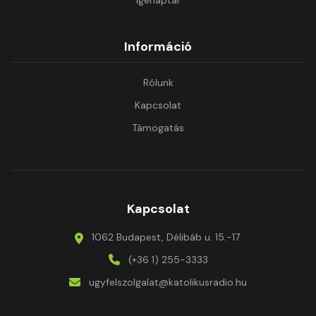
Igenaptár
Információ
Rólunk
Kapcsolat
Támogatás
Kapcsolat
1062 Budapest, Délibáb u. 15.-17.
(+36 1) 255-3333
ugyfelszolgalat@katolikusradio.hu