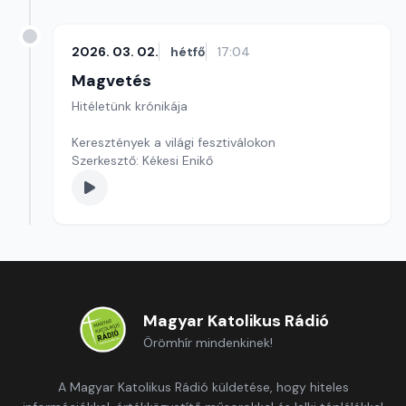
2026. 03. 02.
hétfő
17:04
Magvetés
Hitéletünk krónikája
Keresztények a világi fesztiválokon
Szerkesztő: Kékesi Enikő
Magyar Katolikus Rádió
Örömhír mindenkinek!
A Magyar Katolikus Rádió küldetése, hogy hiteles