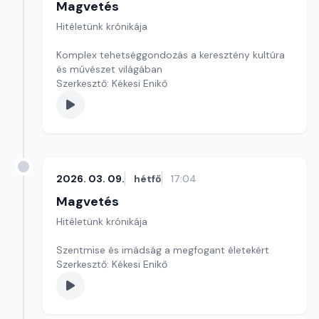
Magvetés
Hitéletünk krónikája
Komplex tehetséggondozás a keresztény kultúra
és művészet világában
Szerkesztő: Kékesi Enikő
2026. 03. 09.
hétfő
17:04
Magvetés
Hitéletünk krónikája
Szentmise és imádság a megfogant életekért
Szerkesztő: Kékesi Enikő