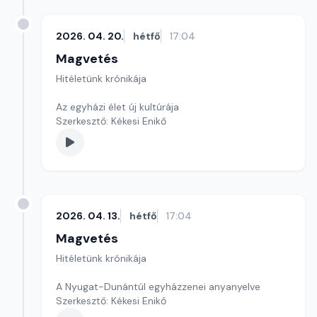
2026. 04. 20.
hétfő
17:04
Magvetés
Hitéletünk krónikája
Az egyházi élet új kultúrája
Szerkesztő: Kékesi Enikő
2026. 04. 13.
hétfő
17:04
Magvetés
Hitéletünk krónikája
A Nyugat-Dunántúl egyházzenei anyanyelve
Szerkesztő: Kékesi Enikő