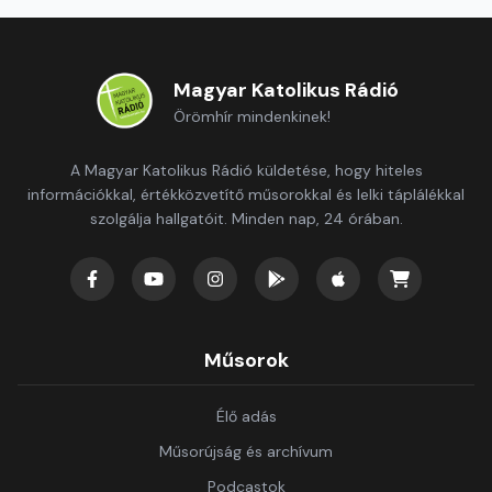
Magyar Katolikus Rádió
Örömhír mindenkinek!
A Magyar Katolikus Rádió küldetése, hogy hiteles
információkkal, értékközvetítő műsorokkal és lelki táplálékkal
szolgálja hallgatóit. Minden nap, 24 órában.
Műsorok
Élő adás
Műsorújság és archívum
Podcastok