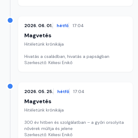
2026. 06. 01.
hétfő
17:04
Magvetés
Hitéletünk krónikája
Hivatás a családban, hivatás a papságban
Szerkesztő: Kékesi Enikő
2026. 05. 25.
hétfő
17:04
Magvetés
Hitéletünk krónikája
300 év hitben és szolgálatban – a győri orsolyita
nővérek múltja és jelene
Szerkesztő: Kékesi Enikő