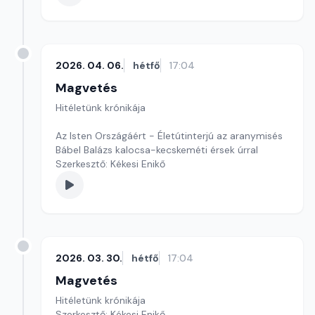
2026. 04. 06.
hétfő
17:04
Magvetés
Hitéletünk krónikája
Az Isten Országáért - Életútinterjú az aranymisés
Bábel Balázs kalocsa-kecskeméti érsek úrral
Szerkesztő: Kékesi Enikő
2026. 03. 30.
hétfő
17:04
Magvetés
Hitéletünk krónikája
Szerkesztő: Kékesi Enikő