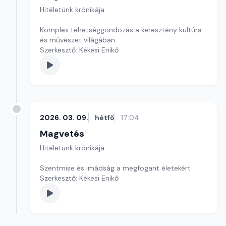
Hitéletünk krónikája
Komplex tehetséggondozás a keresztény kultúra
és művészet világában
Szerkesztő: Kékesi Enikő
2026. 03. 09.
hétfő
17:04
Magvetés
Hitéletünk krónikája
Szentmise és imádság a megfogant életekért
Szerkesztő: Kékesi Enikő