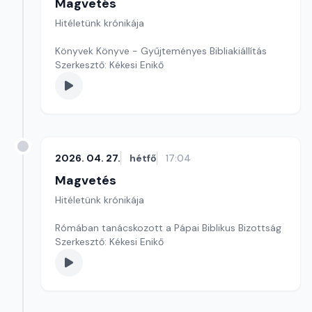
Magvetés
Hitéletünk krónikája
Könyvek Könyve - Gyűjteményes Bibliakiállítás
Szerkesztő: Kékesi Enikő
2026. 04. 27.
hétfő
17:04
Magvetés
Hitéletünk krónikája
Rómában tanácskozott a Pápai Biblikus Bizottság
Szerkesztő: Kékesi Enikő