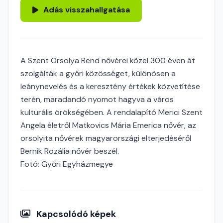
Adás visszahallgatása
A Szent Orsolya Rend nővérei közel 300 éven át
szolgálták a győri közösséget, különösen a
leánynevelés és a keresztény értékek közvetítése
terén, maradandó nyomot hagyva a város
kulturális örökségében. A rendalapító Merici Szent
Angela életről Matkovics Mária Emerica nővér, az
orsolyita nővérek magyarországi elterjedéséről
Bernik Rozália nővér beszél.
Fotó: Győri Egyházmegye
Kapcsolódó képek