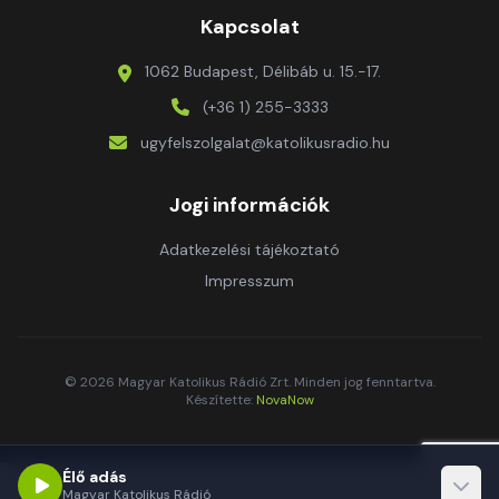
Kapcsolat
1062 Budapest, Délibáb u. 15.-17.
(+36 1) 255-3333
ugyfelszolgalat@katolikusradio.hu
Jogi információk
Adatkezelési tájékoztató
Impresszum
© 2026 Magyar Katolikus Rádió Zrt. Minden jog fenntartva.
Készítette:
NovaNow
Élő adás
Magyar Katolikus Rádió