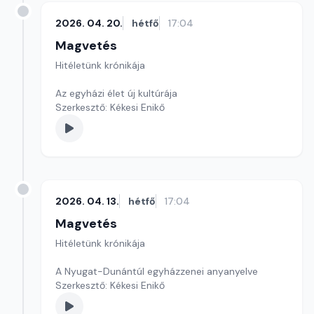
2026. 04. 20.
hétfő
17:04
Magvetés
Hitéletünk krónikája
Az egyházi élet új kultúrája
Szerkesztő: Kékesi Enikő
2026. 04. 13.
hétfő
17:04
Magvetés
Hitéletünk krónikája
A Nyugat-Dunántúl egyházzenei anyanyelve
Szerkesztő: Kékesi Enikő