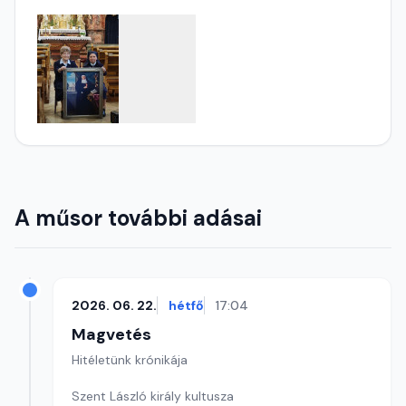
A műsor további adásai
2026. 06. 22.
hétfő
17:04
Magvetés
Hitéletünk krónikája
Szent László király kultusza