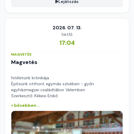
Lejátszás
2026. 07. 13.
hétfő
17:04
MAGVETÉS
Magvetés
hitéletünk krónikája
Építsünk otthont egymás szívében - győri
egyházmegyei családtábor Velemben
Szerkesztő: Kékesi Enikő
» bővebben...