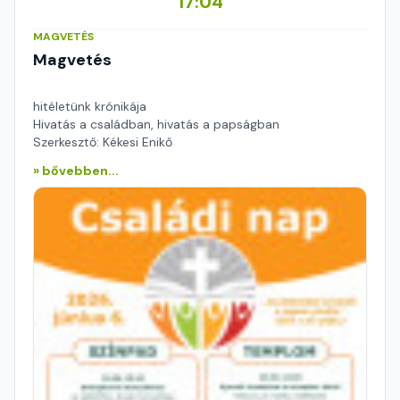
17:04
MAGVETÉS
Magvetés
hitéletünk krónikája
Hivatás a családban, hivatás a papságban
Szerkesztő: Kékesi Enikő
» bővebben...