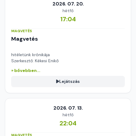
2026. 07. 20.
hétfő
17:04
MAGVETÉS
Magvetés
hitéletünk krónikája
Szerkesztő: Kékesi Enikő
» bővebben...
Lejátszás
2026. 07. 13.
hétfő
22:04
MAGVETÉS