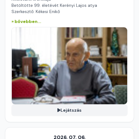
Betöltötte 99. életévét Kerényi Lajos atya
Szerkesztő: Kékesi Enikő
» bővebben...
Lejátszás
2026. 07. 06.