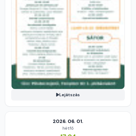
Lejátszás
2026. 06. 01.
hétfő