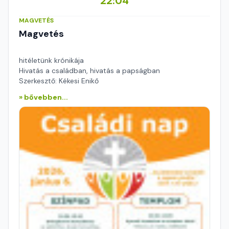
22:04
MAGVETÉS
Magvetés
hitéletünk krónikája
Hivatás a családban, hivatás a papságban
Szerkesztő: Kékesi Enikő
» bővebben...