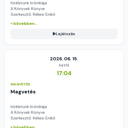
hitéletünk krónikája
A Könyvek Könyve
Szerkesztő: Kékesi Enikő
» bővebben...
Lejátszás
2026. 06. 15.
hétfő
17:04
MAGVETÉS
Magvetés
hitéletünk krónikája
A Könyvek Könyve
Szerkesztő: Kékesi Enikő
» bővebben...