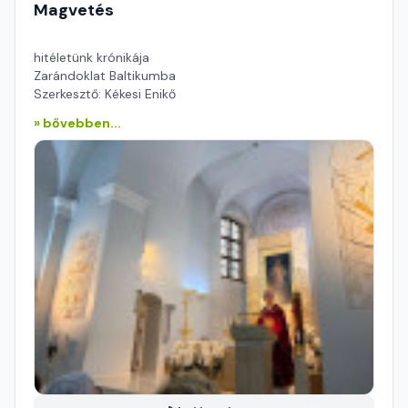
Magvetés
hitéletünk krónikája
Zarándoklat Baltikumba
Szerkesztő: Kékesi Enikő
» bővebben...