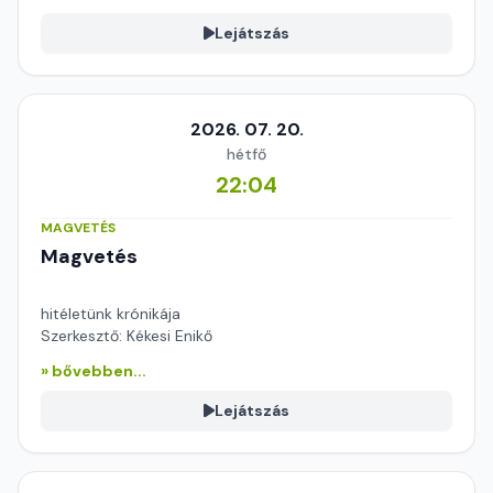
Lejátszás
2026. 07. 20.
hétfő
22:04
MAGVETÉS
Magvetés
hitéletünk krónikája
Szerkesztő: Kékesi Enikő
» bővebben...
Lejátszás