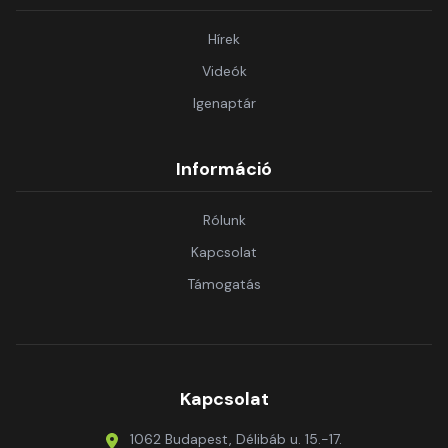
Hírek
Videók
Igenaptár
Információ
Rólunk
Kapcsolat
Támogatás
Kapcsolat
1062 Budapest, Délibáb u. 15.-17.