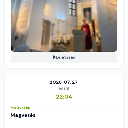
Lejátszás
2026. 07. 27.
hétfő
22:04
MAGVETÉS
Magvetés