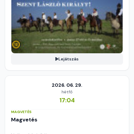
Lejátszás
2026. 06. 29.
hétfő
17:04
MAGVETÉS
Magvetés