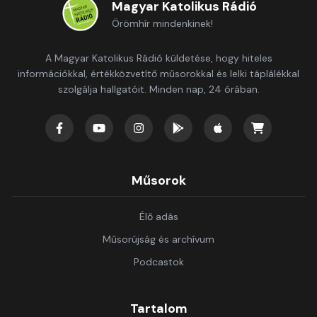
Magyar Katolikus Rádió
Örömhír mindenkinek!
A Magyar Katolikus Rádió küldetése, hogy hiteles
információkkal, értékközvetítő műsorokkal és lelki táplálékkal
szolgálja hallgatóit. Minden nap, 24 órában.
Műsorok
Élő adás
Műsorújság és archívum
Podcastok
Tartalom