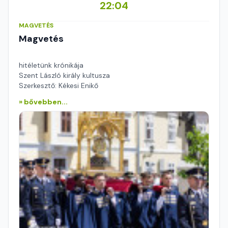
22:04
MAGVETÉS
Magvetés
hitéletünk krónikája
Szent László király kultusza
Szerkesztő: Kékesi Enikő
» bővebben...