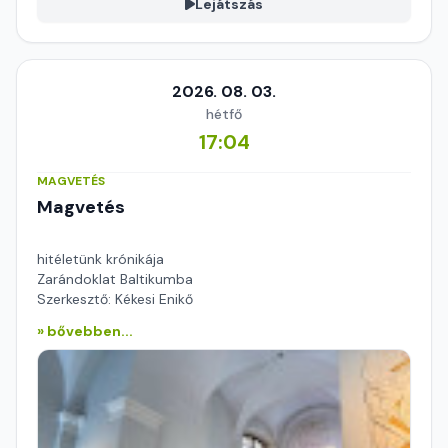
Lejátszás
2026. 08. 03.
hétfő
17:04
MAGVETÉS
Magvetés
hitéletünk krónikája
Zarándoklat Baltikumba
Szerkesztő: Kékesi Enikő
» bővebben...