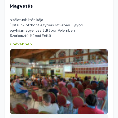
Magvetés
hitéletünk krónikája
Építsünk otthont egymás szívében - győri
egyházmegyei családtábor Velemben
Szerkesztő: Kékesi Enikő
» bővebben...