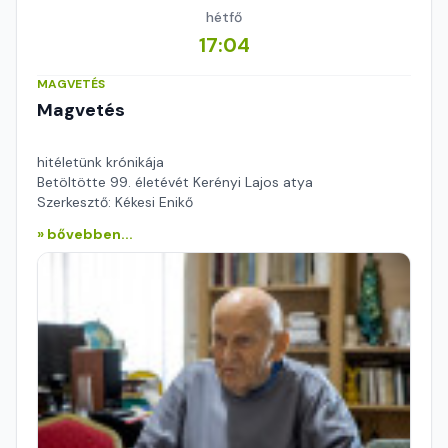
hétfő
17:04
MAGVETÉS
Magvetés
hitéletünk krónikája
Betöltötte 99. életévét Kerényi Lajos atya
Szerkesztő: Kékesi Enikő
» bővebben...