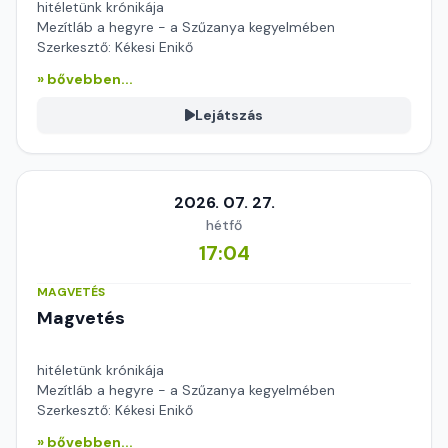
hitéletünk krónikája
Mezítláb a hegyre - a Szűzanya kegyelmében
Szerkesztő: Kékesi Enikő
» bővebben...
Lejátszás
2026. 07. 27.
hétfő
17:04
MAGVETÉS
Magvetés
hitéletünk krónikája
Mezítláb a hegyre - a Szűzanya kegyelmében
Szerkesztő: Kékesi Enikő
» bővebben...