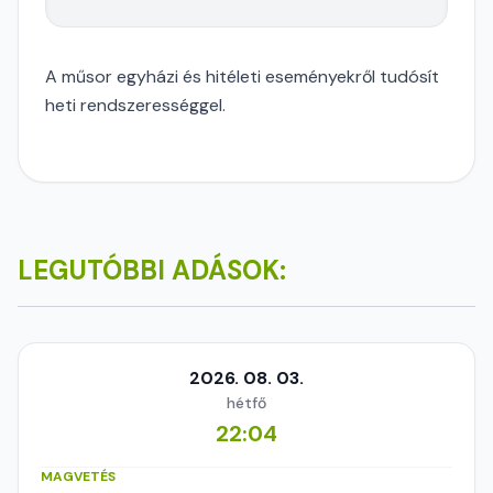
A műsor egyházi és hitéleti eseményekről tudósít
heti rendszerességgel.
LEGUTÓBBI ADÁSOK:
2026. 08. 03.
hétfő
22:04
MAGVETÉS