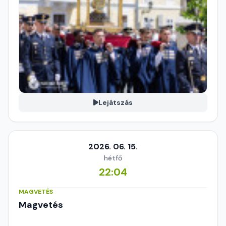
Lejátszás
2026. 06. 15.
hétfő
22:04
MAGVETÉS
Magvetés