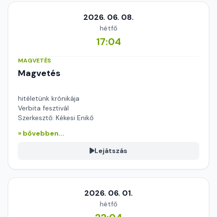
2026. 06. 08.
hétfő
17:04
MAGVETÉS
Magvetés
hitéletünk krónikája
Verbita fesztivál
Szerkesztő: Kékesi Enikő
» bővebben...
Lejátszás
2026. 06. 01.
hétfő