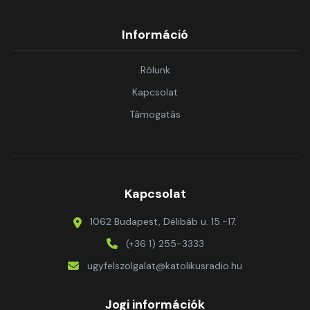
Információ
Rólunk
Kapcsolat
Támogatás
Kapcsolat
1062 Budapest, Délibáb u. 15.-17.
(+36 1) 255-3333
ugyfelszolgalat@katolikusradio.hu
Jogi információk