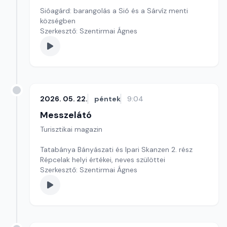
Sióagárd: barangolás a Sió és a Sárvíz menti
községben
Szerkesztő: Szentirmai Ágnes
2026. 05. 22.
péntek
9:04
Messzelátó
Turisztikai magazin
Tatabánya Bányászati és Ipari Skanzen 2. rész
Répcelak helyi értékei, neves szülöttei
Szerkesztő: Szentirmai Ágnes