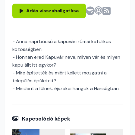
Adás visszahallgatása
- Anna napi búcsú a kapuvári római katolikus
közösségben.
- Honnan ered Kapuvár neve, milyen vár és milyen
kapu állt itt egykor?
- Mire építették és miért kellett mozgatni a
település épületeit?
- Mindent a fülnek: éjszakai hangok a Hanságban.
Kapcsolódó képek