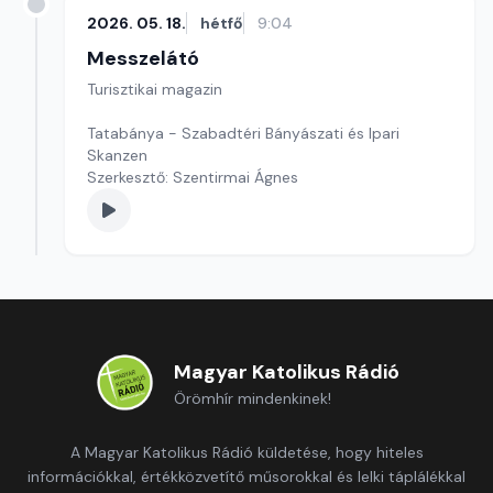
2026. 05. 18.
hétfő
9:04
Messzelátó
Turisztikai magazin
Tatabánya - Szabadtéri Bányászati és Ipari
Skanzen
Szerkesztő: Szentirmai Ágnes
Magyar Katolikus Rádió
Örömhír mindenkinek!
A Magyar Katolikus Rádió küldetése, hogy hiteles
információkkal, értékközvetítő műsorokkal és lelki táplálékkal