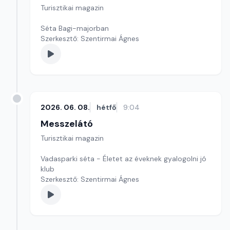
Turisztikai magazin
Séta Bagi-majorban
Szerkesztő: Szentirmai Ágnes
2026. 06. 08.
hétfő
9:04
Messzelátó
Turisztikai magazin
Vadasparki séta - Életet az éveknek gyalogolni jó
klub
Szerkesztő: Szentirmai Ágnes