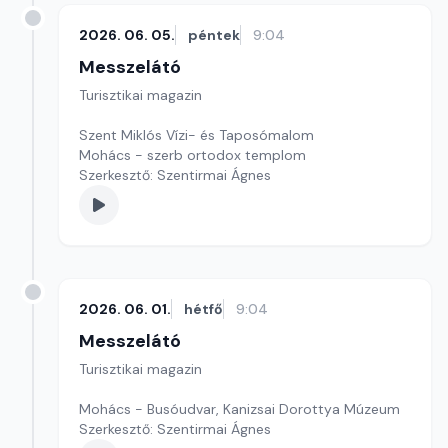
2026. 06. 05.
péntek
9:04
Messzelátó
Turisztikai magazin
Szent Miklós Vízi- és Taposómalom
Mohács - szerb ortodox templom
Szerkesztő: Szentirmai Ágnes
2026. 06. 01.
hétfő
9:04
Messzelátó
Turisztikai magazin
Mohács - Busóudvar, Kanizsai Dorottya Múzeum
Szerkesztő: Szentirmai Ágnes