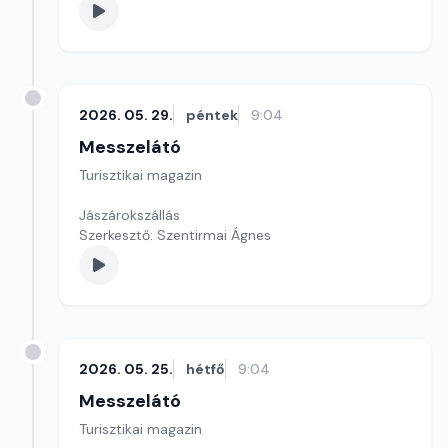
2026. 05. 29.
péntek
9:04
Messzelátó
Turisztikai magazin
Jászárokszállás
Szerkesztő: Szentirmai Ágnes
2026. 05. 25.
hétfő
9:04
Messzelátó
Turisztikai magazin