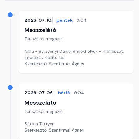
2026. 07. 10.
péntek
9:04
Messzelátó
Turisztikai magazin
Nikla - Berzsenyi Dániel emlékhelyek - méhészeti
interaktív kiállító tér
Szerkesztő: Szentirmai Ágnes
2026. 07. 06.
hétfő
9:04
Messzelátó
Turisztikai magazin
Séta a Tettyén
Szerkesztő: Szentirmai Ágnes