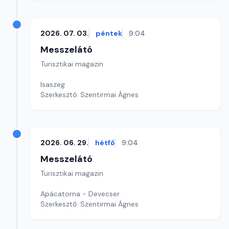
2026. 07. 03.
péntek
9:04
Messzelátó
Turisztikai magazin
Isaszeg
Szerkesztő: Szentirmai Ágnes
2026. 06. 29.
hétfő
9:04
Messzelátó
Turisztikai magazin
Apácatorna - Devecser
Szerkesztő: Szentirmai Ágnes