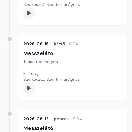
Szerkesztő: Szentirmai Ágnes
2026. 06. 15.
hétfő
9:04
Messzelátó
Turisztikai magazin
Fertőtáj
Szerkesztő: Szentirmai Ágnes
2026. 06. 12.
péntek
9:04
Messzelátó