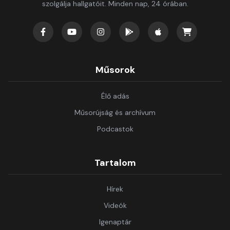
szolgálja hallgatóit. Minden nap, 24 órában.
Műsorok
Élő adás
Műsorújság és archívum
Podcastok
Tartalom
Hírek
Videók
Igenaptár