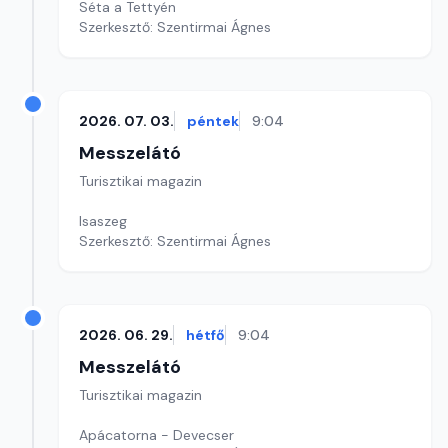
Séta a Tettyén
Szerkesztő: Szentirmai Ágnes
2026. 07. 03.
péntek
9:04
Messzelátó
Turisztikai magazin
Isaszeg
Szerkesztő: Szentirmai Ágnes
2026. 06. 29.
hétfő
9:04
Messzelátó
Turisztikai magazin
Apácatorna - Devecser