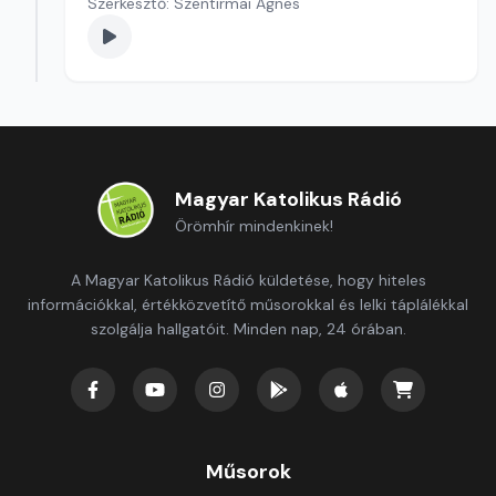
Szerkesztő: Szentirmai Ágnes
Magyar Katolikus Rádió
Örömhír mindenkinek!
A Magyar Katolikus Rádió küldetése, hogy hiteles
információkkal, értékközvetítő műsorokkal és lelki táplálékkal
szolgálja hallgatóit. Minden nap, 24 órában.
Műsorok