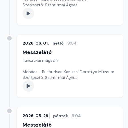
Szerkesztő: Szentirmai Ágnes
2026. 06. 01.
hétfő
9:04
Messzelátó
Turisztikai magazin
Mohács - Busóudvar, Kanizsai Dorottya Múzeum
Szerkesztő: Szentirmai Ágnes
2026. 05. 29.
péntek
9:04
Messzelátó