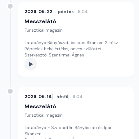
2026. 05. 22.
péntek
9:04
Messzelátó
Turisztikai magazin
Tatabánya Bányászati és Ipari Skanzen 2. rész
Répcelak helyi értékei, neves szülöttei
Szerkesztő: Szentirmai Ágnes
2026. 05. 18.
hétfő
9:04
Messzelátó
Turisztikai magazin
Tatabánya - Szabadtéri Bányászati és Ipari
Skanzen