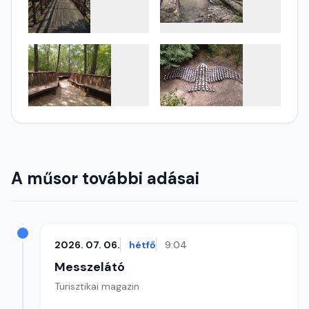
A műsor további adásai
2026. 07. 06.
hétfő
9:04
Messzelátó
Turisztikai magazin