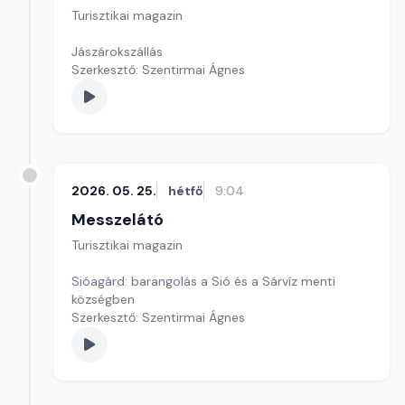
Turisztikai magazin
Jászárokszállás
Szerkesztő: Szentirmai Ágnes
2026. 05. 25.
hétfő
9:04
Messzelátó
Turisztikai magazin
Sióagárd: barangolás a Sió és a Sárvíz menti
községben
Szerkesztő: Szentirmai Ágnes