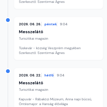
Szerkesztő: Szentirmai Ágnes
2026. 06. 26.
péntek
9:04
Messzelátó
Turisztikai magazin
Tüskevár - község Veszprém megyében
Szerkesztő: Szentirmai Ágnes
2026. 06. 22.
hétfő
9:04
Messzelátó
Turisztikai magazin
Kapuvár - Rábaközi Múzeum, Anna napi búcsú,
Öntésmajor: a Hanság élővilága