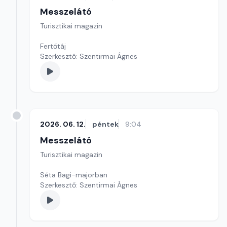
Messzelátó
Turisztikai magazin
Fertőtáj
Szerkesztő: Szentirmai Ágnes
2026. 06. 12.
péntek
9:04
Messzelátó
Turisztikai magazin
Séta Bagi-majorban
Szerkesztő: Szentirmai Ágnes