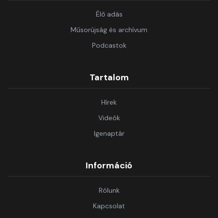
Élő adás
Műsorújság és archívum
Podcastok
Tartalom
Hírek
Videók
Igenaptár
Információ
Rólunk
Kapcsolat