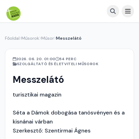
Főoldal
Műsorok
Műsor
Messzelátó
2026. 06. 20. 01:00
54 PERC
SZOLGÁLTATÓ ÉS ÉLETVITELI MŰSOROK
Messzelátó
turisztikai magazin
Séta a Dámok dobogása tanösvényen és a
kisnánai várban
Szerkesztő: Szentirmai Ágnes