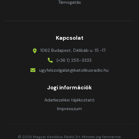
Támogatás
Kapcsolat
1062 Budapest, Délibáb u. 15.-17.
(+36 1) 255-3333
ugyfelszolgalat@katolikusradio.hu
Jogi információk
Adatkezelési tájékoztató
Impresszum
© 2026 Magyar Katolikus Rádió Zrt. Minden jog fenntartva.