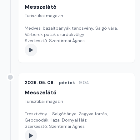
Messzelátó
Turisztikai magazin
Medvesi bazaltbányák tanösvény, Salgó vára,
Várberek patak szurdokvölgy
Szerkesztő: Szentirmai Ágnes
2026. 05. 08.
péntek
9:04
Messzelátó
Turisztikai magazin
Eresztvény - Salgóbánya: Zagyva forrás,
Geocsodák Háza, Dornyai Ház
Szerkesztő: Szentirmai Ágnes