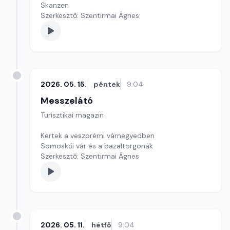
Skanzen
Szerkesztő: Szentirmai Ágnes
2026. 05. 15.
péntek
9:04
Messzelátó
Turisztikai magazin
Kertek a veszprémi várnegyedben
Somoskői vár és a bazaltorgonák
Szerkesztő: Szentirmai Ágnes
2026. 05. 11.
hétfő
9:04