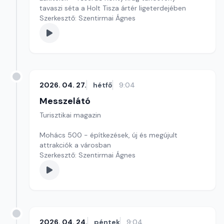
tavaszi séta a Holt Tisza ártér ligeterdejében
Szerkesztő: Szentirmai Ágnes
2026. 04. 27.
hétfő
9:04
Messzelátó
Turisztikai magazin
Mohács 500 - építkezések, új és megújult
attrakciók a városban
Szerkesztő: Szentirmai Ágnes
2026. 04. 24.
péntek
9:04