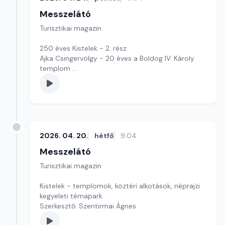
Messzelátó
Turisztikai magazin
250 éves Kistelek - 2. rész
Ajka Csingervölgy - 20 éves a Boldog IV. Károly
templom
Szerkesztő: Szentirmai Ágnes
2026. 04. 20.
hétfő
9:04
Messzelátó
Turisztikai magazin
Kistelek - templomok, köztéri alkotások, néprajzi
kegyeleti témapark
Szerkesztő: Szentirmai Ágnes