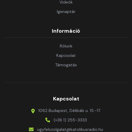
Videók
Igenaptár
Információ
Rólunk
Kapcsolat
Támogatás
Kapcsolat
1062 Budapest, Délibáb u. 15.-17.
(+36 1) 255-3333
ugyfelszolgalat@katolikusradio.hu