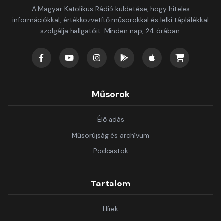
A Magyar Katolikus Rádió küldetése, hogy hiteles
információkkal, értékközvetítő műsorokkal és lelki táplálékkal
szolgálja hallgatóit. Minden nap, 24 órában.
Műsorok
Élő adás
Műsorújság és archívum
Podcastok
Tartalom
Hírek