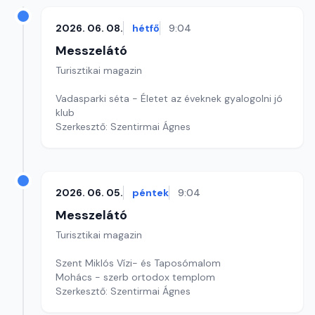
2026. 06. 08.
hétfő
9:04
Messzelátó
Turisztikai magazin
Vadasparki séta - Életet az éveknek gyalogolni jó
klub
Szerkesztő: Szentirmai Ágnes
2026. 06. 05.
péntek
9:04
Messzelátó
Turisztikai magazin
Szent Miklós Vízi- és Taposómalom
Mohács - szerb ortodox templom
Szerkesztő: Szentirmai Ágnes