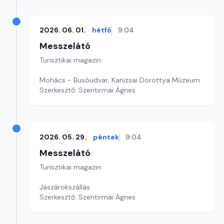
2026. 06. 01.
hétfő
9:04
Messzelátó
Turisztikai magazin
Mohács - Busóudvar, Kanizsai Dorottya Múzeum
Szerkesztő: Szentirmai Ágnes
2026. 05. 29.
péntek
9:04
Messzelátó
Turisztikai magazin
Jászárokszállás
Szerkesztő: Szentirmai Ágnes