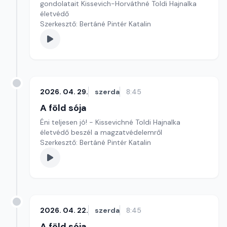
gondolatait Kissevich-Horváthné Toldi Hajnalka
életvédő
Szerkesztő: Bertáné Pintér Katalin
2026. 04. 29.
szerda
8:45
A föld sója
Éni teljesen jó! - Kissevichné Toldi Hajnalka
életvédő beszél a magzatvédelemről
Szerkesztő: Bertáné Pintér Katalin
2026. 04. 22.
szerda
8:45
A föld sója