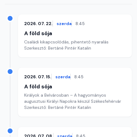
2026. 07. 22.
szerda
8:45
A föld sója
Családi kikapcsolódás, pihentető nyaralás
Szerkesztő: Bertáné Pintér Katalin
2026. 07. 15.
szerda
8:45
A föld sója
Királyok a Belvárosban – A hagyományos
augusztusi Királyi Napokra készül Székesfehérvár
Szerkesztő: Bertáné Pintér Katalin
2026. 07. 08.
szerda
8:45