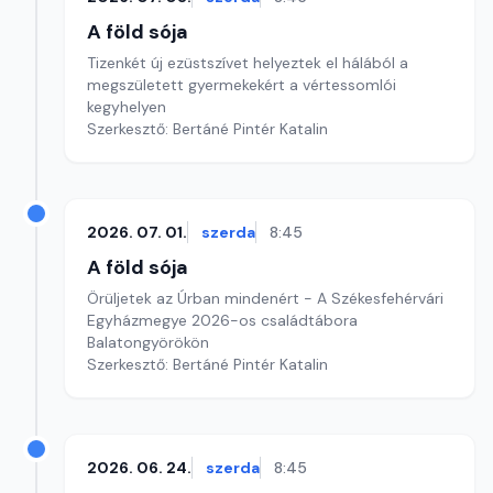
A föld sója
Tizenkét új ezüstszívet helyeztek el hálából a
megszületett gyermekekért a vértessomlói
kegyhelyen
Szerkesztő: Bertáné Pintér Katalin
2026. 07. 01.
szerda
8:45
A föld sója
Örüljetek az Úrban mindenért - A Székesfehérvári
Egyházmegye 2026-os családtábora
Balatongyörökön
Szerkesztő: Bertáné Pintér Katalin
2026. 06. 24.
szerda
8:45