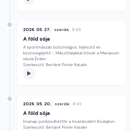
2026. 05. 27.
szerda
8:45
A föld sója
A sportmászás biztonságos, fejlesztő és
közösségépítő - Mászófalakkal bővült a Marianum
iskola Érden
Szerkesztő: Bertáné Pintér Katalin
2026. 05. 20.
szerda
8:45
A föld sója
Imanap pünkösdhétfőn a hivatásokért Bodajkon
Szerkesztő: Bertáné Pintér Katalin