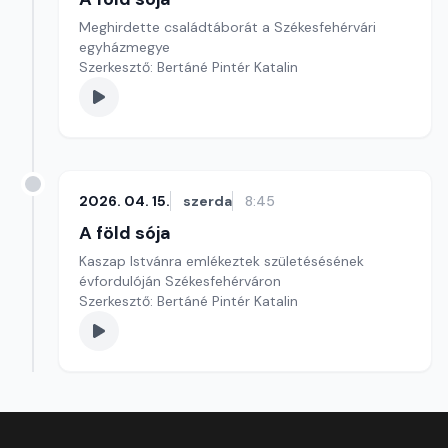
Meghirdette családtáborát a Székesfehérvári
egyházmegye
Szerkesztő: Bertáné Pintér Katalin
2026. 04. 15.
szerda
8:45
A föld sója
Kaszap Istvánra emlékeztek születésésének
évfordulóján Székesfehérváron
Szerkesztő: Bertáné Pintér Katalin