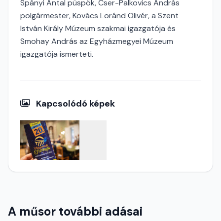
Spányi Antal püspök, Cser-Palkovics András
polgármester, Kovács Loránd Olivér, a Szent
István Király Múzeum szakmai igazgatója és
Smohay András az Egyházmegyei Múzeum
igazgatója ismerteti.
Kapcsolódó képek
A műsor további adásai