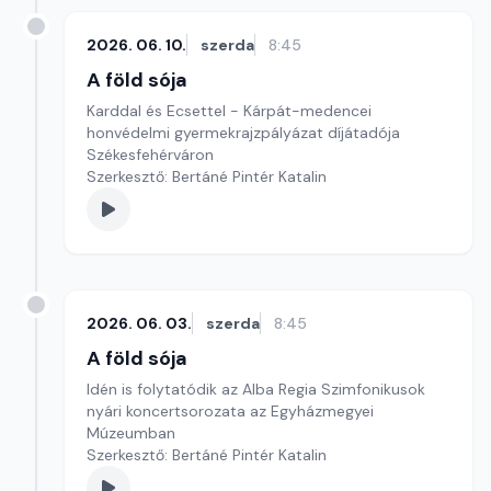
2026. 06. 10.
szerda
8:45
A föld sója
Karddal és Ecsettel - Kárpát-medencei
honvédelmi gyermekrajzpályázat díjátadója
Székesfehérváron
Szerkesztő: Bertáné Pintér Katalin
2026. 06. 03.
szerda
8:45
A föld sója
Idén is folytatódik az Alba Regia Szimfonikusok
nyári koncertsorozata az Egyházmegyei
Múzeumban
Szerkesztő: Bertáné Pintér Katalin