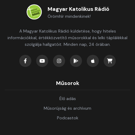
Magyar Katolikus Rádió
Örömhír mindenkinek!
A Magyar Katolikus Rádió küldetése, hogy hiteles
információkkal, értékközvetítő műsorokkal és lelki táplálékkal
szolgálja hallgatóit. Minden nap, 24 órában.
Műsorok
Élő adás
Műsorújság és archívum
Podcastok