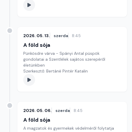
2026. 05. 13.
szerda
8:45
A föld sója
Pünkösdre várva - Spányi Antal püspök
gondolatai a Szentlélek sajátos szerepéről
életünkben
Szerkesztő: Bertáné Pintér Katalin
2026. 05. 06.
szerda
8:45
A föld sója
A magzatok és gyermekek védelméről folytatja