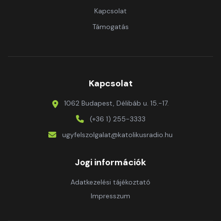
Kapcsolat
Támogatás
Kapcsolat
1062 Budapest, Délibáb u. 15.-17.
(+36 1) 255-3333
ugyfelszolgalat@katolikusradio.hu
Jogi információk
Adatkezelési tájékoztató
Impresszum