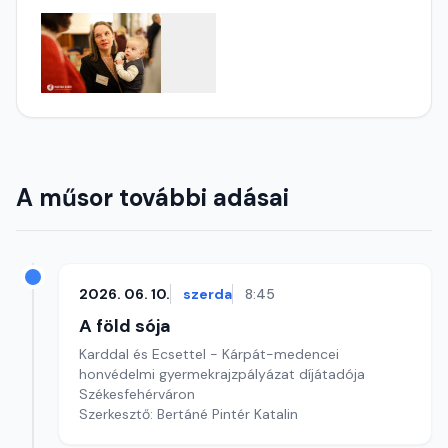
A műsor további adásai
2026. 06. 10.
szerda
8:45
A föld sója
Karddal és Ecsettel - Kárpát-medencei
honvédelmi gyermekrajzpályázat díjátadója
Székesfehérváron
Szerkesztő: Bertáné Pintér Katalin