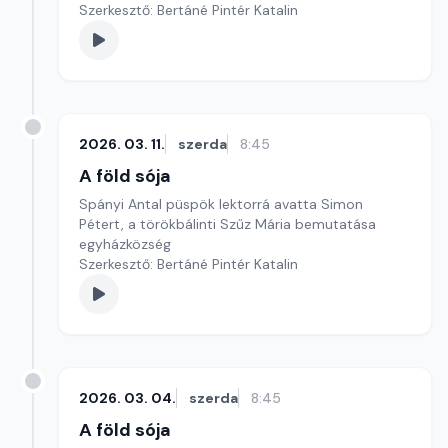
Szerkesztő: Bertáné Pintér Katalin
2026. 03. 11.
szerda
8:45
A föld sója
Spányi Antal püspök lektorrá avatta Simon
Pétert, a törökbálinti Szűz Mária bemutatása
egyházközség
Szerkesztő: Bertáné Pintér Katalin
2026. 03. 04.
szerda
8:45
A föld sója