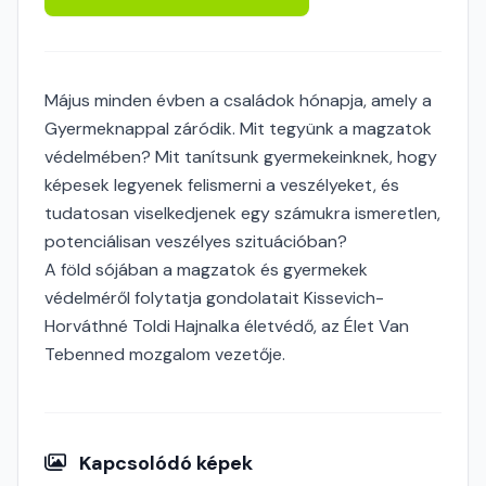
Május minden évben a családok hónapja, amely a
Gyermeknappal záródik. Mit tegyünk a magzatok
védelmében? Mit tanítsunk gyermekeinknek, hogy
képesek legyenek felismerni a veszélyeket, és
tudatosan viselkedjenek egy számukra ismeretlen,
potenciálisan veszélyes szituációban?
A föld sójában a magzatok és gyermekek
védelméről folytatja gondolatait Kissevich-
Horváthné Toldi Hajnalka életvédő, az Élet Van
Tebenned mozgalom vezetője.
Kapcsolódó képek