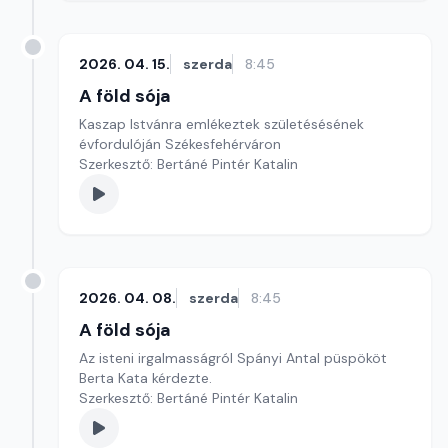
2026. 04. 15.
szerda
8:45
A föld sója
Kaszap Istvánra emlékeztek születésésének
évfordulóján Székesfehérváron
Szerkesztő: Bertáné Pintér Katalin
2026. 04. 08.
szerda
8:45
A föld sója
Az isteni irgalmasságról Spányi Antal püspököt
Berta Kata kérdezte.
Szerkesztő: Bertáné Pintér Katalin