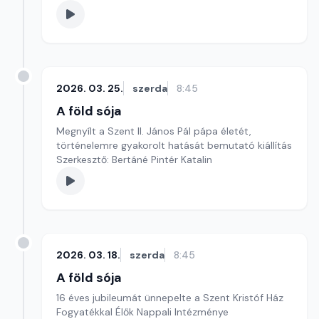
2026. 03. 25.
szerda
8:45
A föld sója
Megnyílt a Szent II. János Pál pápa életét,
történelemre gyakorolt hatását bemutató kiállítás
Szerkesztő: Bertáné Pintér Katalin
2026. 03. 18.
szerda
8:45
A föld sója
16 éves jubileumát ünnepelte a Szent Kristóf Ház
Fogyatékkal Élők Nappali Intézménye