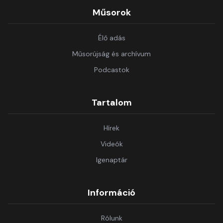
Műsorok
Élő adás
Műsorújság és archívum
Podcastok
Tartalom
Hírek
Videók
Igenaptár
Információ
Rólunk