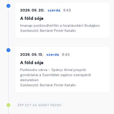
2026. 05. 20.
szerda
8:45
A föld sója
Imanap pünkösdhétfőn a hivatásokért Bodajkon
Szerkesztő: Bertáné Pintér Katalin
2026. 05. 13.
szerda
8:45
A föld sója
Pünkösdre várva - Spányi Antal püspök
gondolatai a Szentlélek sajátos szerepéről
életünkben
Szerkesztő: Bertáné Pintér Katalin
ÉPP EZT AZ ADÁST NÉZED