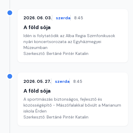
2026. 06. 03.
szerda
8:45
A föld sója
Idén is folytatódik az Alba Regia Szimfonikusok
nyári koncertsorozata az Egyházmegyei
Múzeumban
Szerkesztő: Bertáné Pintér Katalin
2026. 05. 27.
szerda
8:45
A föld sója
A sportmászás biztonságos, fejlesztő és
közösségépítő - Mászófalakkal bővült a Marianum
iskola Érden
Szerkesztő: Bertáné Pintér Katalin