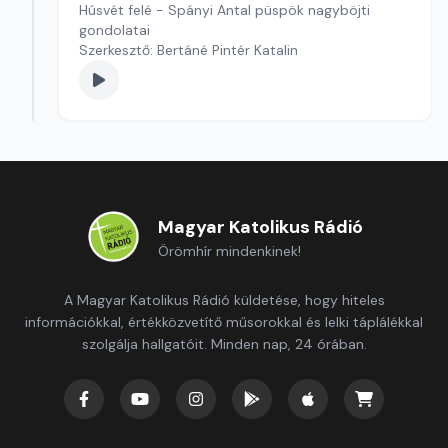
Húsvét felé - Spányi Antal püspök nagyböjti
gondolatai
Szerkesztő: Bertáné Pintér Katalin
Magyar Katolikus Rádió
Örömhír mindenkinek!
A Magyar Katolikus Rádió küldetése, hogy hiteles
információkkal, értékközvetítő műsorokkal és lelki táplálékkal
szolgálja hallgatóit. Minden nap, 24 órában.