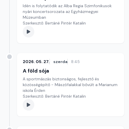
Idén is folytatódik az Alba Regia Szimfonikusok
nyári koncertsorozata az Egyházmegyei
Múzeumban
Szerkesztő: Bertáné Pintér Katalin
2026. 05. 27.
szerda
8:45
A föld sója
A sportmászás biztonságos, fejlesztő és
közösségépítő - Mászófalakkal bővült a Marianum
iskola Érden
Szerkesztő: Bertáné Pintér Katalin