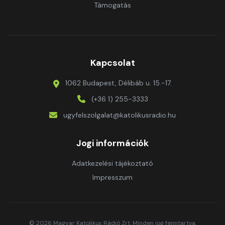
Támogatás
Kapcsolat
1062 Budapest, Délibáb u. 15.-17.
(+36 1) 255-3333
ugyfelszolgalat@katolikusradio.hu
Jogi információk
Adatkezelési tájékoztató
Impresszum
© 2026 Magyar Katolikus Rádió Zrt. Minden jog fenntartva.