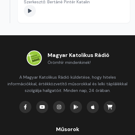
Szerkesztő: Bertáné Pintér Katalin
Magyar Katolikus Rádió
Örömhír mindenkinek!
A Magyar Katolikus Rádió küldetése, hogy hiteles
információkkal, értékközvetítő műsorokkal és lelki táplálékkal
szolgálja hallgatóit. Minden nap, 24 órában.
Műsorok