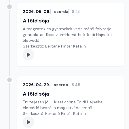
2026. 05. 06.
szerda
8:45
A föld sója
A magzatok és gyermekek védelméről folytatja
gondolatait Kissevich-Horváthné Toldi Hajnalka
életvédő
Szerkesztő: Bertáné Pintér Katalin
2026. 04. 29.
szerda
8:45
A föld sója
Éni teljesen jó! - Kissevichné Toldi Hajnalka
életvédő beszél a magzatvédelemről
Szerkesztő: Bertáné Pintér Katalin