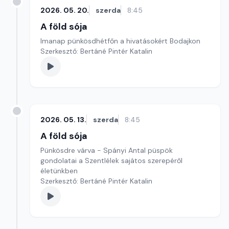
2026. 05. 20.
szerda
8:45
A föld sója
Imanap pünkösdhétfőn a hivatásokért Bodajkon
Szerkesztő: Bertáné Pintér Katalin
2026. 05. 13.
szerda
8:45
A föld sója
Pünkösdre várva - Spányi Antal püspök
gondolatai a Szentlélek sajátos szerepéről
életünkben
Szerkesztő: Bertáné Pintér Katalin