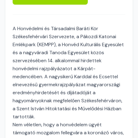
A Honvédelmi és Társadalmi Baráti Kör
Székesfehérvári Szervezete, a Pákozdi Katonai
Emlékpark (KEMPP), a Honvéd Kulturális Egyesület
és a nagyváradi Tanoda Egyesület közös
szervezésében 14. alkalommal hirdettek
honvédelmi rajzpályázatot a Kárpát-
medencében. A nagysikerű Karddal és Ecsettel
elnevezésű gyermekrajzpályázat magyarországi
eredményhirdetését és díjátadóját a
hagyományoknak megfelelően Székesfehérváron,
a Szent István Hitoktatási és Művelődési Házban
tartották.
Nem véletlen, hogy a honvédelem ügyét
támogató mozgalom fellegvára a koronázó város,