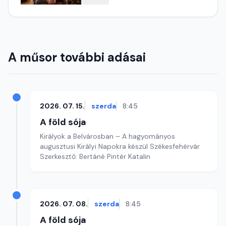
A műsor további adásai
2026. 07. 15.
szerda
8:45
A föld sója
Királyok a Belvárosban – A hagyományos
augusztusi Királyi Napokra készül Székesfehérvár
Szerkesztő: Bertáné Pintér Katalin
2026. 07. 08.
szerda
8:45
A föld sója