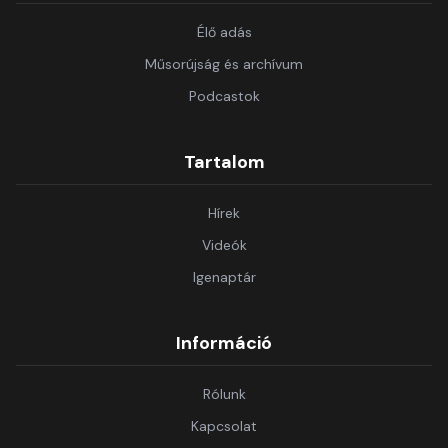
Élő adás
Műsorújság és archívum
Podcastok
Tartalom
Hírek
Videók
Igenaptár
Információ
Rólunk
Kapcsolat