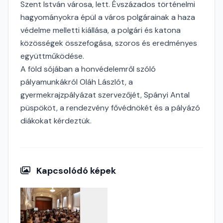
Szent István városa, lett. Évszázados történelmi
hagyományokra épül a város polgárainak a haza
védelme melletti kiállása, a polgári és katona
közösségek összefogása, szoros és eredményes
együttműködése.
A föld sójában a honvédelemről szóló
pályamunkákról Oláh Lászlót, a
gyermekrajzpályázat szervezőjét, Spányi Antal
püspököt, a rendezvény fővédnökét és a pályázó
diákokat kérdeztük.
Kapcsolódó képek