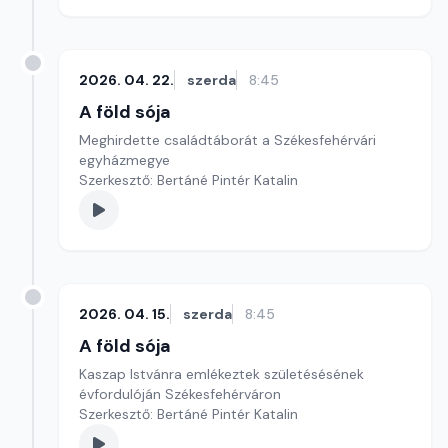
2026. 04. 22.
szerda
8:45
A föld sója
Meghirdette családtáborát a Székesfehérvári
egyházmegye
Szerkesztő: Bertáné Pintér Katalin
2026. 04. 15.
szerda
8:45
A föld sója
Kaszap Istvánra emlékeztek születésésének
évfordulóján Székesfehérváron
Szerkesztő: Bertáné Pintér Katalin