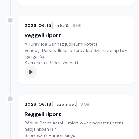
2026. 06. 15.
hétfő
8:08
Reggeli riport
A Turay Ida Színház jubileumi kötete
Vendég: Darvasi Ilona, a Turay Ida Színház alapító-
igazgatója
Szerkesztő: Balázs Zsanett
2026. 06. 13.
szombat
8:08
Reggeli riport
Páduai Szent Antal - miért olyan népszerű szent
napjainkban is?
Szerkesztő: Hámori Kinga