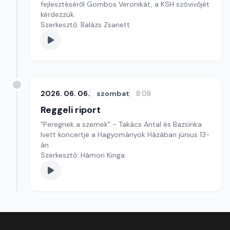
fejlesztéséről Gombos Veronikát, a KSH szóvivőjét
kérdezzük.
Szerkesztő: Balázs Zsanett
2026. 06. 06.
szombat
8:08
Reggeli riport
"Peregnek a szemek" - Takács Antal és Bazsinka
Ivett koncertje a Hagyományok Házában június 13-
án
Szerkesztő: Hámori Kinga