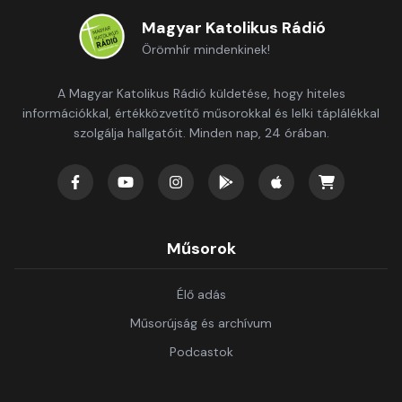
Magyar Katolikus Rádió
Örömhír mindenkinek!
A Magyar Katolikus Rádió küldetése, hogy hiteles
információkkal, értékközvetítő műsorokkal és lelki táplálékkal
szolgálja hallgatóit. Minden nap, 24 órában.
Műsorok
Élő adás
Műsorújság és archívum
Podcastok