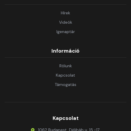
Hírek
Videók
Igenaptár
Információ
Rólunk
Kapcsolat
Támogatás
Kapcsolat
1062 Budapest, Délibáb u. 15.-17.