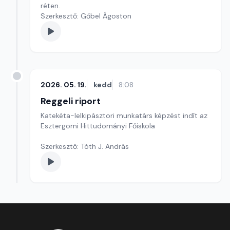
réten.
Szerkesztő: Gőbel Ágoston
2026. 05. 19.
kedd
8:08
Reggeli riport
Katekéta-lelkipásztori munkatárs képzést indít az
Esztergomi Hittudományi Főiskola
Szerkesztő: Tóth J. András