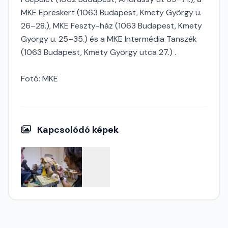
MKE Epreskert (1063 Budapest, Kmety György u.
26–28.), MKE Feszty-ház (1063 Budapest, Kmety
György u. 25–35.) és a MKE Intermédia Tanszék
(1063 Budapest, Kmety György utca 27.) .
Fotó: MKE
Kapcsolódó képek