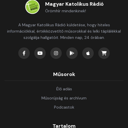
Magyar Katolikus Rádió
Örömhír mindenkinek!
A Magyar Katolikus Rádió küldetése, hogy hiteles
információkkal, értékközvetítő műsorokkal és lelki táplálékkal
szolgálja hallgatóit. Minden nap, 24 órában.
Műsorok
Élő adás
Műsorújság és archívum
Podcastok
Tartalom