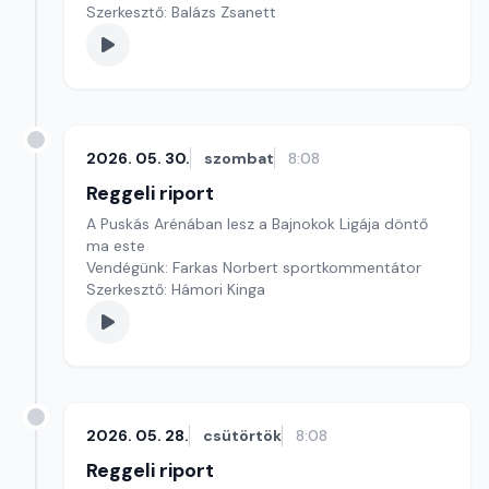
Szerkesztő: Balázs Zsanett
2026. 05. 30.
szombat
8:08
Reggeli riport
A Puskás Arénában lesz a Bajnokok Ligája döntő
ma este
Vendégünk: Farkas Norbert sportkommentátor
Szerkesztő: Hámori Kinga
2026. 05. 28.
csütörtök
8:08
Reggeli riport