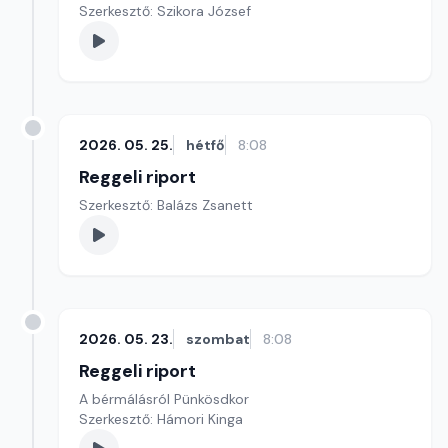
Szerkesztő: Szikora József
2026. 05. 25.
hétfő
8:08
Reggeli riport
Szerkesztő: Balázs Zsanett
2026. 05. 23.
szombat
8:08
Reggeli riport
A bérmálásról Pünkösdkor
Szerkesztő: Hámori Kinga