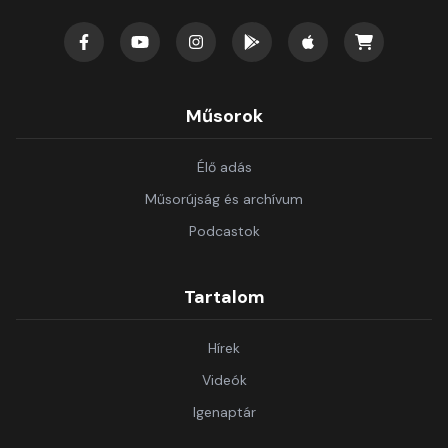
Műsorok
Élő adás
Műsorújság és archívum
Podcastok
Tartalom
Hírek
Videók
Igenaptár