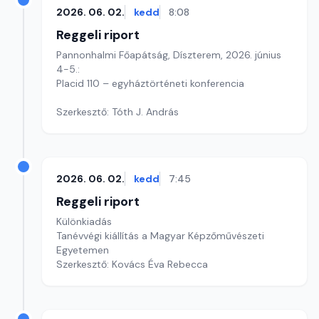
2026. 06. 02.
kedd
8:08
Reggeli riport
Pannonhalmi Főapátság, Díszterem, 2026. június
4-5.:
Placid 110 – egyháztörténeti konferencia
Szerkesztő: Tóth J. András
2026. 06. 02.
kedd
7:45
Reggeli riport
Különkiadás
Tanévvégi kiállítás a Magyar Képzőművészeti
Egyetemen
Szerkesztő: Kovács Éva Rebecca