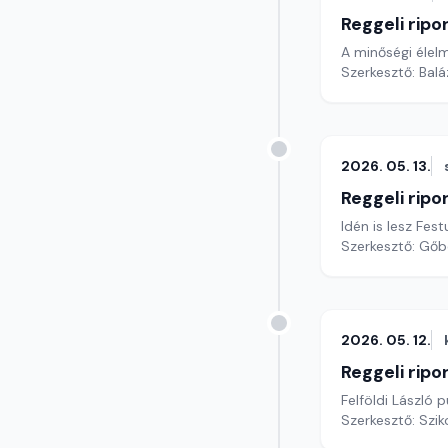
Reggeli ripo
A minőségi élelm
Szerkesztő: Bal
2026. 05. 13.
Reggeli ripo
Idén is lesz Fe
Szerkesztő: Gőb
2026. 05. 12.
Reggeli ripo
Felföldi László
Szerkesztő: Szik