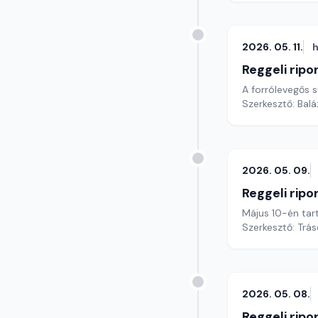
2026. 05. 11.
h
Reggeli ripo
A forrólevegős 
Szerkesztő: Bal
2026. 05. 09.
Reggeli ripo
Május 10-én tar
Szerkesztő: Trás
2026. 05. 08.
Reggeli ripo