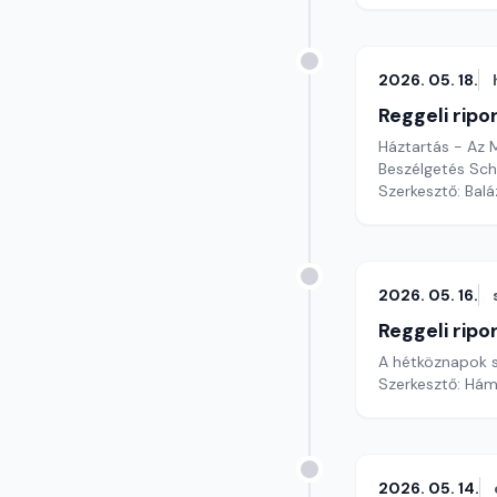
2026. 05. 18.
Reggeli ripo
Háztartás - Az
Beszélgetés Sch
Szerkesztő: Bal
2026. 05. 16.
Reggeli ripo
A hétköznapok sp
Szerkesztő: Hám
2026. 05. 14.