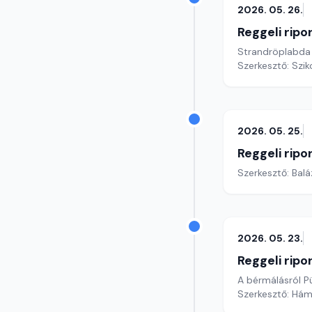
2026. 05. 26.
Reggeli ripo
Strandröplabda
Szerkesztő: Szik
2026. 05. 25.
Reggeli ripo
Szerkesztő: Bal
2026. 05. 23.
Reggeli ripo
A bérmálásról P
Szerkesztő: Hám