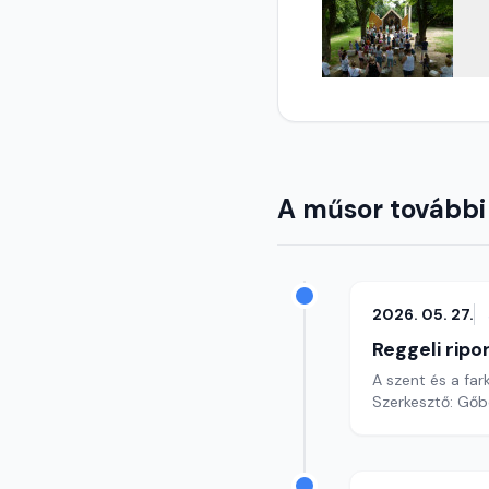
A műsor további
2026. 05. 27.
Reggeli ripo
A szent és a far
Szerkesztő: Gőb