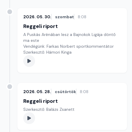
2026. 05. 30.
szombat
8:08
Reggeli riport
A Puskás Arénában lesz a Bajnokok Ligája döntő
ma este
Vendégünk: Farkas Norbert sportkommentátor
Szerkesztő: Hámori Kinga
2026. 05. 28.
csütörtök
8:08
Reggeli riport
Szerkesztő: Balázs Zsanett