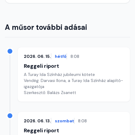
A műsor további adásai
2026. 06. 15.
hétfő
8:08
Reggeli riport
A Turay Ida Színház jubileumi kötete
Vendég: Darvasi Ilona, a Turay Ida Színház alapító-
igazgatója
Szerkesztő: Balázs Zsanett
2026. 06. 13.
szombat
8:08
Reggeli riport