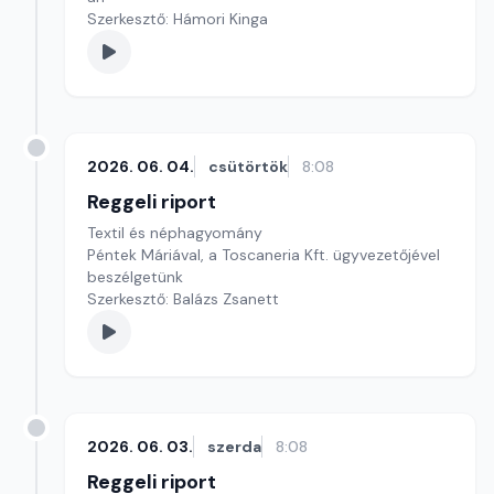
Szerkesztő: Hámori Kinga
2026. 06. 04.
csütörtök
8:08
Reggeli riport
Textil és néphagyomány
Péntek Máriával, a Toscaneria Kft. ügyvezetőjével
beszélgetünk
Szerkesztő: Balázs Zsanett
2026. 06. 03.
szerda
8:08
Reggeli riport