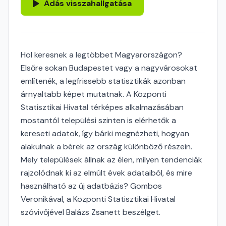
Adás visszahallgatása
Hol keresnek a legtöbbet Magyarországon?
Elsőre sokan Budapestet vagy a nagyvárosokat
említenék, a legfrissebb statisztikák azonban
árnyaltabb képet mutatnak. A Központi
Statisztikai Hivatal térképes alkalmazásában
mostantól települési szinten is elérhetők a
kereseti adatok, így bárki megnézheti, hogyan
alakulnak a bérek az ország különböző részein.
Mely települések állnak az élen, milyen tendenciák
rajzolódnak ki az elmúlt évek adataiból, és mire
használható az új adatbázis? Gombos
Veronikával, a Központi Statisztikai Hivatal
szóvivőjével Balázs Zsanett beszélget.