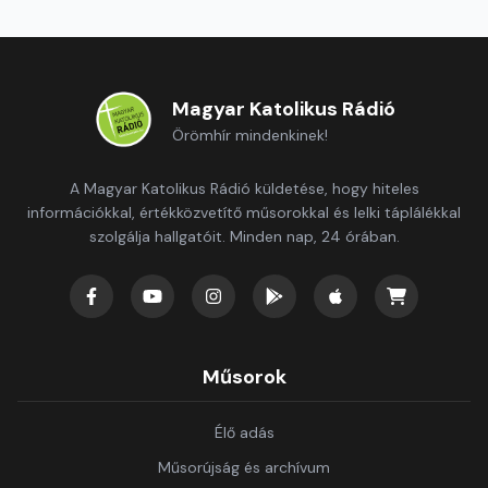
Magyar Katolikus Rádió
Örömhír mindenkinek!
A Magyar Katolikus Rádió küldetése, hogy hiteles
információkkal, értékközvetítő műsorokkal és lelki táplálékkal
szolgálja hallgatóit. Minden nap, 24 órában.
Műsorok
Élő adás
Műsorújság és archívum