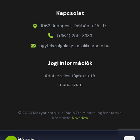
Kapcsolat
1062 Budapest, Délibáb u. 15.-17.
(+36 1) 255-3333
ugyfelszolgalat@katolikusradio.hu
Jogi információk
Adatkezelési tájékoztató
Impresszum
© 2026 Magyar Katolikus Rádió Zrt. Minden jog fenntartva.
Készítette:
NovaNow
Élő adás