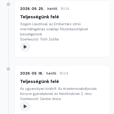
2026. 05. 25.
hétfő
18:04
Teljességünk felé
Szigeti Lászlóval, az Embertárs című
mentálhigiénés szaklap főszerkesztőjével
beszélgetünk
Szerkesztő: Tóth Zsófia
2026. 05. 18.
hétfő
18:04
Teljességünk felé
Az ugyanolyan királyfi: Az érzelemszabályozás
könyve gyerekeknek és felnőtteknek 2. rész
Szerkesztő: Gerbei Anita