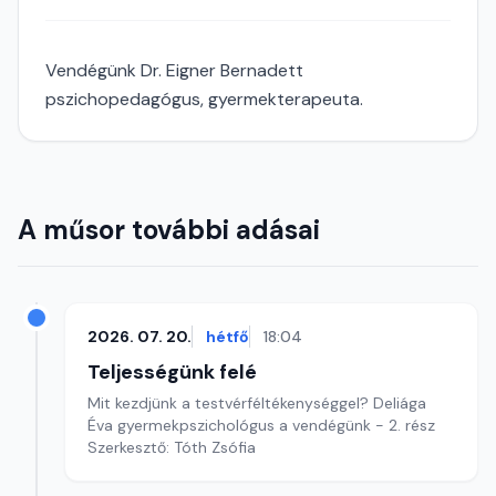
Vendégünk Dr. Eigner Bernadett
pszichopedagógus, gyermekterapeuta.
A műsor további adásai
2026. 07. 20.
hétfő
18:04
Teljességünk felé
Mit kezdjünk a testvérféltékenységgel? Deliága
Éva gyermekpszichológus a vendégünk - 2. rész
Szerkesztő: Tóth Zsófia