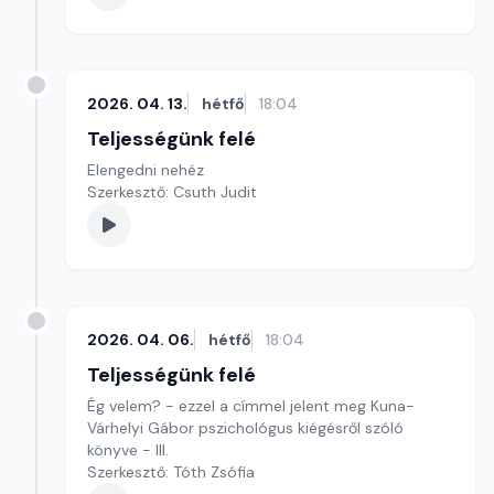
2026. 04. 13.
hétfő
18:04
Teljességünk felé
Elengedni nehéz
Szerkesztő: Csuth Judit
2026. 04. 06.
hétfő
18:04
Teljességünk felé
Ég velem? - ezzel a címmel jelent meg Kuna-
Várhelyi Gábor pszichológus kiégésről szóló
könyve - III.
Szerkesztő: Tóth Zsófia