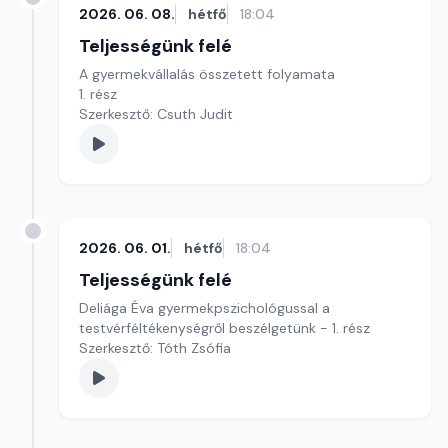
2026. 06. 08.
hétfő
18:04
Teljességünk felé
A gyermekvállalás összetett folyamata
1. rész
Szerkesztő: Csuth Judit
2026. 06. 01.
hétfő
18:04
Teljességünk felé
Deliága Éva gyermekpszichológussal a
testvérféltékenységről beszélgetünk - 1. rész
Szerkesztő: Tóth Zsófia