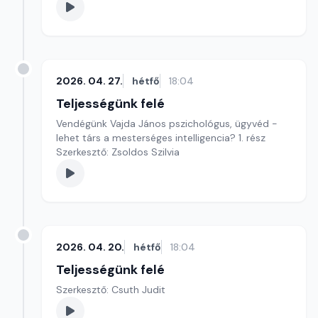
2026. 04. 27.
hétfő
18:04
Teljességünk felé
Vendégünk Vajda János pszichológus, ügyvéd -
lehet társ a mesterséges intelligencia? 1. rész
Szerkesztő: Zsoldos Szilvia
2026. 04. 20.
hétfő
18:04
Teljességünk felé
Szerkesztő: Csuth Judit