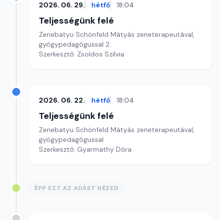
2026. 06. 29.
hétfő
18:04
Teljességünk felé
Zenebatyu Schönfeld Mátyás zeneterapeutával,
gyógypedagógussal 2.
Szerkesztő: Zsoldos Szilvia
2026. 06. 22.
hétfő
18:04
Teljességünk felé
Zenebatyu Schönfeld Mátyás zeneterapeutával,
gyógypedagógussal
Szerkesztő: Gyarmathy Dóra
ÉPP EZT AZ ADÁST NÉZED