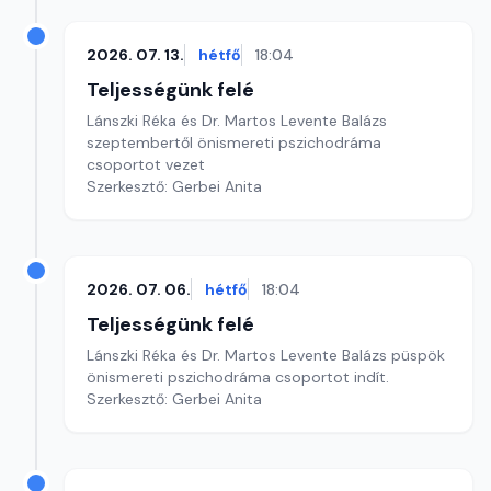
2026. 07. 13.
hétfő
18:04
Teljességünk felé
Lánszki Réka és Dr. Martos Levente Balázs
szeptembertől önismereti pszichodráma
csoportot vezet
Szerkesztő: Gerbei Anita
2026. 07. 06.
hétfő
18:04
Teljességünk felé
Lánszki Réka és Dr. Martos Levente Balázs püspök
önismereti pszichodráma csoportot indít.
Szerkesztő: Gerbei Anita