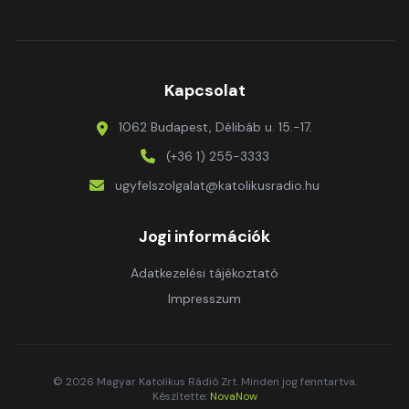
Kapcsolat
1062 Budapest, Délibáb u. 15.-17.
(+36 1) 255-3333
ugyfelszolgalat@katolikusradio.hu
Jogi információk
Adatkezelési tájékoztató
Impresszum
© 2026 Magyar Katolikus Rádió Zrt. Minden jog fenntartva.
Készítette:
NovaNow