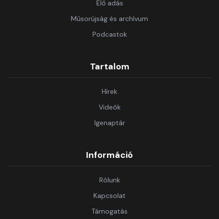
Élő adás
Műsorújság és archívum
Podcastok
Tartalom
Hírek
Videók
Igenaptár
Információ
Rólunk
Kapcsolat
Támogatás