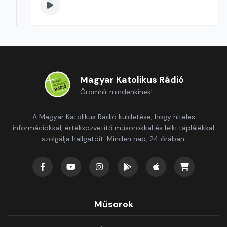
Magyar Katolikus Rádió
Örömhír mindenkinek!
A Magyar Katolikus Rádió küldetése, hogy hiteles
információkkal, értékközvetítő műsorokkal és lelki táplálékkal
szolgálja hallgatóit. Minden nap, 24 órában.
Műsorok