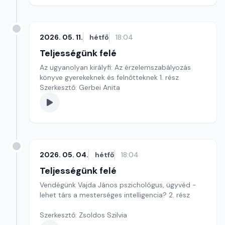
2026. 05. 11.
hétfő
18:04
Teljességünk felé
Az ugyanolyan királyfi: Az érzelemszabályozás
könyve gyerekeknek és felnőtteknek 1. rész
Szerkesztő: Gerbei Anita
2026. 05. 04.
hétfő
18:04
Teljességünk felé
Vendégünk Vajda János pszichológus, ügyvéd -
lehet társ a mesterséges intelligencia? 2. rész
Szerkesztő: Zsoldos Szilvia