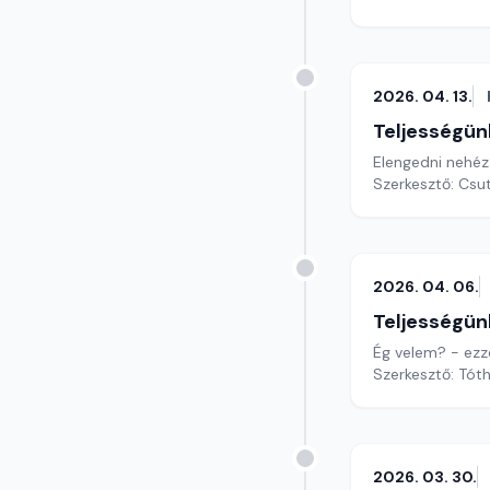
2026. 04. 13.
Teljességün
Elengedni nehéz
Szerkesztő: Csu
2026. 04. 06.
Teljességün
Ég velem? - ezze
Szerkesztő: Tóth
2026. 03. 30.