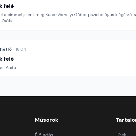
k felé
l a címmel jelent meg Kuna-Várhelyi Gábor pszichológus kiégésről sz
 Zsófia
hétfő
18:04
k felé
ei Anita
Műsorok
Tartal
Élő adás
Hírek