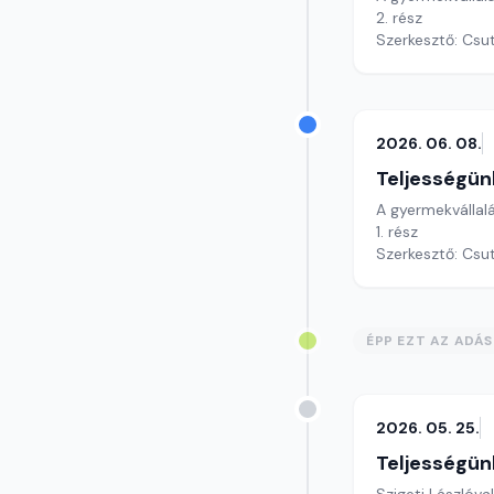
2. rész
Szerkesztő: Csu
2026. 06. 08.
Teljességün
A gyermekvállal
1. rész
Szerkesztő: Csu
ÉPP EZT AZ ADÁ
2026. 05. 25.
Teljességün