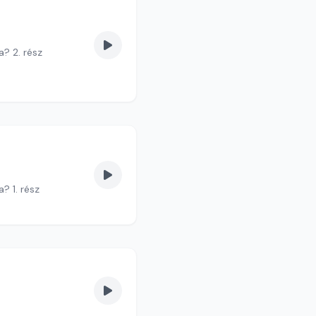
? 2. rész
? 1. rész