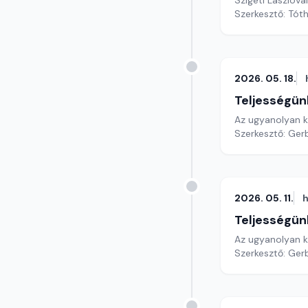
Szigeti Lászlóva
Szerkesztő: Tóth
2026. 05. 18.
Teljességün
Az ugyanolyan ki
Szerkesztő: Gerb
2026. 05. 11.
h
Teljességün
Az ugyanolyan ki
Szerkesztő: Gerb