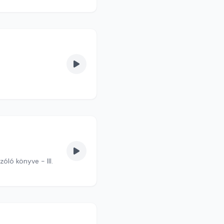
óló könyve - III.