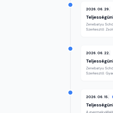
2026. 06. 29.
Teljességün
Zenebatyu Schö
Szerkesztő: Zsol
2026. 06. 22.
Teljességün
Zenebatyu Schö
Szerkesztő: Gy
2026. 06. 15.
Teljességün
A gyermekvállal