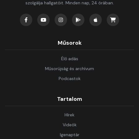
szolgálja hallgatóit. Minden nap, 24 órában.
Műsorok
Élő adás
Műsorújság és archívum
Podcastok
Tartalom
Hírek
Videók
Igenaptár