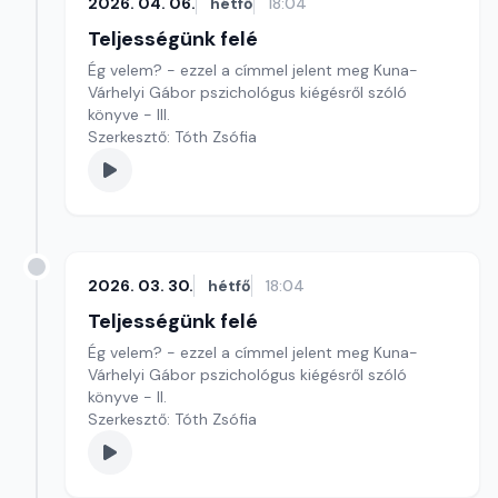
2026. 04. 06.
hétfő
18:04
Teljességünk felé
Ég velem? - ezzel a címmel jelent meg Kuna-
Várhelyi Gábor pszichológus kiégésről szóló
könyve - III.
Szerkesztő: Tóth Zsófia
2026. 03. 30.
hétfő
18:04
Teljességünk felé
Ég velem? - ezzel a címmel jelent meg Kuna-
Várhelyi Gábor pszichológus kiégésről szóló
könyve - II.
Szerkesztő: Tóth Zsófia