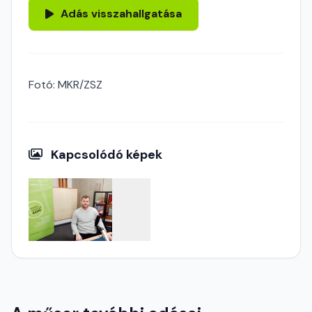
Adás visszahallgatása
Fotó: MKR/ZSZ
Kapcsolódó képek