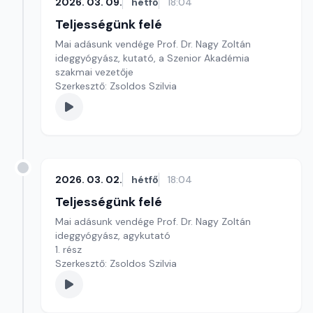
2026. 03. 09.
hétfő
18:04
Teljességünk felé
Mai adásunk vendége Prof. Dr. Nagy Zoltán
ideggyógyász, kutató, a Szenior Akadémia
szakmai vezetője
Szerkesztő: Zsoldos Szilvia
2026. 03. 02.
hétfő
18:04
Teljességünk felé
Mai adásunk vendége Prof. Dr. Nagy Zoltán
ideggyógyász, agykutató
1. rész
Szerkesztő: Zsoldos Szilvia