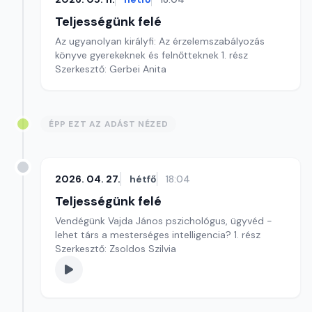
Teljességünk felé
Az ugyanolyan királyfi: Az érzelemszabályozás
könyve gyerekeknek és felnőtteknek 1. rész
Szerkesztő: Gerbei Anita
ÉPP EZT AZ ADÁST NÉZED
2026. 04. 27.
hétfő
18:04
Teljességünk felé
Vendégünk Vajda János pszichológus, ügyvéd -
lehet társ a mesterséges intelligencia? 1. rész
Szerkesztő: Zsoldos Szilvia