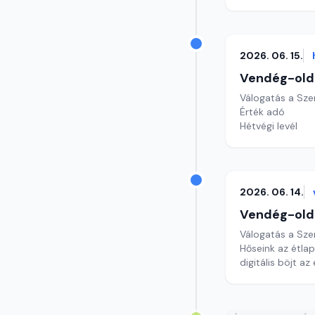
2026. 06. 15.
Vendég-old
Válogatás a Sze
Érték adó
Hétvégi levél
2026. 06. 14.
Vendég-old
Válogatás a Sze
Hőseink az étla
digitális böjt a