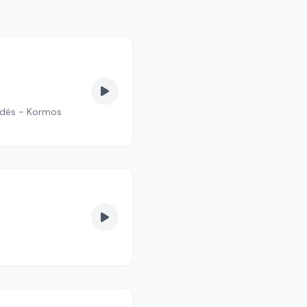
edés - Kormos