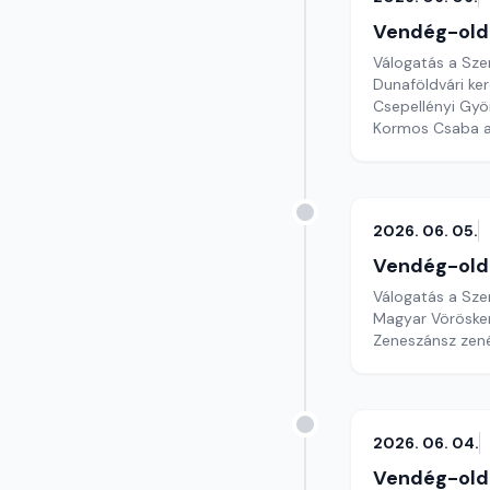
Vendég-old
Válogatás a Sze
Dunaföldvári ke
Csepellényi Gyö
Kormos Csaba a
2026. 06. 05.
Vendég-old
Válogatás a Sze
Magyar Vöröske
Zeneszánsz zen
2026. 06. 04.
Vendég-old