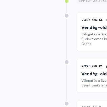
ÉPP EZT AZ ADÁ
2026. 06. 13.
Vendég-old
Válogatás a Sze
Új elektromos b
Csaba
2026. 06. 12.
Vendég-old
Válogatás a Sze
Szent Janka ima