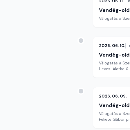
2026. 06. 11.
c
Vendég-old
Válogatás a Sze
2026. 06. 10.
Vendég-old
Válogatás a Sze
Heves-Alatka X. 
2026. 06. 09.
Vendég-old
Válogatás a Sze
Fekete Gábor pr