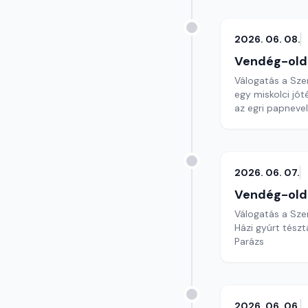
2026. 06. 08.
Vendég-old
Válogatás a Sze
egy miskolci jó
az egri papnevel
2026. 06. 07.
Vendég-old
Válogatás a Sze
Házi gyúrt tészt
Parázs
2026. 06. 06.