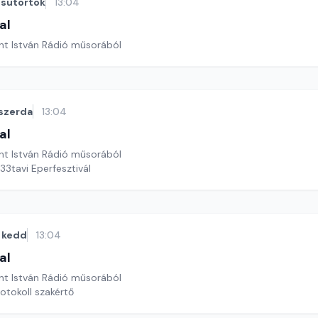
sütörtök
13:04
al
nt István Rádió műsorából
szerda
13:04
al
nt István Rádió műsorából
33tavi Eperfesztivál
kedd
13:04
al
nt István Rádió műsorából
otokoll szakértő