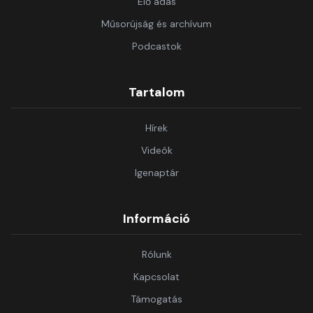
Élő adás
Műsorújság és archívum
Podcastok
Tartalom
Hírek
Videók
Igenaptár
Információ
Rólunk
Kapcsolat
Támogatás