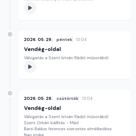
2026. 05. 29.
péntek
13:04
Vendég-oldal
Válogatás a Szent István Rádió műsorából
2026. 05. 28.
csütörtök
13:04
Vendég-oldal
Válogatás a Szent István Rádió műsorából
Szent Orbán kiállítás - Mád
Barsi Balázs ferences szerzetes elmélkedése
Nap imája