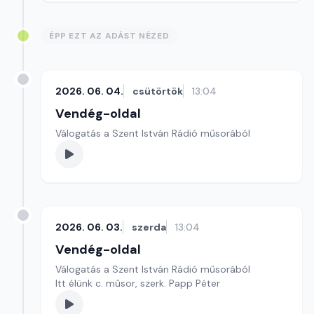
ÉPP EZT AZ ADÁST NÉZED
2026. 06. 04.
csütörtök
13:04
Vendég-oldal
Válogatás a Szent István Rádió műsorából
2026. 06. 03.
szerda
13:04
Vendég-oldal
Válogatás a Szent István Rádió műsorából
Itt élünk c. műsor, szerk. Papp Péter