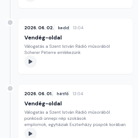
2026. 06. 02.
kedd
13:04
Vendég-oldal
Válogatás a Szent István Rádió műsorából
Scherer Péterre emlékezünk
2026. 06. 01.
hétfő
13:04
Vendég-oldal
Válogatás a Szent István Rádió műsorából
pünkösdi ünnepi nép szokások
emplomok, egyháziak Eszterházy püspök korában