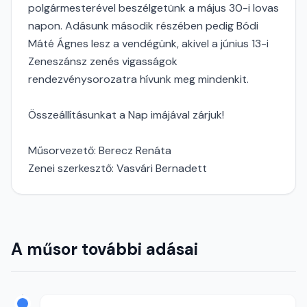
polgármesterével beszélgetünk a május 30-i lovas
napon. Adásunk második részében pedig Bódi
Máté Ágnes lesz a vendégünk, akivel a június 13-i
Zeneszánsz zenés vigasságok
rendezvénysorozatra hívunk meg mindenkit.
Összeállításunkat a Nap imájával zárjuk!
Műsorvezető: Berecz Renáta
Zenei szerkesztő: Vasvári Bernadett
A műsor további adásai