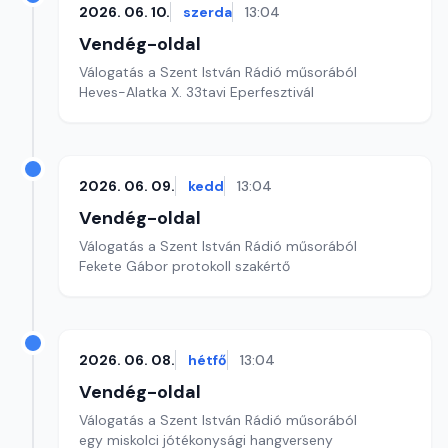
2026. 06. 10.
szerda
13:04
Vendég-oldal
Válogatás a Szent István Rádió műsorából
Heves-Alatka X. 33tavi Eperfesztivál
2026. 06. 09.
kedd
13:04
Vendég-oldal
Válogatás a Szent István Rádió műsorából
Fekete Gábor protokoll szakértő
2026. 06. 08.
hétfő
13:04
Vendég-oldal
Válogatás a Szent István Rádió műsorából
egy miskolci jótékonysági hangverseny