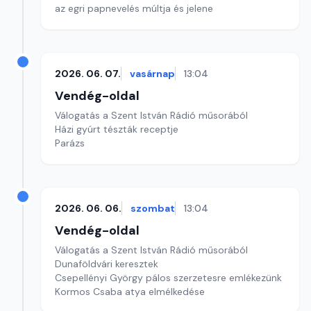
az egri papnevelés múltja és jelene
2026. 06. 07.
vasárnap
13:04
Vendég-oldal
Válogatás a Szent István Rádió műsorából
Házi gyúrt tészták receptje
Parázs
2026. 06. 06.
szombat
13:04
Vendég-oldal
Válogatás a Szent István Rádió műsorából
Dunaföldvári keresztek
Csepellényi György pálos szerzetesre emlékezünk
Kormos Csaba atya elmélkedése