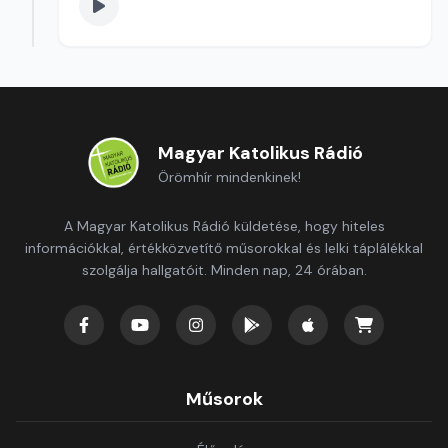
Magyar Katolikus Rádió
Örömhír mindenkinek!
A Magyar Katolikus Rádió küldetése, hogy hiteles
információkkal, értékközvetítő műsorokkal és lelki táplálékkal
szolgálja hallgatóit. Minden nap, 24 órában.
Műsorok