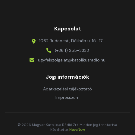
Kapcsolat
1062 Budapest, Délibáb u. 15.-17.
(+36 1) 255-3333
ugyfelszolgalat@katolikusradio.hu
Jogi információk
Adatkezelési tájékoztató
Impresszum
© 2026 Magyar Katolikus Rádió Zrt. Minden jog fenntartva.
Készítette:
NovaNow