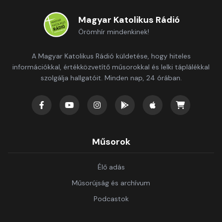
Magyar Katolikus Rádió
Örömhír mindenkinek!
A Magyar Katolikus Rádió küldetése, hogy hiteles
információkkal, értékközvetítő műsorokkal és lelki táplálékkal
szolgálja hallgatóit. Minden nap, 24 órában.
Műsorok
Élő adás
Műsorújság és archívum
Podcastok