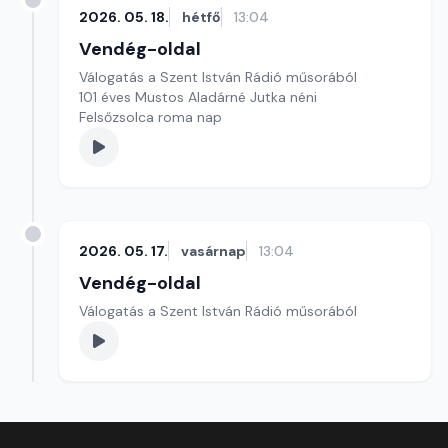
2026. 05. 18.
hétfő
13:04
Vendég-oldal
Válogatás a Szent István Rádió műsorából
101 éves Mustos Aladárné Jutka néni
Felsőzsolca roma nap
2026. 05. 17.
vasárnap
13:04
Vendég-oldal
Válogatás a Szent István Rádió műsorából