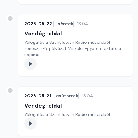
2026. 05. 22.
péntek
13:04
Vendég-oldal
Válogatás a Szent István Rádió műsorából
zeneszerzői pályázat,Miskolci Egyetem oktatója
napima
2026. 05. 21.
csütörtök
13:04
Vendég-oldal
Válogatás a Szent István Rádió műsorából