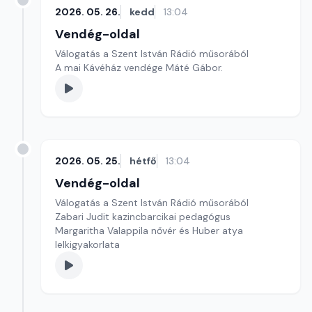
2026. 05. 26.
kedd
13:04
Vendég-oldal
Válogatás a Szent István Rádió műsorából
A mai Kávéház vendége Máté Gábor.
2026. 05. 25.
hétfő
13:04
Vendég-oldal
Válogatás a Szent István Rádió műsorából
Zabari Judit kazincbarcikai pedagógus
Margaritha Valappila nővér és Huber atya
lelkigyakorlata