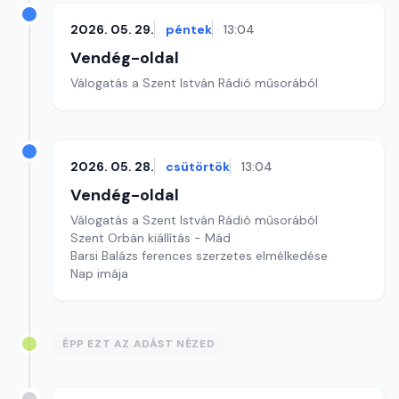
2026. 05. 29.
péntek
13:04
Vendég-oldal
Válogatás a Szent István Rádió műsorából
2026. 05. 28.
csütörtök
13:04
Vendég-oldal
Válogatás a Szent István Rádió műsorából
Szent Orbán kiállítás - Mád
Barsi Balázs ferences szerzetes elmélkedése
Nap imája
ÉPP EZT AZ ADÁST NÉZED