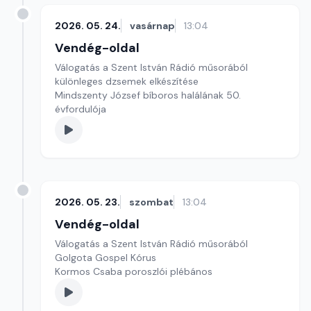
2026. 05. 24.
vasárnap
13:04
Vendég-oldal
Válogatás a Szent István Rádió műsorából
különleges dzsemek elkészítése
Mindszenty József bíboros halálának 50.
évfordulója
2026. 05. 23.
szombat
13:04
Vendég-oldal
Válogatás a Szent István Rádió műsorából
Golgota Gospel Kórus
Kormos Csaba poroszlói plébános