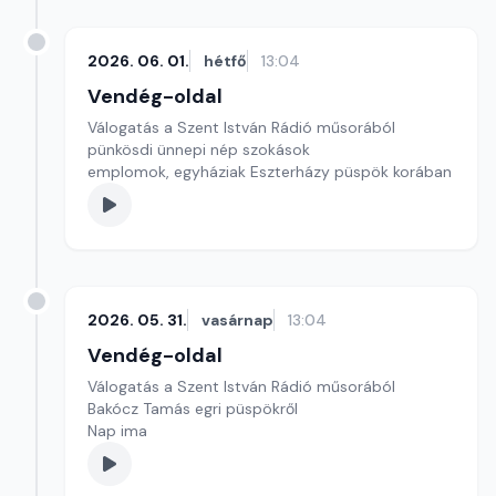
2026. 06. 01.
hétfő
13:04
Vendég-oldal
Válogatás a Szent István Rádió műsorából
pünkösdi ünnepi nép szokások
emplomok, egyháziak Eszterházy püspök korában
2026. 05. 31.
vasárnap
13:04
Vendég-oldal
Válogatás a Szent István Rádió műsorából
Bakócz Tamás egri püspökről
Nap ima