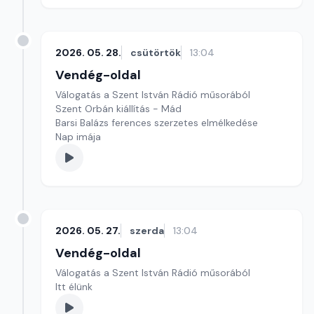
2026. 05. 28.
csütörtök
13:04
Vendég-oldal
Válogatás a Szent István Rádió műsorából
Szent Orbán kiállítás - Mád
Barsi Balázs ferences szerzetes elmélkedése
Nap imája
2026. 05. 27.
szerda
13:04
Vendég-oldal
Válogatás a Szent István Rádió műsorából
Itt élünk