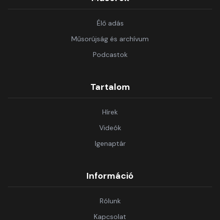
Élő adás
Műsorújság és archívum
Podcastok
Tartalom
Hírek
Videók
Igenaptár
Információ
Rólunk
Kapcsolat