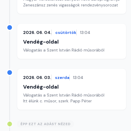
Zeneszánsz zenés vigasságok rendezvénysorozat
2026. 06. 04.
csütörtök
13:04
Vendég-oldal
Válogatás a Szent István Rádió műsorából
2026. 06. 03.
szerda
13:04
Vendég-oldal
Válogatás a Szent István Rádió műsorából
Itt élünk c. műsor, szerk. Papp Péter
ÉPP EZT AZ ADÁST NÉZED