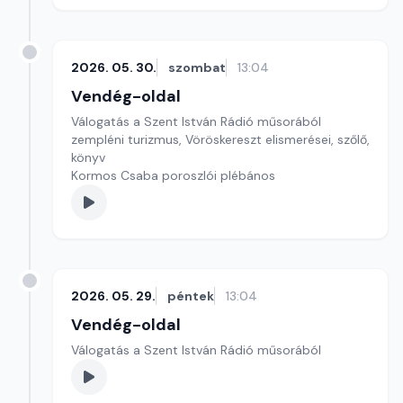
2026. 05. 30.
szombat
13:04
Vendég-oldal
Válogatás a Szent István Rádió műsorából
zempléni turizmus, Vöröskereszt elismerései, szőlő,
könyv
Kormos Csaba poroszlói plébános
2026. 05. 29.
péntek
13:04
Vendég-oldal
Válogatás a Szent István Rádió műsorából