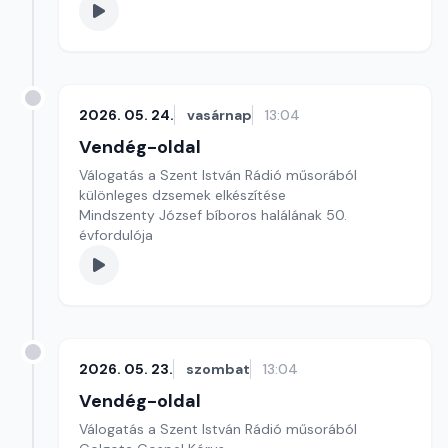
2026. 05. 24.
vasárnap
13:04
Vendég-oldal
Válogatás a Szent István Rádió műsorából
különleges dzsemek elkészítése
Mindszenty József bíboros halálának 50.
évfordulója
2026. 05. 23.
szombat
13:04
Vendég-oldal
Válogatás a Szent István Rádió műsorából