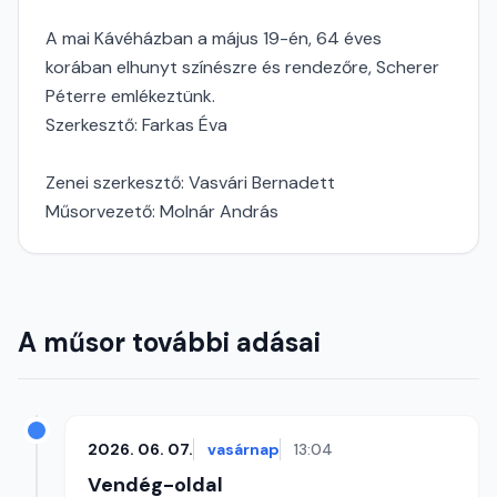
A mai Kávéházban a május 19-én, 64 éves
korában elhunyt színészre és rendezőre, Scherer
Péterre emlékeztünk.
Szerkesztő: Farkas Éva
Zenei szerkesztő: Vasvári Bernadett
Műsorvezető: Molnár András
A műsor további adásai
2026. 06. 07.
vasárnap
13:04
Vendég-oldal