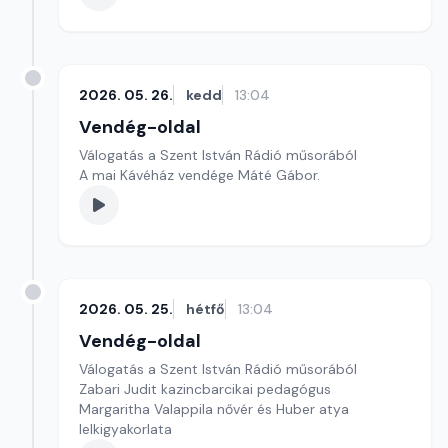
2026. 05. 26.
kedd
13:04
Vendég-oldal
Válogatás a Szent István Rádió műsorából
A mai Kávéház vendége Máté Gábor.
2026. 05. 25.
hétfő
13:04
Vendég-oldal
Válogatás a Szent István Rádió műsorából
Zabari Judit kazincbarcikai pedagógus
Margaritha Valappila nővér és Huber atya
lelkigyakorlata