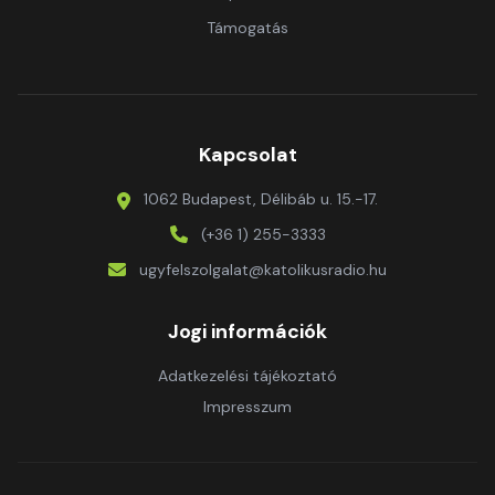
Támogatás
Kapcsolat
1062 Budapest, Délibáb u. 15.-17.
(+36 1) 255-3333
ugyfelszolgalat@katolikusradio.hu
Jogi információk
Adatkezelési tájékoztató
Impresszum