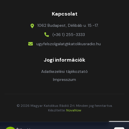
Kapcsolat
1062 Budapest, Délibáb u. 15.-17.
(+36 1) 255-3333
ugyfelszolgalat@katolikusradio.hu
Jogi információk
Adatkezelési tájékoztató
Impresszum
© 2026 Magyar Katolikus Rádió Zrt. Minden jog fenntartva.
Készítette:
NovaNow