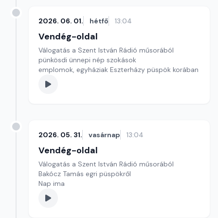
2026. 06. 01.
hétfő
13:04
Vendég-oldal
Válogatás a Szent István Rádió műsorából
pünkösdi ünnepi nép szokások
emplomok, egyháziak Eszterházy püspök korában
2026. 05. 31.
vasárnap
13:04
Vendég-oldal
Válogatás a Szent István Rádió műsorából
Bakócz Tamás egri püspökről
Nap ima