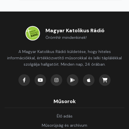
Magyar Katolikus Rádió
Örömhír mindenkinek!
A Magyar Katolikus Rádió küldetése, hogy hiteles
információkkal, értékközvetítő műsorokkal és lelki táplálékkal
szolgálja hallgatóit. Minden nap, 24 órában.
Műsorok
Élő adás
Műsorújság és archívum