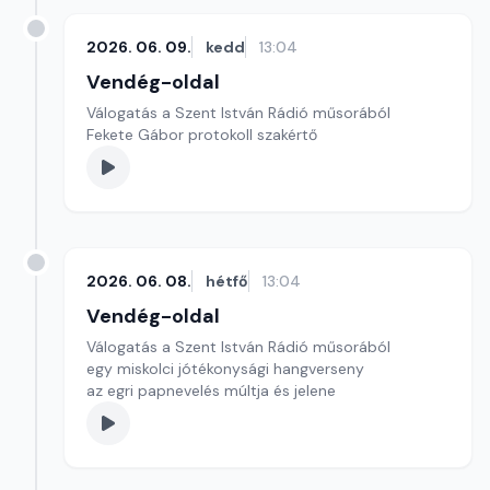
2026. 06. 09.
kedd
13:04
Vendég-oldal
Válogatás a Szent István Rádió műsorából
Fekete Gábor protokoll szakértő
2026. 06. 08.
hétfő
13:04
Vendég-oldal
Válogatás a Szent István Rádió műsorából
egy miskolci jótékonysági hangverseny
az egri papnevelés múltja és jelene