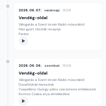
2026. 06. 07.
vasárnap
13:04
Vendég-oldal
Válogatás a Szent István Rádió műsorából
Házi gyúrt tészták receptje
Parázs
2026. 06. 06.
szombat
13:04
Vendég-oldal
Válogatás a Szent István Rádió műsorából
Dunaföldvári keresztek
Csepellényi György pálos szerzetesre emlékezünk
Kormos Csaba atya elmélkedése