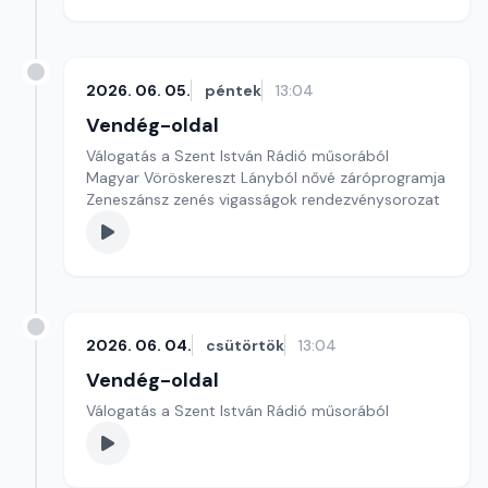
2026. 06. 05.
péntek
13:04
Vendég-oldal
Válogatás a Szent István Rádió műsorából
Magyar Vöröskereszt Lányból nővé záróprogramja
Zeneszánsz zenés vigasságok rendezvénysorozat
2026. 06. 04.
csütörtök
13:04
Vendég-oldal
Válogatás a Szent István Rádió műsorából