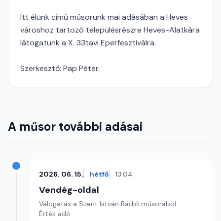
Itt élünk című műsorunk mai adásában a Heves
városhoz tartozó településrészre Heves-Alatkára
látogatunk a X. 33tavi Eperfesztiválra.
Szerkesztő: Pap Péter
A műsor további adásai
2026. 06. 15.
hétfő
13:04
Vendég-oldal
Válogatás a Szent István Rádió műsorából
Érték adó