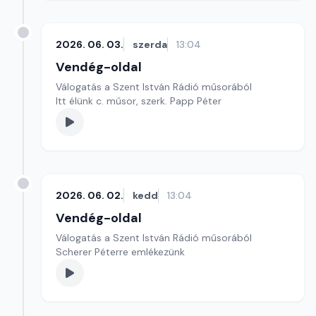
2026. 06. 03.
szerda
13:04
Vendég-oldal
Válogatás a Szent István Rádió műsorából
Itt élünk c. műsor, szerk. Papp Péter
2026. 06. 02.
kedd
13:04
Vendég-oldal
Válogatás a Szent István Rádió műsorából
Scherer Péterre emlékezünk