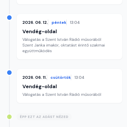
2026. 06. 12.
péntek
13:04
Vendég-oldal
Válogatás a Szent István Rádió műsorából
Szent Janka imakör, oktatást érintő szakmai
együttműködés
2026. 06. 11.
csütörtök
13:04
Vendég-oldal
Válogatás a Szent István Rádió műsorából
ÉPP EZT AZ ADÁST NÉZED