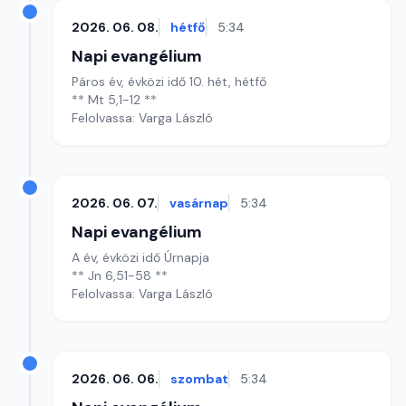
2026. 06. 08.
hétfő
5:34
Napi evangélium
Páros év, évközi idő 10. hét, hétfő
** Mt 5,1-12 **
Felolvassa: Varga László
2026. 06. 07.
vasárnap
5:34
Napi evangélium
A év, évközi idő Úrnapja
** Jn 6,51-58 **
Felolvassa: Varga László
2026. 06. 06.
szombat
5:34