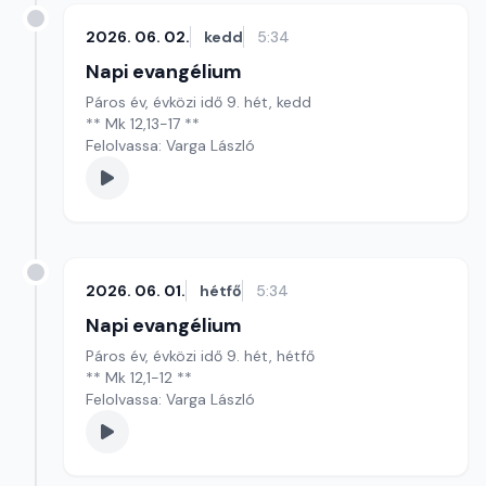
2026. 06. 02.
kedd
5:34
Napi evangélium
Páros év, évközi idő 9. hét, kedd
** Mk 12,13-17 **
Felolvassa: Varga László
2026. 06. 01.
hétfő
5:34
Napi evangélium
Páros év, évközi idő 9. hét, hétfő
** Mk 12,1-12 **
Felolvassa: Varga László