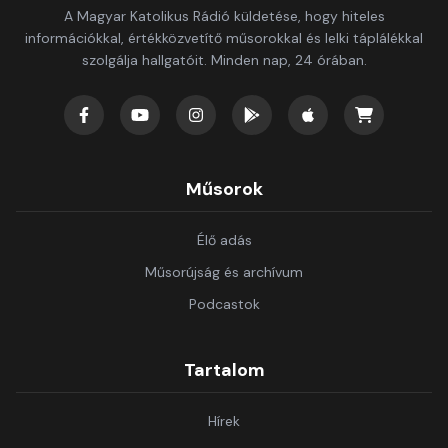
A Magyar Katolikus Rádió küldetése, hogy hiteles
információkkal, értékközvetítő műsorokkal és lelki táplálékkal
szolgálja hallgatóit. Minden nap, 24 órában.
Műsorok
Élő adás
Műsorújság és archívum
Podcastok
Tartalom
Hírek