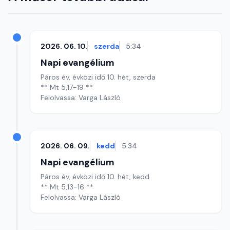
2026. 06. 10.
szerda
5:34
Napi evangélium
Páros év, évközi idő 10. hét, szerda
** Mt 5,17-19 **
Felolvassa: Varga László
2026. 06. 09.
kedd
5:34
Napi evangélium
Páros év, évközi idő 10. hét, kedd
** Mt 5,13-16 **
Felolvassa: Varga László