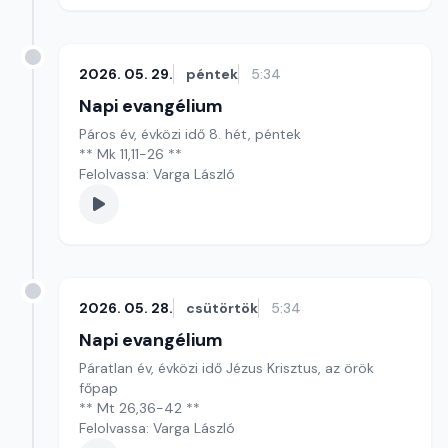
2026. 05. 29.
péntek
5:34
Napi evangélium
Páros év, évközi idő 8. hét, péntek
** Mk 11,11-26 **
Felolvassa: Varga László
2026. 05. 28.
csütörtök
5:34
Napi evangélium
Páratlan év, évközi idő Jézus Krisztus, az örök
főpap
** Mt 26,36-42 **
Felolvassa: Varga László