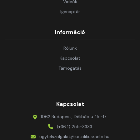
Videók
Igenaptár
Információ
Rólunk
Kapcsolat
Támogatás
Kapcsolat
1062 Budapest, Délibáb u. 15.-17.
(+36 1) 255-3333
ugyfelszolgalat@katolikusradio.hu