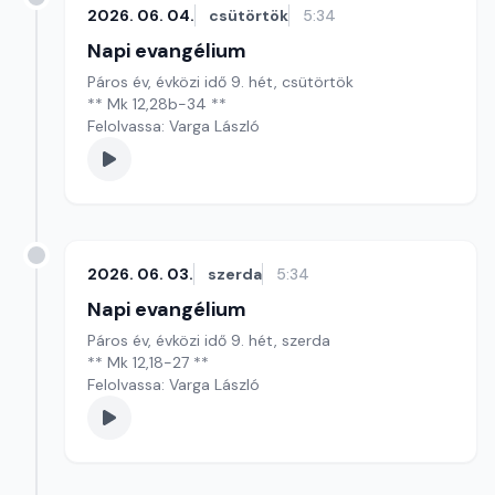
2026. 06. 04.
csütörtök
5:34
Napi evangélium
Páros év, évközi idő 9. hét, csütörtök
** Mk 12,28b-34 **
Felolvassa: Varga László
2026. 06. 03.
szerda
5:34
Napi evangélium
Páros év, évközi idő 9. hét, szerda
** Mk 12,18-27 **
Felolvassa: Varga László