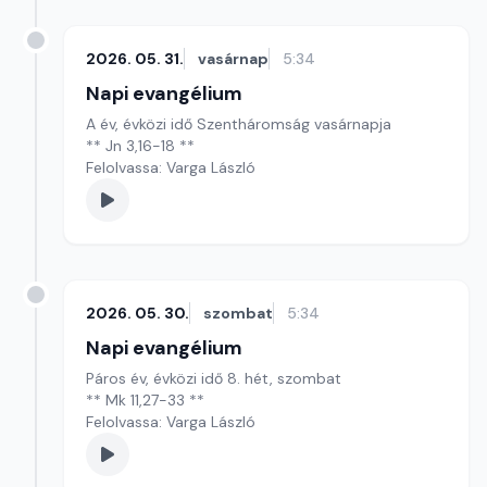
2026. 05. 31.
vasárnap
5:34
Napi evangélium
A év, évközi idő Szentháromság vasárnapja
** Jn 3,16-18 **
Felolvassa: Varga László
2026. 05. 30.
szombat
5:34
Napi evangélium
Páros év, évközi idő 8. hét, szombat
** Mk 11,27-33 **
Felolvassa: Varga László