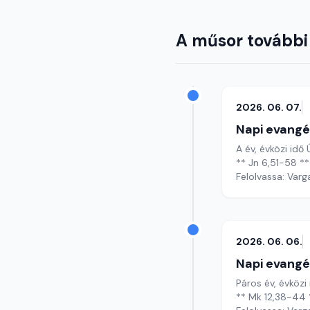
A műsor további
2026. 06. 07.
Napi evangé
A év, évközi idő
** Jn 6,51-58 **
Felolvassa: Varg
2026. 06. 06.
Napi evangé
Páros év, évközi
** Mk 12,38-44 