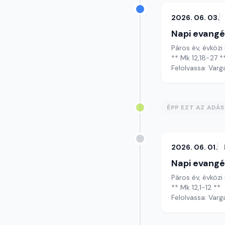
2026. 06. 03.
Napi evangé
Páros év, évközi 
** Mk 12,18-27 *
Felolvassa: Varg
ÉPP EZT AZ ADÁ
2026. 06. 01.
Napi evangé
Páros év, évközi 
** Mk 12,1-12 **
Felolvassa: Varg