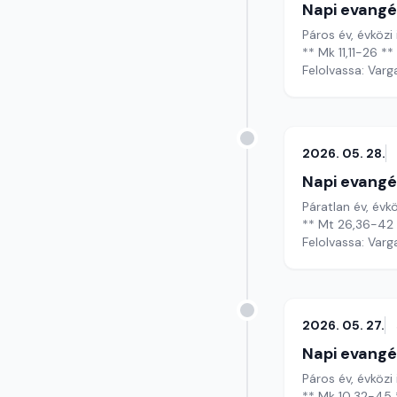
Napi evangé
Páros év, évközi
** Mk 11,11-26 **
Felolvassa: Varg
2026. 05. 28.
Napi evangé
Páratlan év, évk
** Mt 26,36-42 
Felolvassa: Varg
2026. 05. 27.
Napi evangé
Páros év, évközi 
** Mk 10,32-45 