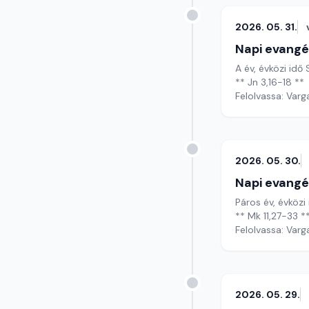
2026. 05. 31.
Napi evangé
A év, évközi id
** Jn 3,16-18 **
Felolvassa: Varg
2026. 05. 30.
Napi evangé
Páros év, évközi
** Mk 11,27-33 *
Felolvassa: Varg
2026. 05. 29.