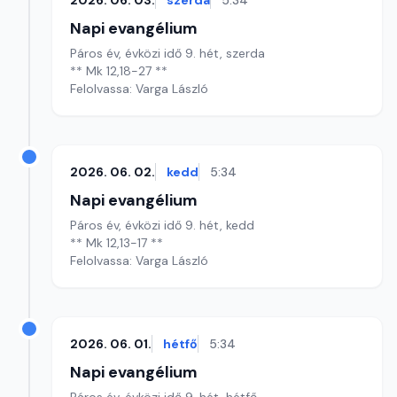
2026. 06. 03.
szerda
5:34
Napi evangélium
Páros év, évközi idő 9. hét, szerda
** Mk 12,18-27 **
Felolvassa: Varga László
2026. 06. 02.
kedd
5:34
Napi evangélium
Páros év, évközi idő 9. hét, kedd
** Mk 12,13-17 **
Felolvassa: Varga László
2026. 06. 01.
hétfő
5:34
Napi evangélium