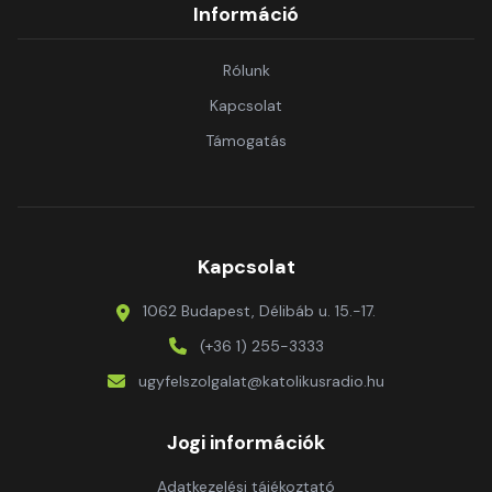
Információ
Rólunk
Kapcsolat
Támogatás
Kapcsolat
1062 Budapest, Délibáb u. 15.-17.
(+36 1) 255-3333
ugyfelszolgalat@katolikusradio.hu
Jogi információk
Adatkezelési tájékoztató