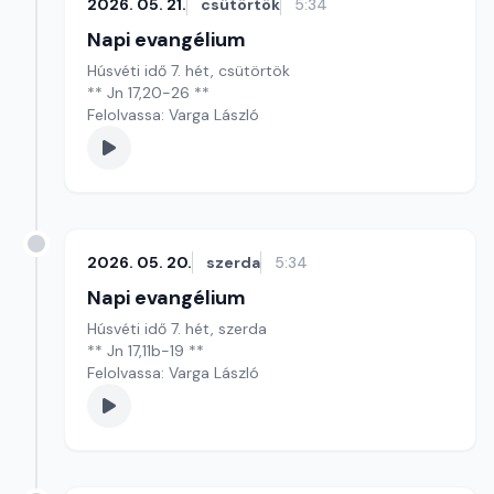
2026. 05. 21.
csütörtök
5:34
Napi evangélium
Húsvéti idő 7. hét, csütörtök
** Jn 17,20-26 **
Felolvassa: Varga László
2026. 05. 20.
szerda
5:34
Napi evangélium
Húsvéti idő 7. hét, szerda
** Jn 17,11b-19 **
Felolvassa: Varga László