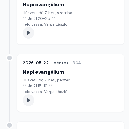
Napi evangélium
Húsvéti idő 7. hét, szombat
** Jn 21,20-25 **
Felolvassa: Varga László
2026. 05. 22.
péntek
5:34
Napi evangélium
Húsvéti idő 7. hét, péntek
** Jn 21,15-19 **
Felolvassa: Varga László