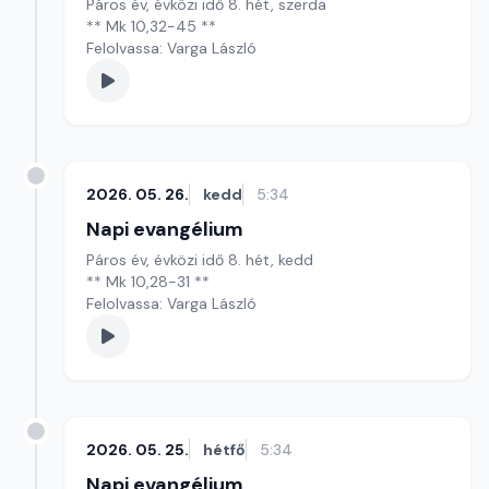
Páros év, évközi idő 8. hét, szerda
** Mk 10,32-45 **
Felolvassa: Varga László
2026. 05. 26.
kedd
5:34
Napi evangélium
Páros év, évközi idő 8. hét, kedd
** Mk 10,28-31 **
Felolvassa: Varga László
2026. 05. 25.
hétfő
5:34
Napi evangélium