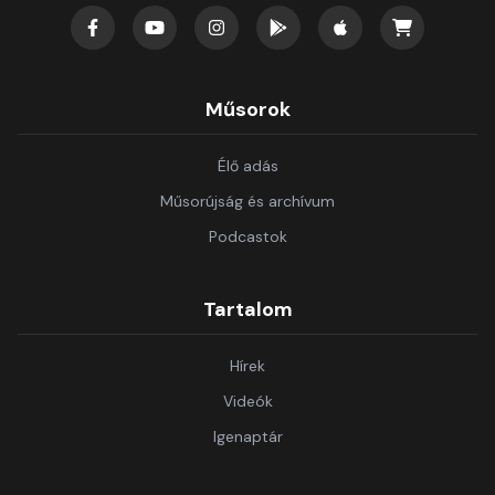
Műsorok
Élő adás
Műsorújság és archívum
Podcastok
Tartalom
Hírek
Videók
Igenaptár