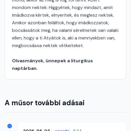
mondom nektek: Higgyétek, hogy mindazt, amit
imádkozva kértek, elnyeritek, és meglesz nektek.
Amikor azonban felálltok, hogy imádkozzatok,
bocsássátok meg, ha valami sérelmetek van valaki
ellen, hogy a ti Atyátok is, aki a mennyekben van,
megbocsássa nektek vétkeiteket.
Olvasmányok, ünnepek a liturgikus
naptárban.
A műsor további adásai