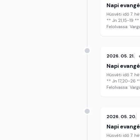
Napi evangé
Húsvéti idő 7. h
** Jn 21,15-19 **
Felolvassa: Varg
2026. 05. 21.
Napi evangé
Húsvéti idő 7. h
** Jn 17,20-26 *
Felolvassa: Varg
2026. 05. 20.
Napi evangé
Húsvéti idő 7. hé