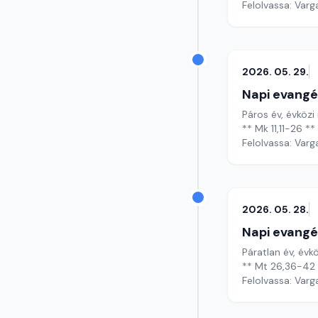
Felolvassa: Varg
2026. 05. 29.
Napi evangé
Páros év, évközi
** Mk 11,11-26 **
Felolvassa: Varg
2026. 05. 28.
Napi evangé
Páratlan év, évk
** Mt 26,36-42 
Felolvassa: Varg