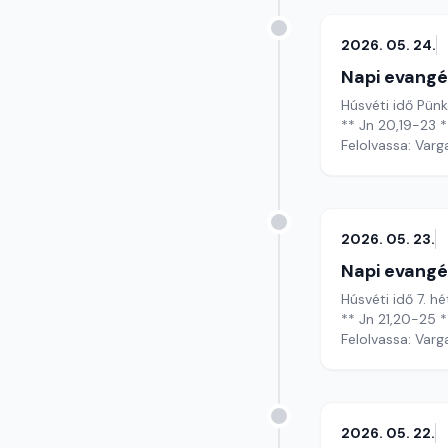
2026. 05. 24.
Napi evangé
Húsvéti idő Pün
** Jn 20,19-23 *
Felolvassa: Varg
2026. 05. 23.
Napi evangé
Húsvéti idő 7. h
** Jn 21,20-25 *
Felolvassa: Varg
2026. 05. 22.