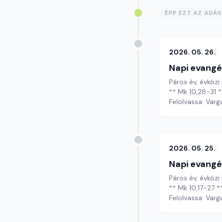
ÉPP EZT AZ ADÁ
2026. 05. 26.
Napi evangé
Páros év, évközi
** Mk 10,28-31 *
Felolvassa: Varg
2026. 05. 25.
Napi evangé
Páros év, évközi 
** Mk 10,17-27 *
Felolvassa: Varg