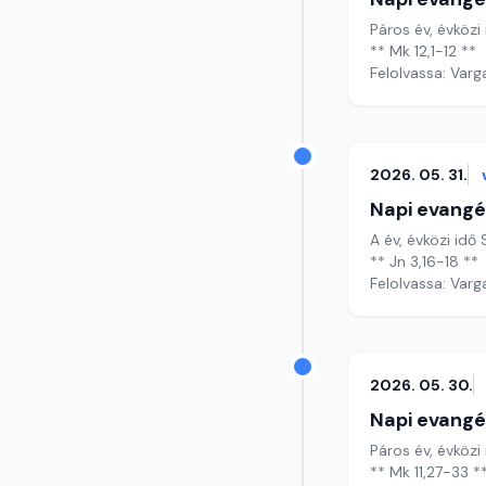
Páros év, évközi 
** Mk 12,1-12 **
Felolvassa: Varg
2026. 05. 31.
Napi evangé
A év, évközi id
** Jn 3,16-18 **
Felolvassa: Varg
2026. 05. 30.
Napi evangé
Páros év, évközi
** Mk 11,27-33 *