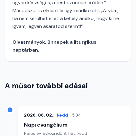
ugyan készséges, a test azonban erőtlen.”
Másodszor is elment és így imádkozott: „Atyám,
ha nem kerülhet el ez a kehely anélkül, hogy ki ne
igyam, legyen akaratod szerint!”
Olvasmányok, ünnepek a liturgikus
naptárban.
A műsor további adásai
2026. 06. 02.
kedd
5:34
Napi evangélium
Páros év, évközi idő 9. hét, kedd