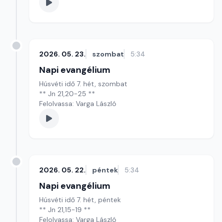
2026. 05. 23.
szombat
5:34
Napi evangélium
Húsvéti idő 7. hét, szombat
** Jn 21,20-25 **
Felolvassa: Varga László
2026. 05. 22.
péntek
5:34
Napi evangélium
Húsvéti idő 7. hét, péntek
** Jn 21,15-19 **
Felolvassa: Varga László