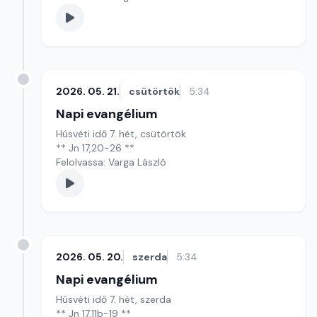
2026. 05. 21.
csütörtök
5:34
Napi evangélium
Húsvéti idő 7. hét, csütörtök
** Jn 17,20-26 **
Felolvassa: Varga László
2026. 05. 20.
szerda
5:34
Napi evangélium
Húsvéti idő 7. hét, szerda
** Jn 17,11b-19 **