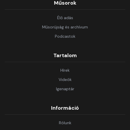
Műsorok
Élő adás
Műsorújság és archívum
Podcastok
Tartalom
Hírek
Videók
Igenaptár
Információ
Rólunk