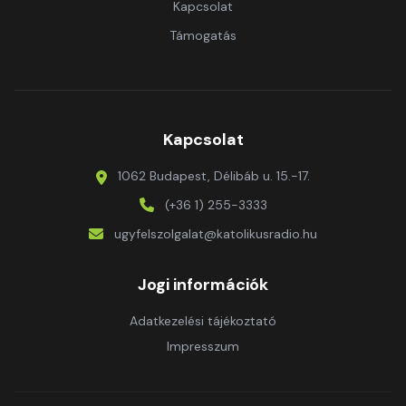
Kapcsolat
Támogatás
Kapcsolat
1062 Budapest, Délibáb u. 15.-17.
(+36 1) 255-3333
ugyfelszolgalat@katolikusradio.hu
Jogi információk
Adatkezelési tájékoztató
Impresszum