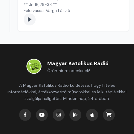
** Jn 16,29-33 **
Felolvassa: Varga László
Magyar Katolikus Rádió
Örömhír mindenkinek!
A Magyar Katolikus Rádió küldetése, hogy hiteles
információkkal, értékközvetítő műsorokkal és lelki táplálékkal
szolgálja hallgatóit. Minden nap, 24 órában.