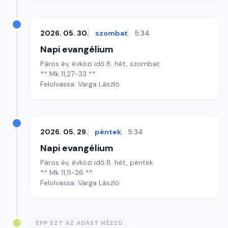
2026. 05. 30.
szombat
5:34
Napi evangélium
Páros év, évközi idő 8. hét, szombat
** Mk 11,27-33 **
Felolvassa: Varga László
2026. 05. 29.
péntek
5:34
Napi evangélium
Páros év, évközi idő 8. hét, péntek
** Mk 11,11-26 **
Felolvassa: Varga László
ÉPP EZT AZ ADÁST NÉZED