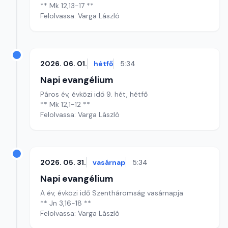
** Mk 12,13-17 **
Felolvassa: Varga László
2026. 06. 01.
hétfő
5:34
Napi evangélium
Páros év, évközi idő 9. hét, hétfő
** Mk 12,1-12 **
Felolvassa: Varga László
2026. 05. 31.
vasárnap
5:34
Napi evangélium
A év, évközi idő Szentháromság vasárnapja
** Jn 3,16-18 **
Felolvassa: Varga László