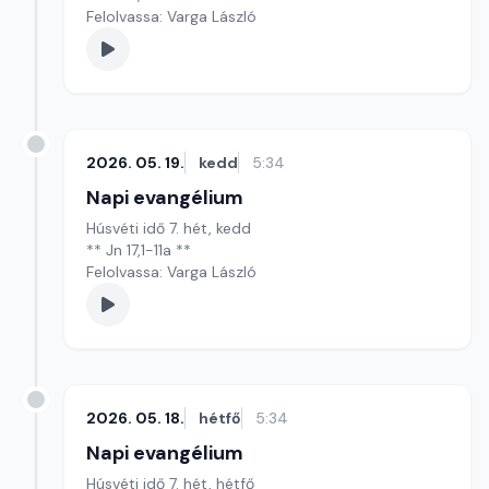
Felolvassa: Varga László
2026. 05. 19.
kedd
5:34
Napi evangélium
Húsvéti idő 7. hét, kedd
** Jn 17,1-11a **
Felolvassa: Varga László
2026. 05. 18.
hétfő
5:34
Napi evangélium
Húsvéti idő 7. hét, hétfő