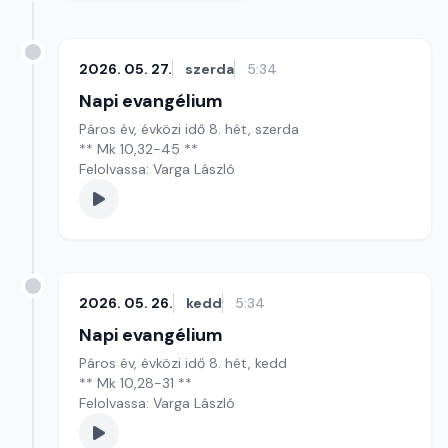
2026. 05. 27.
szerda
5:34
Napi evangélium
Páros év, évközi idő 8. hét, szerda
** Mk 10,32-45 **
Felolvassa: Varga László
2026. 05. 26.
kedd
5:34
Napi evangélium
Páros év, évközi idő 8. hét, kedd
** Mk 10,28-31 **
Felolvassa: Varga László