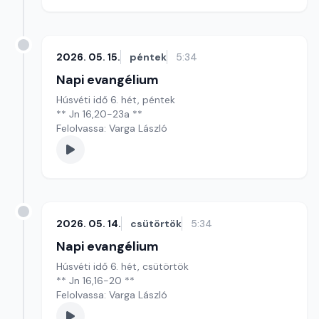
2026. 05. 15.
péntek
5:34
Napi evangélium
Húsvéti idő 6. hét, péntek
** Jn 16,20-23a **
Felolvassa: Varga László
2026. 05. 14.
csütörtök
5:34
Napi evangélium
Húsvéti idő 6. hét, csütörtök
** Jn 16,16-20 **
Felolvassa: Varga László