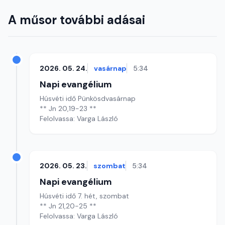
A műsor további adásai
2026. 05. 24.
vasárnap
5:34
Napi evangélium
Húsvéti idő Pünkösdvasárnap
** Jn 20,19-23 **
Felolvassa: Varga László
2026. 05. 23.
szombat
5:34
Napi evangélium
Húsvéti idő 7. hét, szombat
** Jn 21,20-25 **
Felolvassa: Varga László