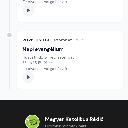
Felolvassa: Varga László
2026. 05. 09.
szombat
5:34
Napi evangélium
Húsvéti idő 5. hét, szombat
** Jn 15,18-21 **
Felolvassa: Varga László
Magyar Katolikus Rádió
Örömhír mindenkinek!