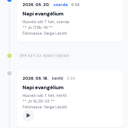
2026. 05. 20.
szerda
5:34
Napi evangélium
Húsvéti idő 7. hét, szerda
** Jn 17,11b-19 **
Felolvassa: Varga László
ÉPP EZT AZ ADÁST NÉZED
2026. 05. 18.
hétfő
5:34
Napi evangélium
Húsvéti idő 7. hét, hétfő
** Jn 16,29-33 **
Felolvassa: Varga László