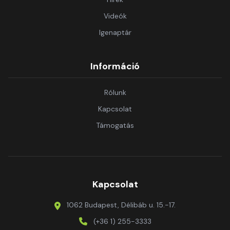
Videók
Igenaptár
Információ
Rólunk
Kapcsolat
Támogatás
Kapcsolat
1062 Budapest, Délibáb u. 15.-17.
(+36 1) 255-3333