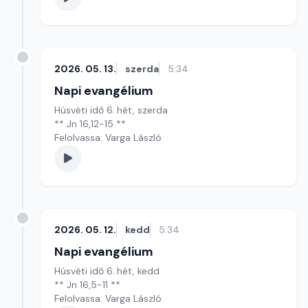
2026. 05. 13.
szerda
5:34
Napi evangélium
Húsvéti idő 6. hét, szerda
** Jn 16,12-15 **
Felolvassa: Varga László
2026. 05. 12.
kedd
5:34
Napi evangélium
Húsvéti idő 6. hét, kedd
** Jn 16,5-11 **
Felolvassa: Varga László