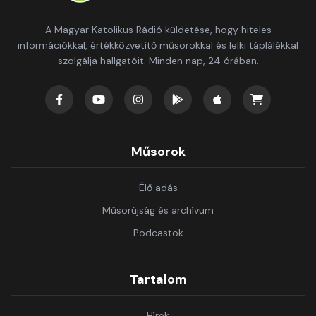
A Magyar Katolikus Rádió küldetése, hogy hiteles
információkkal, értékközvetítő műsorokkal és lelki táplálékkal
szolgálja hallgatóit. Minden nap, 24 órában.
Műsorok
Élő adás
Műsorújság és archívum
Podcastok
Tartalom
Hírek