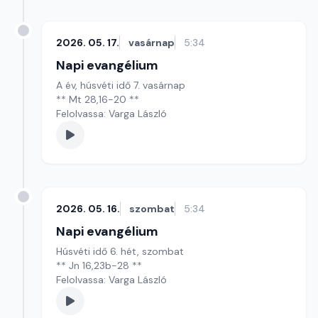
2026. 05. 17.
vasárnap
5:34
Napi evangélium
A év, húsvéti idő 7. vasárnap
** Mt 28,16-20 **
Felolvassa: Varga László
2026. 05. 16.
szombat
5:34
Napi evangélium
Húsvéti idő 6. hét, szombat
** Jn 16,23b-28 **
Felolvassa: Varga László