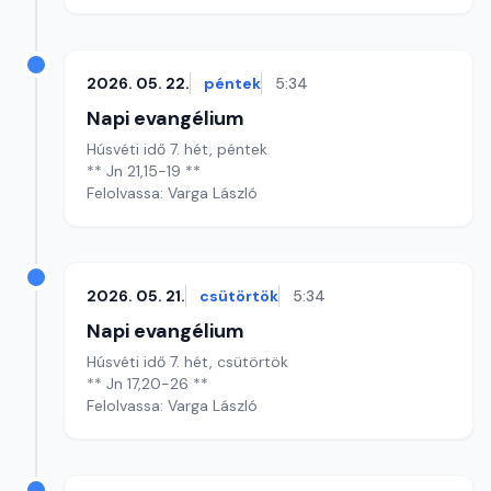
2026. 05. 22.
péntek
5:34
Napi evangélium
Húsvéti idő 7. hét, péntek
** Jn 21,15-19 **
Felolvassa: Varga László
2026. 05. 21.
csütörtök
5:34
Napi evangélium
Húsvéti idő 7. hét, csütörtök
** Jn 17,20-26 **
Felolvassa: Varga László