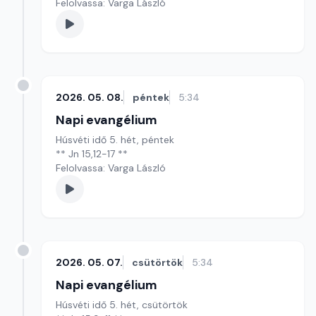
Felolvassa: Varga László
2026. 05. 08.
péntek
5:34
Napi evangélium
Húsvéti idő 5. hét, péntek
** Jn 15,12-17 **
Felolvassa: Varga László
2026. 05. 07.
csütörtök
5:34
Napi evangélium
Húsvéti idő 5. hét, csütörtök