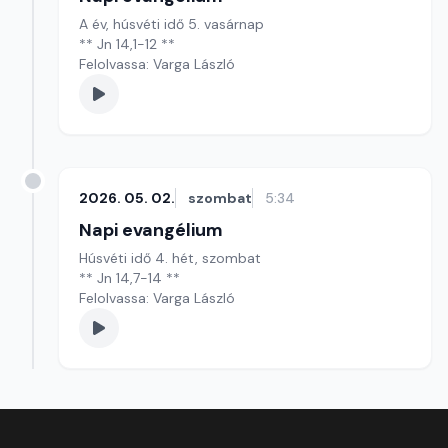
A év, húsvéti idő 5. vasárnap
** Jn 14,1-12 **
Felolvassa: Varga László
2026. 05. 02.
szombat
5:34
Napi evangélium
Húsvéti idő 4. hét, szombat
** Jn 14,7-14 **
Felolvassa: Varga László