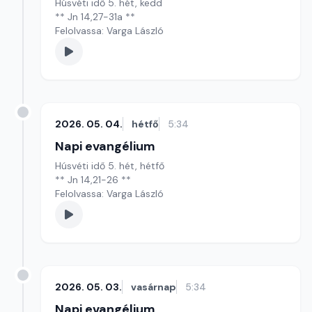
Húsvéti idő 5. hét, kedd
** Jn 14,27-31a **
Felolvassa: Varga László
2026. 05. 04.
hétfő
5:34
Napi evangélium
Húsvéti idő 5. hét, hétfő
** Jn 14,21-26 **
Felolvassa: Varga László
2026. 05. 03.
vasárnap
5:34
Napi evangélium