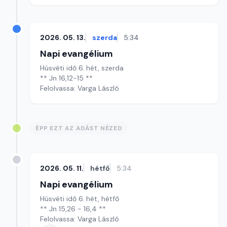
2026. 05. 13.
szerda
5:34
Napi evangélium
Húsvéti idő 6. hét, szerda
** Jn 16,12-15 **
Felolvassa: Varga László
ÉPP EZT AZ ADÁST NÉZED
2026. 05. 11.
hétfő
5:34
Napi evangélium
Húsvéti idő 6. hét, hétfő
** Jn 15,26 - 16,4 **
Felolvassa: Varga László