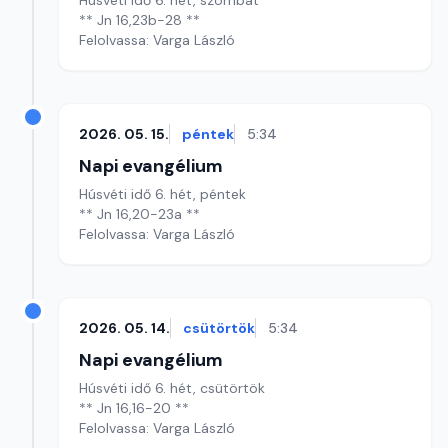
Húsvéti idő 6. hét, szombat
** Jn 16,23b-28 **
Felolvassa: Varga László
2026. 05. 15.
péntek
5:34
Napi evangélium
Húsvéti idő 6. hét, péntek
** Jn 16,20-23a **
Felolvassa: Varga László
2026. 05. 14.
csütörtök
5:34
Napi evangélium
Húsvéti idő 6. hét, csütörtök
** Jn 16,16-20 **
Felolvassa: Varga László