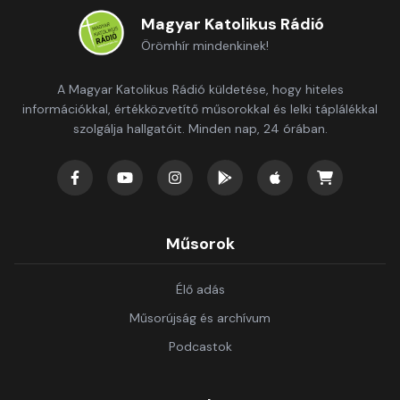
Magyar Katolikus Rádió
Örömhír mindenkinek!
A Magyar Katolikus Rádió küldetése, hogy hiteles
információkkal, értékközvetítő műsorokkal és lelki táplálékkal
szolgálja hallgatóit. Minden nap, 24 órában.
Műsorok
Élő adás
Műsorújság és archívum
Podcastok