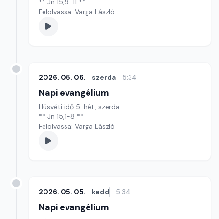
** Jn 15,9-11 **
Felolvassa: Varga László
2026. 05. 06.
szerda
5:34
Napi evangélium
Húsvéti idő 5. hét, szerda
** Jn 15,1-8 **
Felolvassa: Varga László
2026. 05. 05.
kedd
5:34
Napi evangélium