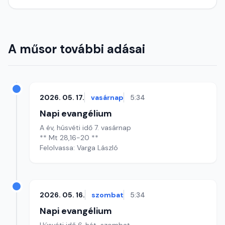
A műsor további adásai
2026. 05. 17.
vasárnap
5:34
Napi evangélium
A év, húsvéti idő 7. vasárnap
** Mt 28,16-20 **
Felolvassa: Varga László
2026. 05. 16.
szombat
5:34
Napi evangélium