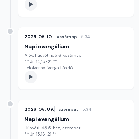
2026. 05. 10.
vasárnap
5:34
Napi evangélium
A év, húsvéti idő 6. vasárnap
** Jn 14,15-21 **
Felolvassa: Varga László
2026. 05. 09.
szombat
5:34
Napi evangélium
Húsvéti idő 5. hét, szombat
** Jn 15,18-21 **