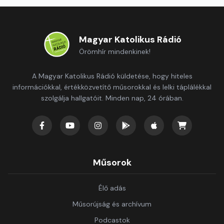
Magyar Katolikus Rádió
Örömhír mindenkinek!
A Magyar Katolikus Rádió küldetése, hogy hiteles
információkkal, értékközvetítő műsorokkal és lelki táplálékkal
szolgálja hallgatóit. Minden nap, 24 órában.
Műsorok
Élő adás
Műsorújság és archívum
Podcastok