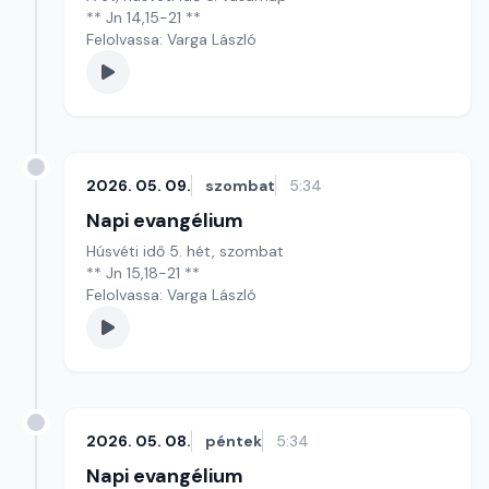
** Jn 14,15-21 **
Felolvassa: Varga László
2026. 05. 09.
szombat
5:34
Napi evangélium
Húsvéti idő 5. hét, szombat
** Jn 15,18-21 **
Felolvassa: Varga László
2026. 05. 08.
péntek
5:34
Napi evangélium