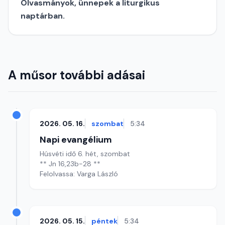
Olvasmányok, ünnepek a liturgikus
naptárban.
A műsor további adásai
2026. 05. 16.
szombat
5:34
Napi evangélium
Húsvéti idő 6. hét, szombat
** Jn 16,23b-28 **
Felolvassa: Varga László
2026. 05. 15.
péntek
5:34