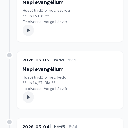
Napi evangélium
Húsvéti idő 5. hét, szerda
** Jn 15,1-8 **
Felolvassa: Varga László
2026. 05. 05.
kedd
5:34
Napi evangélium
Húsvéti idő 5. hét, kedd
** Jn 14,27-31a **
Felolvassa: Varga László
2026. 05. 04.
hétfő
5:34