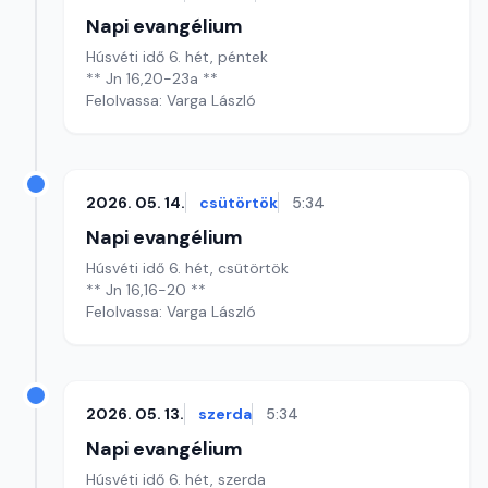
Napi evangélium
Húsvéti idő 6. hét, péntek
** Jn 16,20-23a **
Felolvassa: Varga László
2026. 05. 14.
csütörtök
5:34
Napi evangélium
Húsvéti idő 6. hét, csütörtök
** Jn 16,16-20 **
Felolvassa: Varga László
2026. 05. 13.
szerda
5:34
Napi evangélium
Húsvéti idő 6. hét, szerda