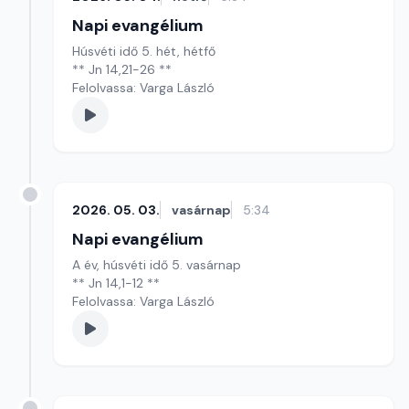
Napi evangélium
Húsvéti idő 5. hét, hétfő
** Jn 14,21-26 **
Felolvassa: Varga László
2026. 05. 03.
vasárnap
5:34
Napi evangélium
A év, húsvéti idő 5. vasárnap
** Jn 14,1-12 **
Felolvassa: Varga László