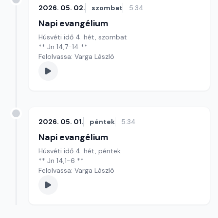
2026. 05. 02.
szombat
5:34
Napi evangélium
Húsvéti idő 4. hét, szombat
** Jn 14,7-14 **
Felolvassa: Varga László
2026. 05. 01.
péntek
5:34
Napi evangélium
Húsvéti idő 4. hét, péntek
** Jn 14,1-6 **
Felolvassa: Varga László