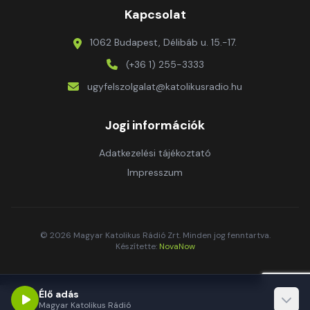
Kapcsolat
1062 Budapest, Délibáb u. 15.-17.
(+36 1) 255-3333
ugyfelszolgalat@katolikusradio.hu
Jogi információk
Adatkezelési tájékoztató
Impresszum
© 2026 Magyar Katolikus Rádió Zrt. Minden jog fenntartva.
Készítette:
NovaNow
Élő adás
Magyar Katolikus Rádió