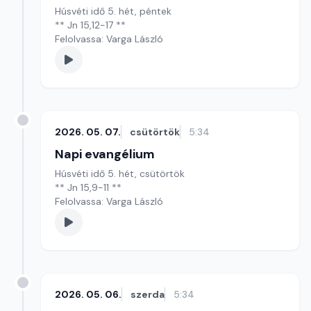
Húsvéti idő 5. hét, péntek
** Jn 15,12-17 **
Felolvassa: Varga László
2026. 05. 07.
csütörtök
5:34
Napi evangélium
Húsvéti idő 5. hét, csütörtök
** Jn 15,9-11 **
Felolvassa: Varga László
2026. 05. 06.
szerda
5:34