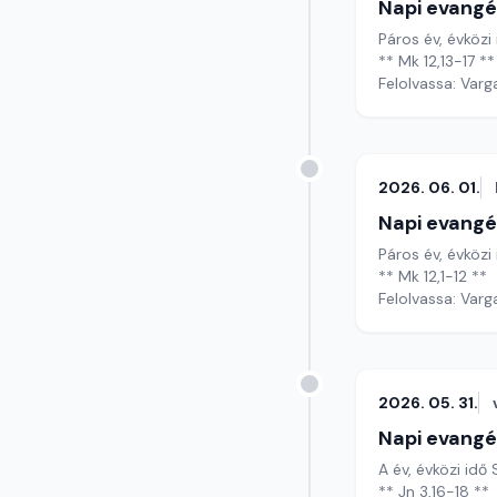
Napi evangé
Páros év, évközi
** Mk 12,13-17 **
Felolvassa: Varg
2026. 06. 01.
Napi evangé
Páros év, évközi 
** Mk 12,1-12 **
Felolvassa: Varg
2026. 05. 31.
Napi evangé
A év, évközi id
** Jn 3,16-18 **