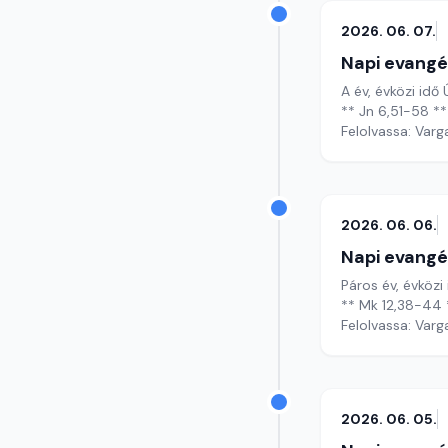
2026. 06. 07.
Napi evangé
A év, évközi idő
** Jn 6,51-58 **
Felolvassa: Varg
2026. 06. 06.
Napi evangé
Páros év, évközi
** Mk 12,38-44 
Felolvassa: Varg
2026. 06. 05.