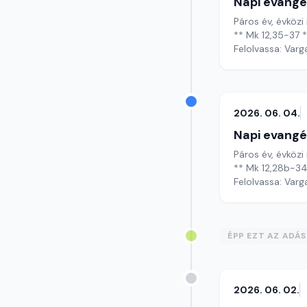
Napi evangé
Páros év, évközi
** Mk 12,35-37 
Felolvassa: Varg
2026. 06. 04.
Napi evangé
Páros év, évközi
** Mk 12,28b-34
Felolvassa: Varg
ÉPP EZT AZ ADÁ
2026. 06. 02.