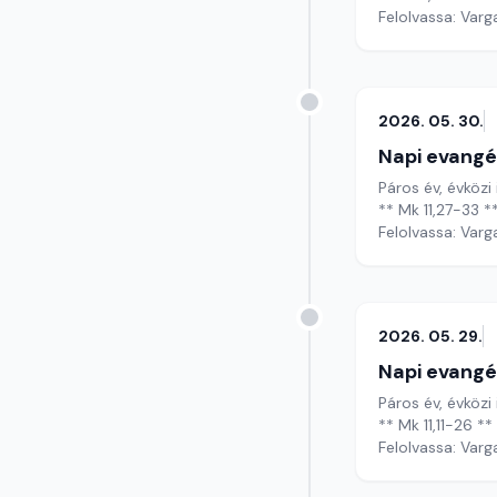
Felolvassa: Varg
2026. 05. 30.
Napi evangé
Páros év, évközi
** Mk 11,27-33 *
Felolvassa: Varg
2026. 05. 29.
Napi evangé
Páros év, évközi
** Mk 11,11-26 **
Felolvassa: Varg