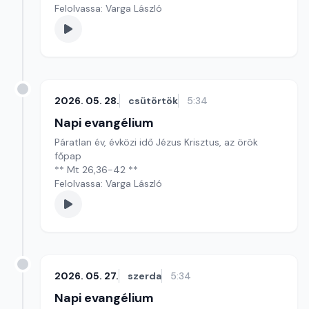
Felolvassa: Varga László
2026. 05. 28.
csütörtök
5:34
Napi evangélium
Páratlan év, évközi idő Jézus Krisztus, az örök
főpap
** Mt 26,36-42 **
Felolvassa: Varga László
2026. 05. 27.
szerda
5:34
Napi evangélium