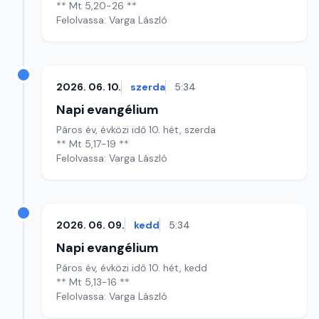
** Mt 5,20-26 **
Felolvassa: Varga László
2026. 06. 10.
szerda
5:34
Napi evangélium
Páros év, évközi idő 10. hét, szerda
** Mt 5,17-19 **
Felolvassa: Varga László
2026. 06. 09.
kedd
5:34
Napi evangélium
Páros év, évközi idő 10. hét, kedd
** Mt 5,13-16 **
Felolvassa: Varga László