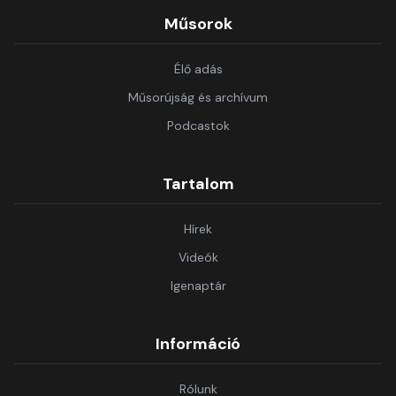
Műsorok
Élő adás
Műsorújság és archívum
Podcastok
Tartalom
Hírek
Videók
Igenaptár
Információ
Rólunk