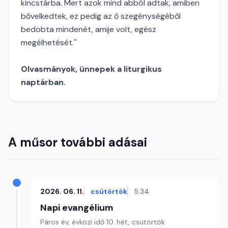
kincstárba. Mert azok mind abból adtak, amiben
bővelkedtek, ez pedig az ő szegénységéből
bedobta mindenét, amije volt, egész
megélhetését.''
Olvasmányok, ünnepek a liturgikus
naptárban.
A műsor további adásai
2026. 06. 11.
csütörtök
5:34
Napi evangélium
Páros év, évközi idő 10. hét, csütörtök