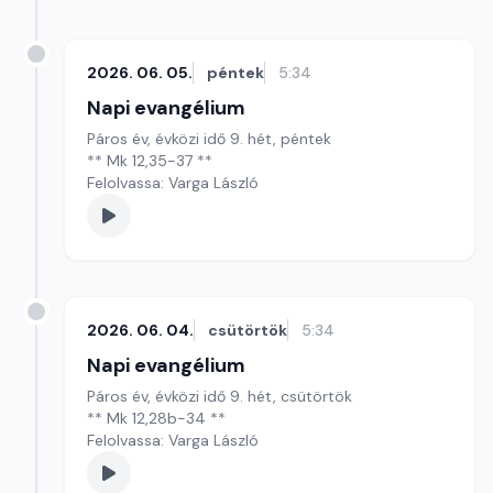
2026. 06. 05.
péntek
5:34
Napi evangélium
Páros év, évközi idő 9. hét, péntek
** Mk 12,35-37 **
Felolvassa: Varga László
2026. 06. 04.
csütörtök
5:34
Napi evangélium
Páros év, évközi idő 9. hét, csütörtök
** Mk 12,28b-34 **
Felolvassa: Varga László