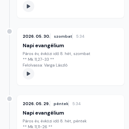
2026. 05. 30.
szombat
5:34
Napi evangélium
Páros év, évközi idő 8. hét, szombat
** Mk 11,27-33 **
Felolvassa: Varga László
2026. 05. 29.
péntek
5:34
Napi evangélium
Páros év, évközi idő 8. hét, péntek
** Mk 11,11-26 **