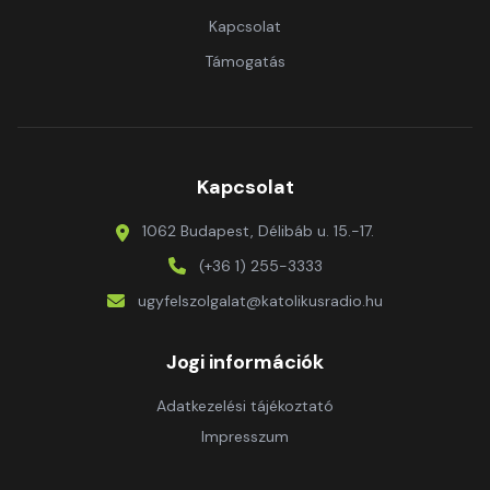
Kapcsolat
Támogatás
Kapcsolat
1062 Budapest, Délibáb u. 15.-17.
(+36 1) 255-3333
ugyfelszolgalat@katolikusradio.hu
Jogi információk
Adatkezelési tájékoztató
Impresszum