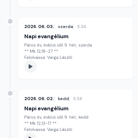
2026. 06. 03.
szerda
5:34
Napi evangélium
Páros év, évközi idő 9. hét, szerda
** Mk 12,18-27 **
Felolvassa: Varga László
2026. 06. 02.
kedd
5:34
Napi evangélium
Páros év, évközi idő 9. hét, kedd
** Mk 12,13-17 **
Felolvassa: Varga László