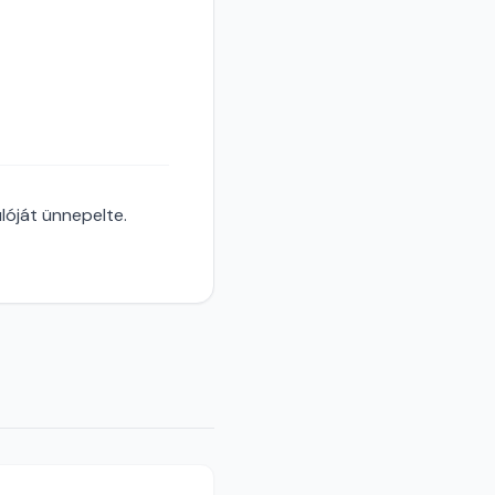
óját ünnepelte.