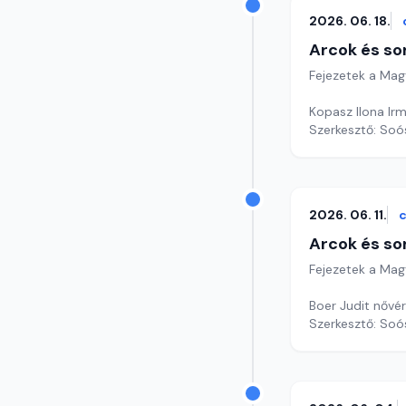
2026. 06. 18.
Arcok és so
Fejezetek a Mag
Kopasz Ilona Irm
Szerkesztő: Soó
2026. 06. 11.
c
Arcok és so
Fejezetek a Mag
Boer Judit nővér
Szerkesztő: Soó