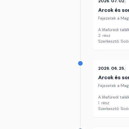
2026. 07. 02.
Arcok és so
Fejezetek a Mag
A lillafüredi talá
2. rész
Szerkesztő: Soó
2026. 06. 25.
Arcok és so
Fejezetek a Mag
A lillafüredi talá
1. rész
Szerkesztő: Soó