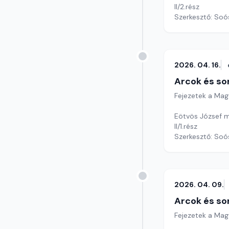
II/2.rész
Szerkesztő: Soó
2026. 04. 16.
Arcok és so
Fejezetek a Mag
Eötvös József m
II/1.rész
Szerkesztő: Soó
2026. 04. 09.
Arcok és so
Fejezetek a Mag