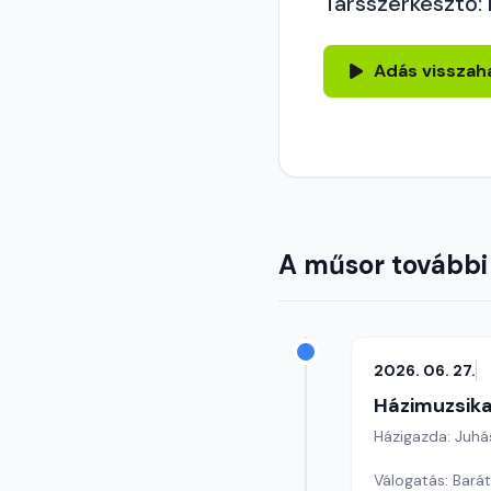
Társszerkesztő:
Adás visszah
A műsor további
2026. 06. 27.
Házimuzsika
Házigazda: Juhá
Válogatás: Baráti