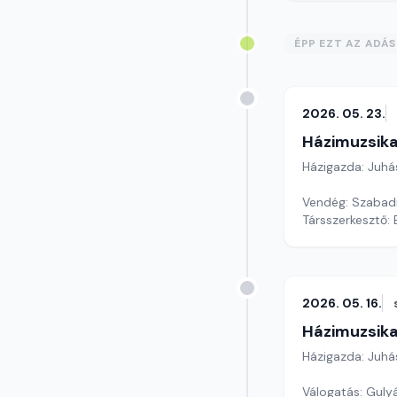
ÉPP EZT AZ ADÁ
2026. 05. 23.
Házimuzsika
Házigazda: Juhá
Vendég: Szabadi
Társszerkesztő:
2026. 05. 16.
Házimuzsika
Házigazda: Juhá
Válogatás: Gulyá