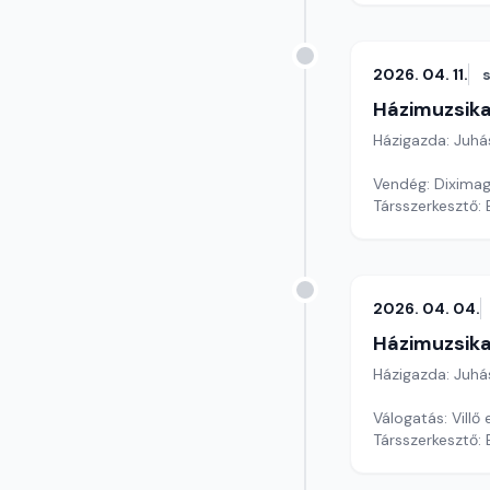
2026. 04. 11.
Házimuzsika
Házigazda: Juhá
Vendég: Dixima
Társszerkesztő:
2026. 04. 04.
Házimuzsika
Házigazda: Juhá
Válogatás: Vill
Társszerkesztő: