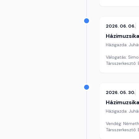
2026. 06. 06.
Házimuzsika
Házigazda: Juhá
Válogatás: Simon
Társszerkesztő:
2026. 05. 30.
Házimuzsika
Házigazda: Juhá
Vendég: Német
Társszerkesztő: