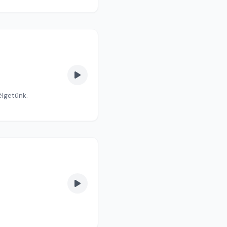
lgetünk.