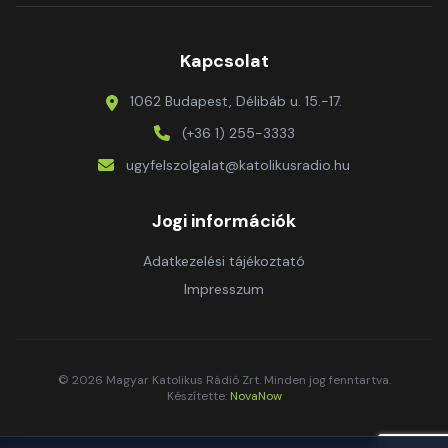
Kapcsolat
1062 Budapest, Délibáb u. 15.-17.
(+36 1) 255-3333
ugyfelszolgalat@katolikusradio.hu
Jogi információk
Adatkezelési tájékoztató
Impresszum
© 2026 Magyar Katolikus Rádió Zrt. Minden jog fenntartva.
Készítette:
NovaNow