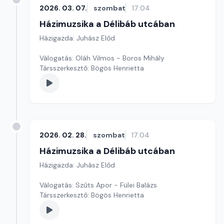
2026. 03. 07.
szombat
17:04
Házimuzsika a Délibáb utcában
Házigazda: Juhász Előd
Válogatás: Oláh Vilmos - Boros Mihály
Társszerkesztő: Bögös Henrietta
2026. 02. 28.
szombat
17:04
Házimuzsika a Délibáb utcában
Házigazda: Juhász Előd
Válogatás: Szűts Apor - Fülei Balázs
Társszerkesztő: Bögös Henrietta