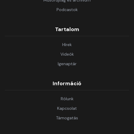
Műsorújság és archívum
Podcastok
Tartalom
Hírek
Videók
Igenaptár
Információ
Rólunk
Kapcsolat
Támogatás