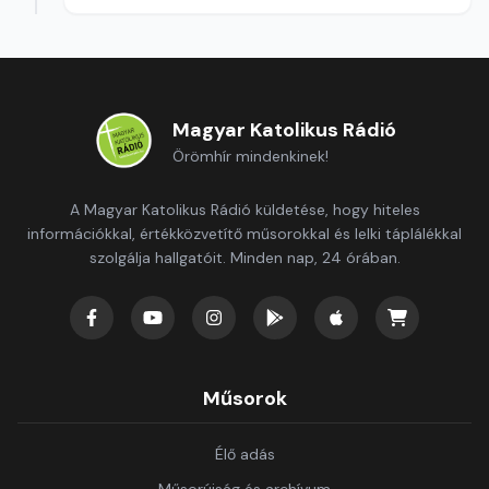
Magyar Katolikus Rádió
Örömhír mindenkinek!
A Magyar Katolikus Rádió küldetése, hogy hiteles
információkkal, értékközvetítő műsorokkal és lelki táplálékkal
szolgálja hallgatóit. Minden nap, 24 órában.
Műsorok
Élő adás