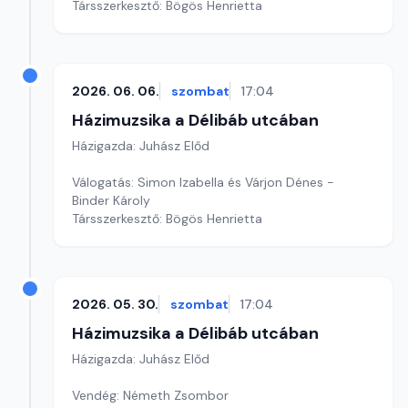
Társszerkesztő: Bögös Henrietta
2026. 06. 06.
szombat
17:04
Házimuzsika a Délibáb utcában
Házigazda: Juhász Előd
Válogatás: Simon Izabella és Várjon Dénes -
Binder Károly
Társszerkesztő: Bögös Henrietta
2026. 05. 30.
szombat
17:04
Házimuzsika a Délibáb utcában
Házigazda: Juhász Előd
Vendég: Németh Zsombor