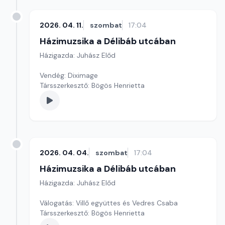
2026. 04. 11.
szombat
17:04
Házimuzsika a Délibáb utcában
Házigazda: Juhász Előd
Vendég: Diximage
Társszerkesztő: Bögös Henrietta
2026. 04. 04.
szombat
17:04
Házimuzsika a Délibáb utcában
Házigazda: Juhász Előd
Válogatás: Villő együttes és Vedres Csaba
Társszerkesztő: Bögös Henrietta