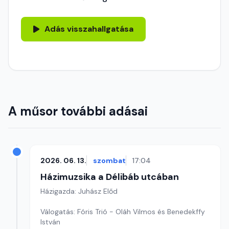
Adás visszahallgatása
A műsor további adásai
2026. 06. 13.
szombat
17:04
Házimuzsika a Délibáb utcában
Házigazda: Juhász Előd
Válogatás: Fóris Trió - Oláh Vilmos és Benedekffy
István