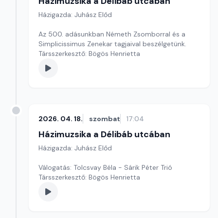
Házimuzsika a Délibáb utcában
Házigazda: Juhász Előd
Az 500. adásunkban Németh Zsomborral és a
Simplicissimus Zenekar tagjaival beszélgetünk.
Társszerkesztő: Bögös Henrietta
2026. 04. 18.
szombat
17:04
Házimuzsika a Délibáb utcában
Házigazda: Juhász Előd
Válogatás: Tolcsvay Béla - Sárik Péter Trió
Társszerkesztő: Bögös Henrietta