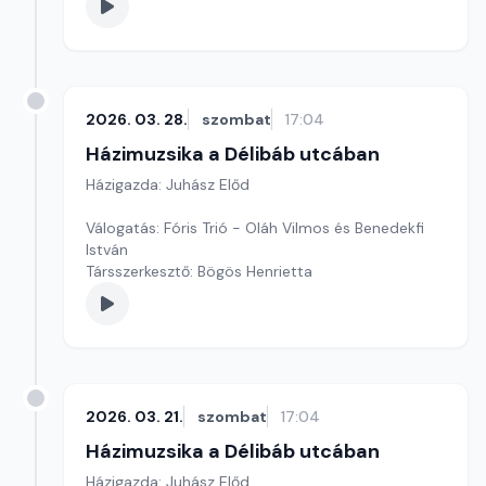
2026. 03. 28.
szombat
17:04
Házimuzsika a Délibáb utcában
Házigazda: Juhász Előd
Válogatás: Fóris Trió - Oláh Vilmos és Benedekfi
István
Társszerkesztő: Bögös Henrietta
2026. 03. 21.
szombat
17:04
Házimuzsika a Délibáb utcában
Házigazda: Juhász Előd