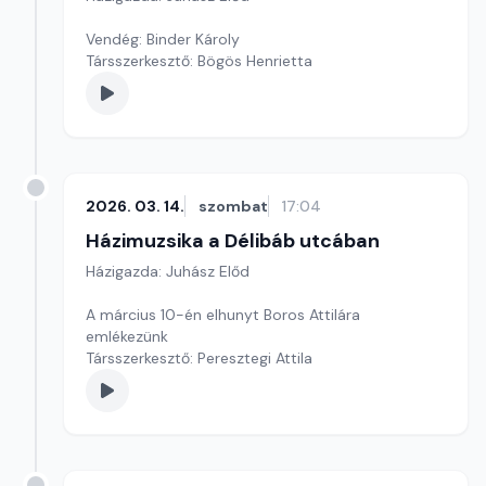
Vendég: Binder Károly
Társszerkesztő: Bögös Henrietta
2026. 03. 14.
szombat
17:04
Házimuzsika a Délibáb utcában
Házigazda: Juhász Előd
A március 10-én elhunyt Boros Attilára
emlékezünk
Társszerkesztő: Peresztegi Attila