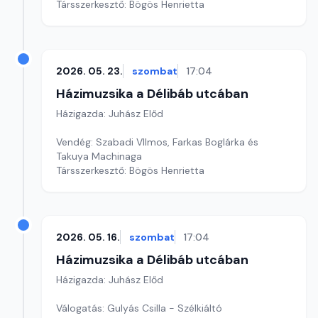
Társszerkesztő: Bögös Henrietta
2026. 05. 23.
szombat
17:04
Házimuzsika a Délibáb utcában
Házigazda: Juhász Előd
Vendég: Szabadi VIlmos, Farkas Boglárka és
Takuya Machinaga
Társszerkesztő: Bögös Henrietta
2026. 05. 16.
szombat
17:04
Házimuzsika a Délibáb utcában
Házigazda: Juhász Előd
Válogatás: Gulyás Csilla - Szélkiáltó