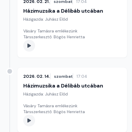
2026. 02. 21.
szombat
17:04
Házimuzsika a Délibáb utcában
Házigazda: Juhász Előd
Vásáry Tamásra emlékezünk
Társszerkesztő: Bögös Henrietta
2026. 02. 14.
szombat
17:04
Házimuzsika a Délibáb utcában
Házigazda: Juhász Előd
Vásáry Tamásra emlékezünk
Társszerkesztő: Bögös Henrietta