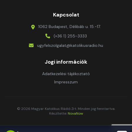
Kapcsolat
1062 Budapest, Délibáb u. 15.-17.
(+36 1) 255-3333
ugyfelszolgalat@katolikusradio.hu
Jogi információk
Adatkezelési tájékoztató
Impresszum
© 2026 Magyar Katolikus Rádió Zrt. Minden jog fenntartva.
Készítette:
NovaNow