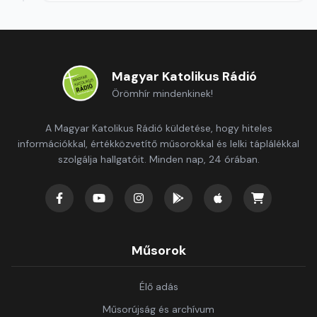
Magyar Katolikus Rádió
Örömhír mindenkinek!
A Magyar Katolikus Rádió küldetése, hogy hiteles
információkkal, értékközvetítő műsorokkal és lelki táplálékkal
szolgálja hallgatóit. Minden nap, 24 órában.
Műsorok
Élő adás
Műsorújság és archívum