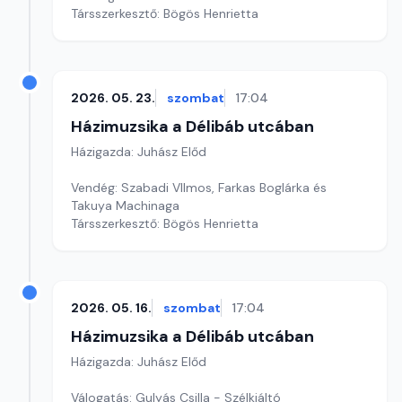
Társszerkesztő: Bögös Henrietta
2026. 05. 23.
szombat
17:04
Házimuzsika a Délibáb utcában
Házigazda: Juhász Előd
Vendég: Szabadi VIlmos, Farkas Boglárka és
Takuya Machinaga
Társszerkesztő: Bögös Henrietta
2026. 05. 16.
szombat
17:04
Házimuzsika a Délibáb utcában
Házigazda: Juhász Előd
Válogatás: Gulyás Csilla - Szélkiáltó