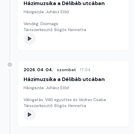
Házimuzsika a Délibáb utcában
Házigazda: Juhász Előd
Vendég: Diximage
Társszerkesztő: Bögös Henrietta
2026. 04. 04.
szombat
17:04
Házimuzsika a Délibáb utcában
Házigazda: Juhász Előd
Válogatás: Villő együttes és Vedres Csaba
Társszerkesztő: Bögös Henrietta