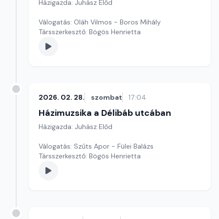
Házigazda: Juhász Előd
Válogatás: Oláh Vilmos - Boros Mihály
Társszerkesztő: Bögös Henrietta
2026. 02. 28.
szombat
17:04
Házimuzsika a Délibáb utcában
Házigazda: Juhász Előd
Válogatás: Szűts Apor - Fülei Balázs
Társszerkesztő: Bögös Henrietta