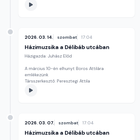
2026. 03. 14.
szombat
17:04
Házimuzsika a Délibáb utcában
Házigazda: Juhász Előd
A március 10-én elhunyt Boros Attilára
emlékezünk
Társszerkesztő: Peresztegi Attila
2026. 03. 07.
szombat
17:04
Házimuzsika a Délibáb utcában