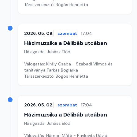
Társszerkesztő: Bögös Henrietta
2026. 05. 09.
szombat
17:04
Házimuzsika a Délibáb utcában
Házigazda: Juhász Előd
Válogatás: Király Csaba - Szabadi Vilmos és
tanítványa Farkas Boglárka
Társszerkesztő: Bögös Henrietta
2026. 05. 02.
szombat
17:04
Házimuzsika a Délibáb utcában
Házigazda: Juhász Előd
Válogatás: Hámori Máté - Pavlovits Dávid