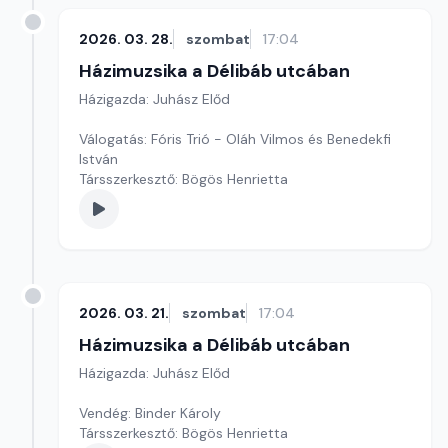
2026. 03. 28.
szombat
17:04
Házimuzsika a Délibáb utcában
Házigazda: Juhász Előd
Válogatás: Fóris Trió - Oláh Vilmos és Benedekfi
István
Társszerkesztő: Bögös Henrietta
2026. 03. 21.
szombat
17:04
Házimuzsika a Délibáb utcában
Házigazda: Juhász Előd
Vendég: Binder Károly
Társszerkesztő: Bögös Henrietta