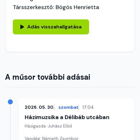
Társszerkesztő: Bögös Henrietta
Adás visszahallgatása
A műsor további adásai
2026. 05. 30.
szombat
17:04
Házimuzsika a Délibáb utcában
Házigazda: Juhász Előd
Vendég: Németh Zsombor