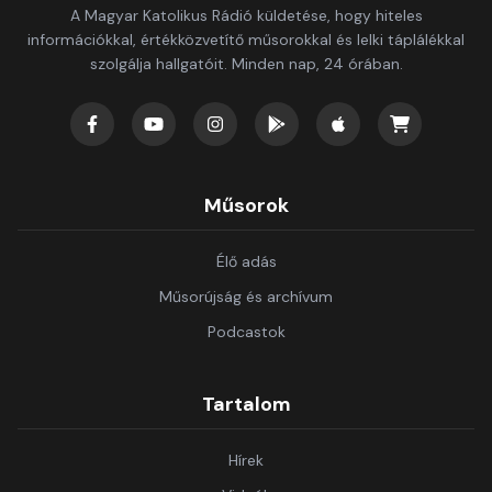
A Magyar Katolikus Rádió küldetése, hogy hiteles
információkkal, értékközvetítő műsorokkal és lelki táplálékkal
szolgálja hallgatóit. Minden nap, 24 órában.
Műsorok
Élő adás
Műsorújság és archívum
Podcastok
Tartalom
Hírek