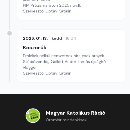
PIM Prózamaraton 2025.nov.11.
Szerkesztő: Liptay Katalin
2026. 01. 13.
kedd
16:04
Koszorúk
Emlékek nélkül nemzetnek híre csak árnyék
Stúdióvendég Gellért Andor Tamás újságíró,
vlogger
Szerkesztő: Liptay Katalin
Magyar Katolikus Rádió
Örömhír mindenkinek!