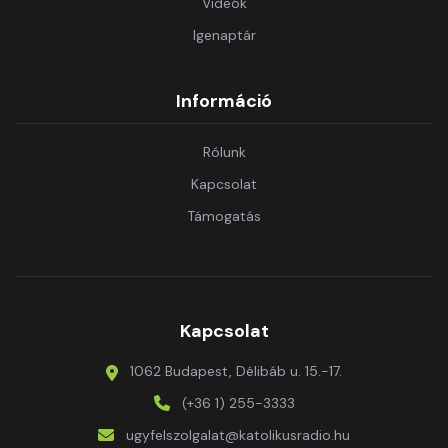
Videók
Igenaptár
Információ
Rólunk
Kapcsolat
Támogatás
Kapcsolat
1062 Budapest, Délibáb u. 15.-17.
(+36 1) 255-3333
ugyfelszolgalat@katolikusradio.hu