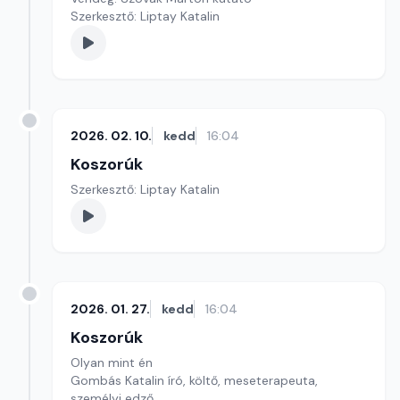
Szerkesztő: Liptay Katalin
2026. 02. 10.
kedd
16:04
Koszorúk
Szerkesztő: Liptay Katalin
2026. 01. 27.
kedd
16:04
Koszorúk
Olyan mint én
Gombás Katalin író, költő, meseterapeuta,
személyi edző