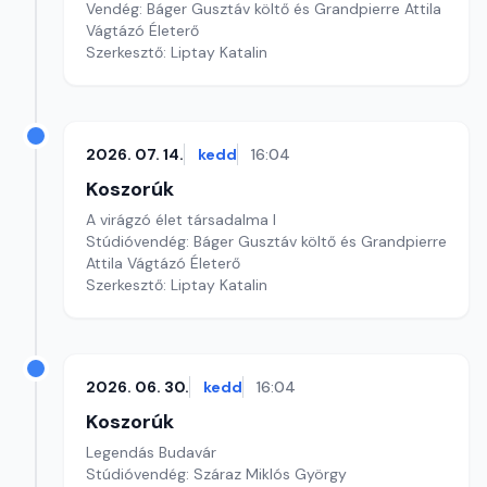
Vendég: Báger Gusztáv költő és Grandpierre Attila
Vágtázó Életerő
Szerkesztő: Liptay Katalin
2026. 07. 14.
kedd
16:04
Koszorúk
A virágzó élet társadalma I
Stúdióvendég: Báger Gusztáv költő és Grandpierre
Attila Vágtázó Életerő
Szerkesztő: Liptay Katalin
2026. 06. 30.
kedd
16:04
Koszorúk
Legendás Budavár
Stúdióvendég: Száraz Miklós György