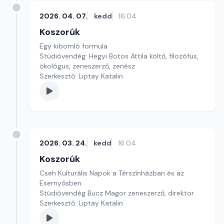
2026. 04. 07.
kedd
16:04
Koszorúk
Egy kibomló formula
Stúdióvendég: Hegyi Botos Attila költő, filozófus,
ökológus, zeneszerző, zenész
Szerkesztő: Liptay Katalin
2026. 03. 24.
kedd
16:04
Koszorúk
Cseh Kulturális Napok a Térszínházban és az
Esernyősben
Stúdióvendég Bucz Magor zeneszerző, direktor
Szerkesztő: Liptay Katalin