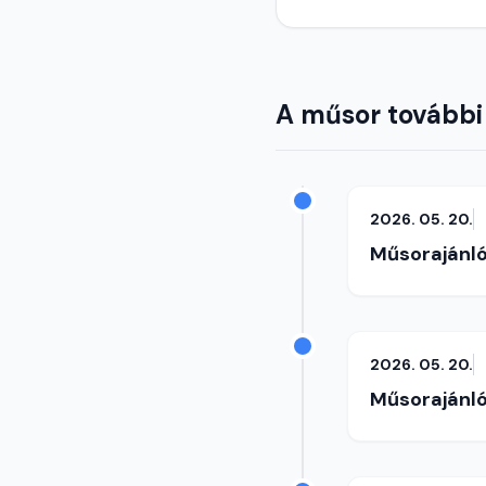
A műsor további
2026. 05. 20.
Műsorajánl
2026. 05. 20.
Műsorajánl