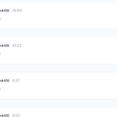
hétfő
15:50
ó
hétfő
10:22
ó
hétfő
8:37
ó
hétfő
8:22