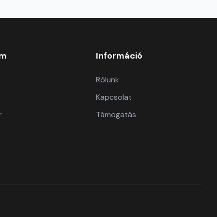
om
Információ
Rólunk
Kapcsolat
r
Támogatás