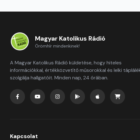
Magyar Katolikus Rádió
Örömhír mindenkinek!
A Magyar Katolikus Rádió küldetése, hogy hiteles
információkkal, értékközvetítő műsorokkal és lelki táplálé
szolgálja hallgatóit. Minden nap, 24 órában.
Kapcsolat