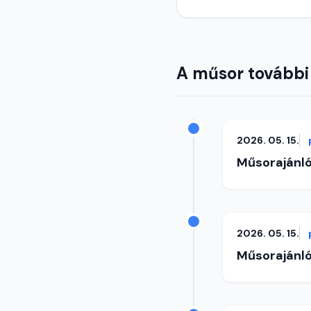
A műsor további
2026. 05. 15.
Műsorajánl
2026. 05. 15.
Műsorajánl