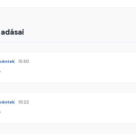
 adásai
péntek
15:50
ó
péntek
10:22
ó