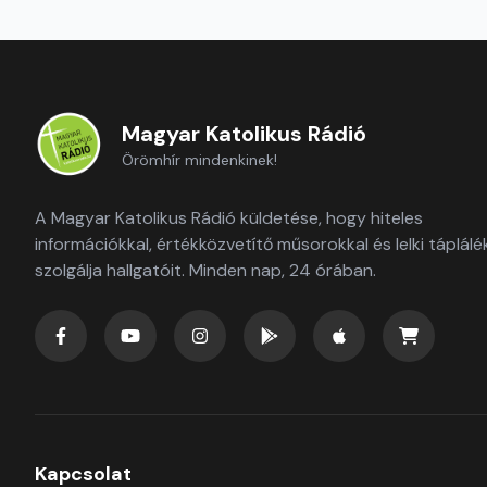
Magyar Katolikus Rádió
Örömhír mindenkinek!
A Magyar Katolikus Rádió küldetése, hogy hiteles
információkkal, értékközvetítő műsorokkal és lelki táplálé
szolgálja hallgatóit. Minden nap, 24 órában.
Kapcsolat