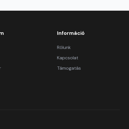
om
Információ
Rólunk
Kapcsolat
r
Támogatás