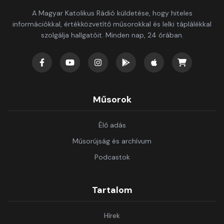
A Magyar Katolikus Rádió küldetése, hogy hiteles
információkkal, értékközvetítő műsorokkal és lelki táplálékkal
szolgálja hallgatóit. Minden nap, 24 órában.
Műsorok
Élő adás
Műsorújság és archívum
Podcastok
Tartalom
Hírek