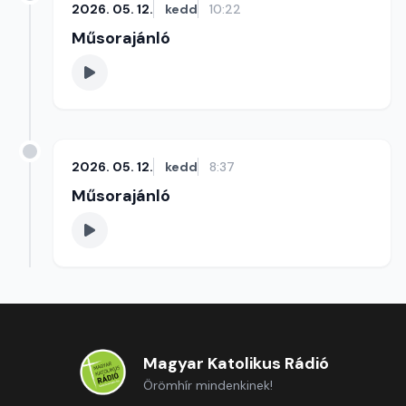
2026. 05. 12.
kedd
10:22
Műsorajánló
2026. 05. 12.
kedd
8:37
Műsorajánló
Magyar Katolikus Rádió
Örömhír mindenkinek!