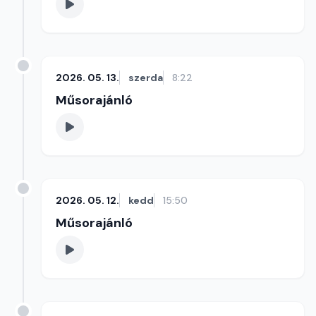
2026. 05. 13.
szerda
8:22
Műsorajánló
2026. 05. 12.
kedd
15:50
Műsorajánló