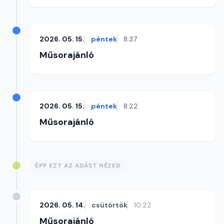
2026. 05. 15.
péntek
8:37
Műsorajánló
2026. 05. 15.
péntek
8:22
Műsorajánló
ÉPP EZT AZ ADÁST NÉZED
2026. 05. 14.
csütörtök
10:22
Műsorajánló