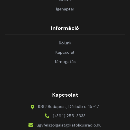
Igenaptár
Információ
Rólunk
Kapcsolat
Támogatás
Kapcsolat
1062 Budapest, Délibáb u. 15.-17.
(+36 1) 255-3333
ugyfelszolgalat@katolikusradio.hu