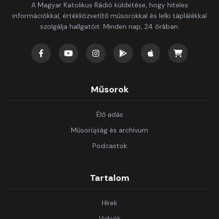
A Magyar Katolikus Rádió küldetése, hogy hiteles
információkkal, értékközvetítő műsorokkal és lelki táplálékkal
szolgálja hallgatóit. Minden nap, 24 órában.
Műsorok
Élő adás
Műsorújság és archívum
Podcastok
Tartalom
Hírek
Videók