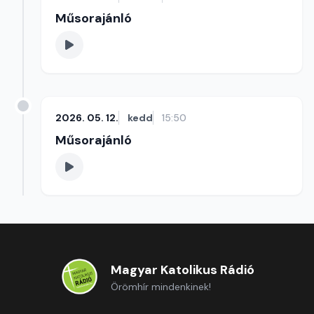
Műsorajánló
2026. 05. 12.
kedd
15:50
Műsorajánló
Magyar Katolikus Rádió
Örömhír mindenkinek!