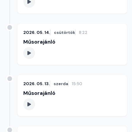
2026. 05. 14.
csütörtök
8:22
Műsorajánló
2026. 05. 13.
szerda
15:50
Műsorajánló