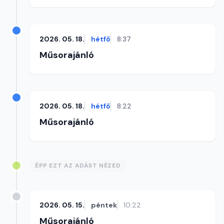
2026. 05. 18.
hétfő
8:37
Műsorajánló
2026. 05. 18.
hétfő
8:22
Műsorajánló
ÉPP EZT AZ ADÁST NÉZED
2026. 05. 15.
péntek
10:22
Műsorajánló