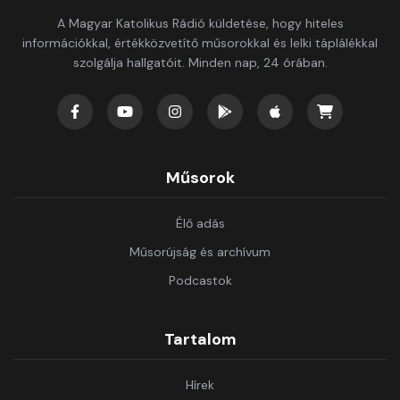
A Magyar Katolikus Rádió küldetése, hogy hiteles
információkkal, értékközvetítő műsorokkal és lelki táplálékkal
szolgálja hallgatóit. Minden nap, 24 órában.
Műsorok
Élő adás
Műsorújság és archívum
Podcastok
Tartalom
Hírek