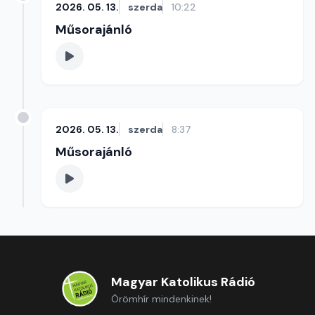
2026. 05. 13.
szerda
10:22
Műsorajánló
2026. 05. 13.
szerda
8:37
Műsorajánló
Magyar Katolikus Rádió
Örömhír mindenkinek!