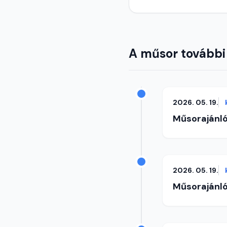
A műsor további
2026. 05. 19.
Műsorajánl
2026. 05. 19.
Műsorajánl