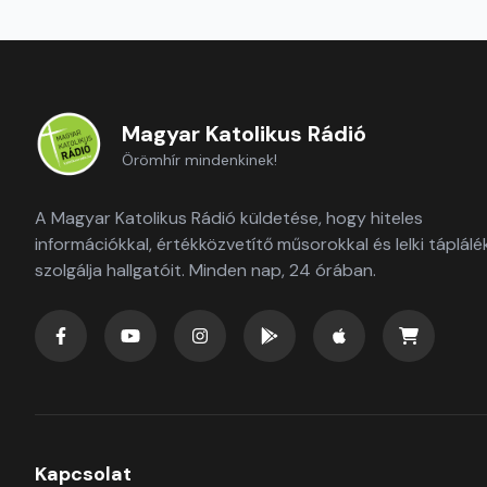
Magyar Katolikus Rádió
Örömhír mindenkinek!
A Magyar Katolikus Rádió küldetése, hogy hiteles
információkkal, értékközvetítő műsorokkal és lelki táplálé
szolgálja hallgatóit. Minden nap, 24 órában.
Kapcsolat