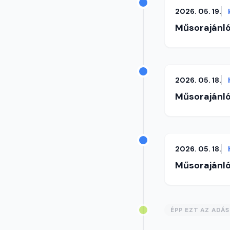
2026. 05. 19.
Műsorajánl
2026. 05. 18.
Műsorajánl
2026. 05. 18.
Műsorajánl
ÉPP EZT AZ ADÁ