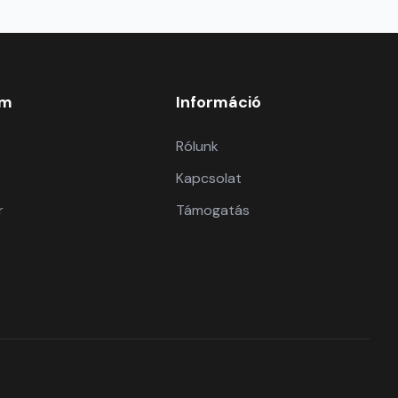
om
Információ
Rólunk
Kapcsolat
r
Támogatás