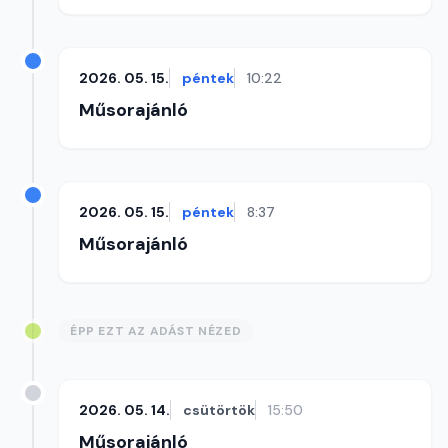
2026. 05. 15.
péntek
10:22
Műsorajánló
2026. 05. 15.
péntek
8:37
Műsorajánló
ÉPP EZT AZ ADÁST NÉZED
2026. 05. 14.
csütörtök
15:50
Műsorajánló