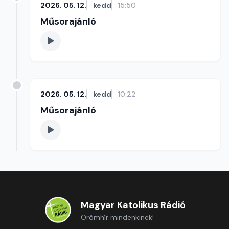
2026. 05. 12.
kedd
15:50
Műsorajánló
2026. 05. 12.
kedd
10:22
Műsorajánló
Magyar Katolikus Rádió
Örömhír mindenkinek!