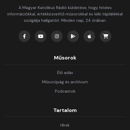
A Magyar Katolikus Rádió küldetése, hogy hiteles
információkkal, értékközvetítő műsorokkal és lelki táplálékkal
szolgálja hallgatóit. Minden nap, 24 órában.
Műsorok
Élő adás
Műsorújság és archívum
Podcastok
Tartalom
Hírek