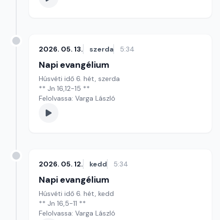
2026. 05. 13.
szerda
5:34
Napi evangélium
Húsvéti idő 6. hét, szerda
** Jn 16,12-15 **
Felolvassa: Varga László
2026. 05. 12.
kedd
5:34
Napi evangélium
Húsvéti idő 6. hét, kedd
** Jn 16,5-11 **
Felolvassa: Varga László