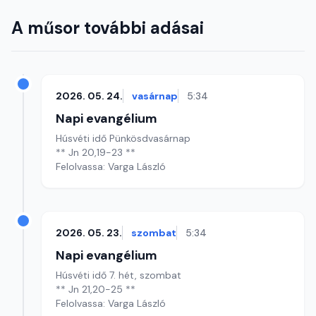
A műsor további adásai
2026. 05. 24.
vasárnap
5:34
Napi evangélium
Húsvéti idő Pünkösdvasárnap
** Jn 20,19-23 **
Felolvassa: Varga László
2026. 05. 23.
szombat
5:34
Napi evangélium
Húsvéti idő 7. hét, szombat
** Jn 21,20-25 **
Felolvassa: Varga László