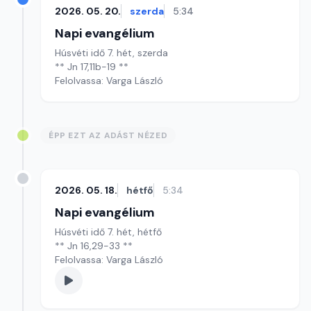
2026. 05. 20.
szerda
5:34
Napi evangélium
Húsvéti idő 7. hét, szerda
** Jn 17,11b-19 **
Felolvassa: Varga László
ÉPP EZT AZ ADÁST NÉZED
2026. 05. 18.
hétfő
5:34
Napi evangélium
Húsvéti idő 7. hét, hétfő
** Jn 16,29-33 **
Felolvassa: Varga László