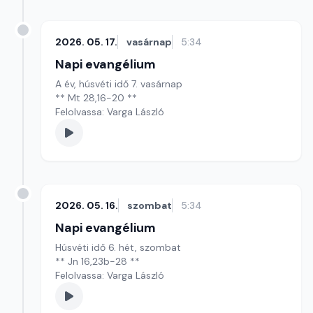
2026. 05. 17.
vasárnap
5:34
Napi evangélium
A év, húsvéti idő 7. vasárnap
** Mt 28,16-20 **
Felolvassa: Varga László
2026. 05. 16.
szombat
5:34
Napi evangélium
Húsvéti idő 6. hét, szombat
** Jn 16,23b-28 **
Felolvassa: Varga László