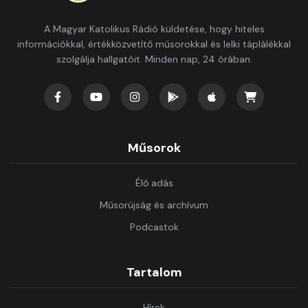
A Magyar Katolikus Rádió küldetése, hogy hiteles
információkkal, értékközvetítő műsorokkal és lelki táplálékkal
szolgálja hallgatóit. Minden nap, 24 órában.
Műsorok
Élő adás
Műsorújság és archívum
Podcastok
Tartalom
Hírek