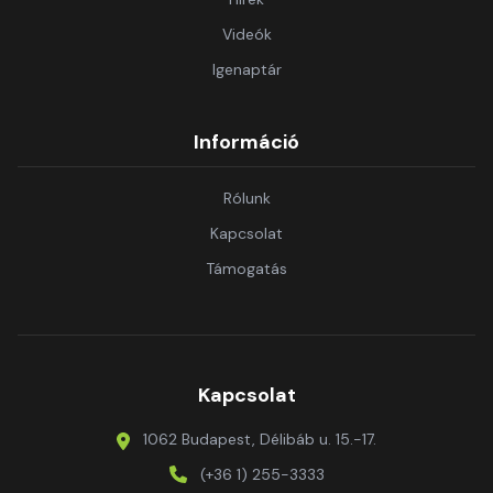
Videók
Igenaptár
Információ
Rólunk
Kapcsolat
Támogatás
Kapcsolat
1062 Budapest, Délibáb u. 15.-17.
(+36 1) 255-3333