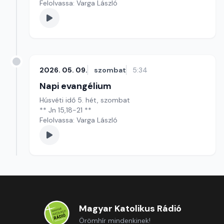
Felolvassa: Varga László
2026. 05. 09.
szombat
5:34
Napi evangélium
Húsvéti idő 5. hét, szombat
** Jn 15,18-21 **
Felolvassa: Varga László
Magyar Katolikus Rádió
Örömhír mindenkinek!