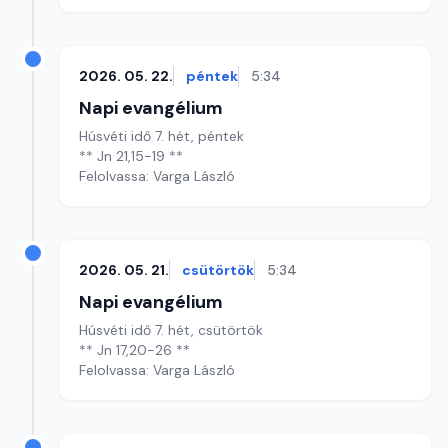
2026. 05. 22.
péntek
5:34
Napi evangélium
Húsvéti idő 7. hét, péntek
** Jn 21,15-19 **
Felolvassa: Varga László
2026. 05. 21.
csütörtök
5:34
Napi evangélium
Húsvéti idő 7. hét, csütörtök
** Jn 17,20-26 **
Felolvassa: Varga László