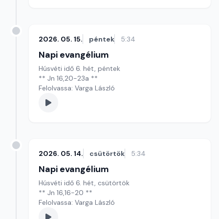
2026. 05. 15.
péntek
5:34
Napi evangélium
Húsvéti idő 6. hét, péntek
** Jn 16,20-23a **
Felolvassa: Varga László
2026. 05. 14.
csütörtök
5:34
Napi evangélium
Húsvéti idő 6. hét, csütörtök
** Jn 16,16-20 **
Felolvassa: Varga László