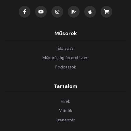
Műsorok
Élő adás
Műsorújság és archívum
Podcastok
Tartalom
Hírek
Videók
Igenaptár