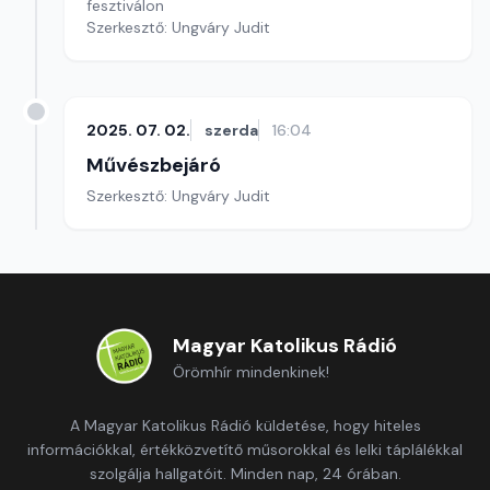
fesztiválon
Szerkesztő: Ungváry Judit
2025. 07. 02.
szerda
16:04
Művészbejáró
Szerkesztő: Ungváry Judit
Magyar Katolikus Rádió
Örömhír mindenkinek!
A Magyar Katolikus Rádió küldetése, hogy hiteles
információkkal, értékközvetítő műsorokkal és lelki táplálékkal
szolgálja hallgatóit. Minden nap, 24 órában.