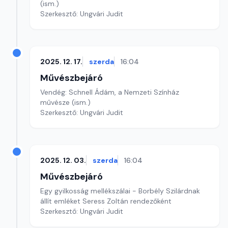
(ism.)
Szerkesztő: Ungvári Judit
2025. 12. 17.
szerda
16:04
Művészbejáró
Vendég: Schnell Ádám, a Nemzeti Színház
művésze (ism.)
Szerkesztő: Ungvári Judit
2025. 12. 03.
szerda
16:04
Művészbejáró
Egy gyilkosság mellékszálai - Borbély Szilárdnak
állít emléket Seress Zoltán rendezőként
Szerkesztő: Ungvári Judit