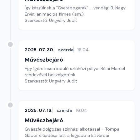
Így készülnek a "Cserebogarak" – vendég: B. Nagy
Ervin, animációs filmes (ism.)
Szerkesztő: Ungváry Judit
2025. 07. 30.
szerda
16:04
Művészbejáró
Egy ígéretesen induló színházi pálya: Bélai Marcel
rendezővel beszélgetünk
Szerkesztő: Ungváry Judit
2025. 07. 16.
szerda
16:04
Művészbejáró
Gyászfeldolgozás színházi alkotással - Tompa
Gábor előadása lett a legjobb a kisvárdai