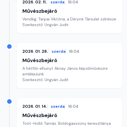
2026. 02. 11.
szerda
16:04
Művészbejáró
Vendég: Tarpai Viktória, a Déryné Társulat színésze
Szerkesztő: Ungvári Judit
2026. 01. 28.
szerda
16:04
Művészbejáró
A hétfőn elhunyt Aknay János képzőművészre
emlékezünk
Szerkesztő: Ungvári Judit
2026. 01. 14.
szerda
16:04
Művészbejáró
Toót-Holló Tamás: Boldogasszony keresztlánya